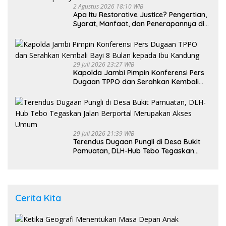
2 Agustus 2026 18:10 WIB
Apa Itu Restorative Justice? Pengertian,
Syarat, Manfaat, dan Penerapannya di
Indonesia
29 Juli 2026 23:27 WIB
Kapolda Jambi Pimpin Konferensi Pers
Dugaan TPPO dan Serahkan Kembali
Bayi 8 Bulan kepada Ibu Kandung
29 Juli 2026 21:39 WIB
Terendus Dugaan Pungli di Desa Bukit
Pamuatan, DLH-Hub Tebo Tegaskan
Jalan Berportal Merupakan Akses
Umum
Cerita Kita