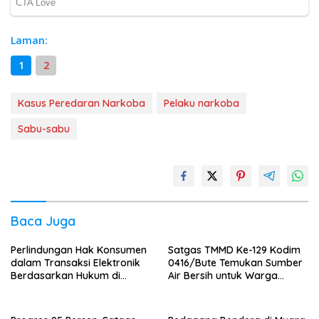
Laman:
1
2
Kasus Peredaran Narkoba
Pelaku narkoba
Sabu-sabu
Baca Juga
Perlindungan Hak Konsumen
Satgas TMMD Ke-129 Kodim
dalam Transaksi Elektronik
0416/Bute Temukan Sumber
Berdasarkan Hukum di
Air Bersih untuk Warga
Indonesia
Tanjung Agung