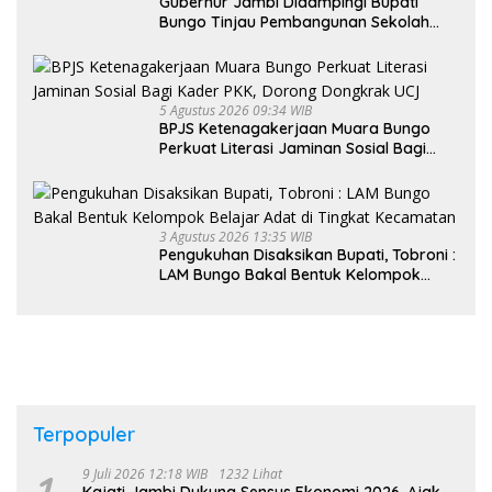
Gubernur Jambi Didampingi Bupati
Bungo Tinjau Pembangunan Sekolah
Rakyat
5 Agustus 2026 09:34 WIB
BPJS Ketenagakerjaan Muara Bungo
Perkuat Literasi Jaminan Sosial Bagi
Kader PKK, Dorong Dongkrak UCJ
3 Agustus 2026 13:35 WIB
Pengukuhan Disaksikan Bupati, Tobroni :
LAM Bungo Bakal Bentuk Kelompok
Belajar Adat di Tingkat Kecamatan
Terpopuler
1
9 Juli 2026 12:18 WIB
1232 Lihat
Kajati Jambi Dukung Sensus Ekonomi 2026, Ajak