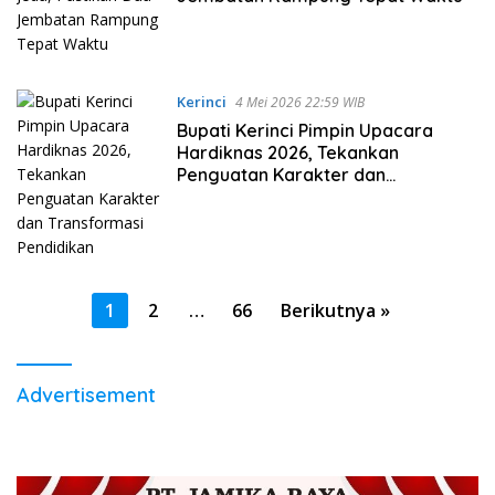
Kerinci
4 Mei 2026 22:59 WIB
Bupati Kerinci Pimpin Upacara
Hardiknas 2026, Tekankan
Penguatan Karakter dan
Transformasi Pendidikan
Paginasi
1
2
…
66
Berikutnya »
pos
Advertisement