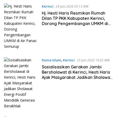
Kerinci
24 Juni 2026 03:13 WIB
Hj. Hesti Haris Resmikan Rumah
Dilan TP PKK Kabupaten Kerinci,
Dorong Pengembangan UMKM di
Air Panas Semurup
Dunia Islam
,
Kerinci
23 Juni 2026 14:32 WIB
Sosialisasikan Gerakan Jambi
Bersholawat di Kerinci, Hesti Haris
Ajak Masyarakat Jadikan Sholawat
Energi Positif Mendidik Generasi
Berakhlak