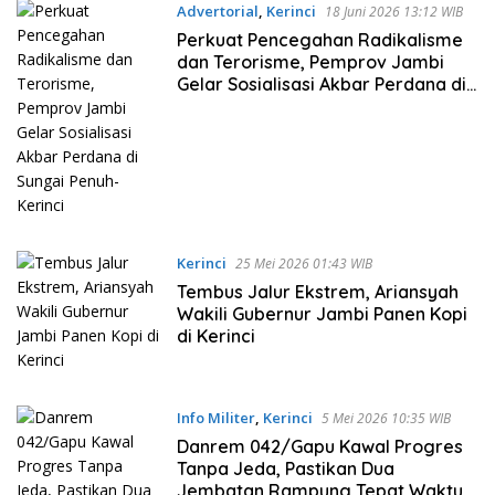
Advertorial
,
Kerinci
18 Juni 2026 13:12 WIB
Perkuat Pencegahan Radikalisme
dan Terorisme, Pemprov Jambi
Gelar Sosialisasi Akbar Perdana di
Sungai Penuh-Kerinci
Kerinci
25 Mei 2026 01:43 WIB
Tembus Jalur Ekstrem, Ariansyah
Wakili Gubernur Jambi Panen Kopi
di Kerinci
Info Militer
,
Kerinci
5 Mei 2026 10:35 WIB
Danrem 042/Gapu Kawal Progres
Tanpa Jeda, Pastikan Dua
Jembatan Rampung Tepat Waktu