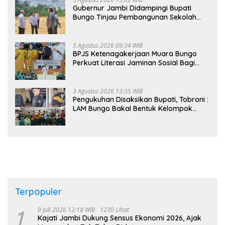
Gubernur Jambi Didampingi Bupati
Bungo Tinjau Pembangunan Sekolah
Rakyat
5 Agustus 2026 09:34 WIB
BPJS Ketenagakerjaan Muara Bungo
Perkuat Literasi Jaminan Sosial Bagi
Kader PKK, Dorong Dongkrak UCJ
3 Agustus 2026 13:35 WIB
Pengukuhan Disaksikan Bupati, Tobroni :
LAM Bungo Bakal Bentuk Kelompok
Belajar Adat di Tingkat Kecamatan
Terpopuler
1
9 Juli 2026 12:18 WIB
1230 Lihat
Kajati Jambi Dukung Sensus Ekonomi 2026, Ajak