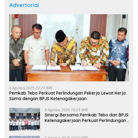
Advertorial
6 Agustus 2026 22:23 WIB
Pemkab Tebo Perkuat Perlindungan Pekerja Lewat Kerja
Sama dengan BPJS Ketenagakerjaan
6 Agustus 2026 10:23 WIB
Sinergi Bersama Pemkab Tebo dan BPJS
Ketenagakerjaan Perkuat Perlindungan
Pekerja hingga ke Desa
5 Agustus 2026 15:02 WIB