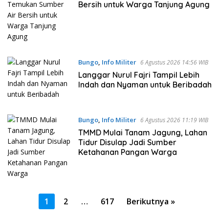
Bersih untuk Warga Tanjung Agung
Bungo
,
Info Militer
6 Agustus 2026 14:56 WIB
Langgar Nurul Fajri Tampil Lebih
Indah dan Nyaman untuk Beribadah
Bungo
,
Info Militer
6 Agustus 2026 11:19 WIB
TMMD Mulai Tanam Jagung, Lahan
Tidur Disulap Jadi Sumber
Ketahanan Pangan Warga
Paginasi
1
2
…
617
Berikutnya »
pos