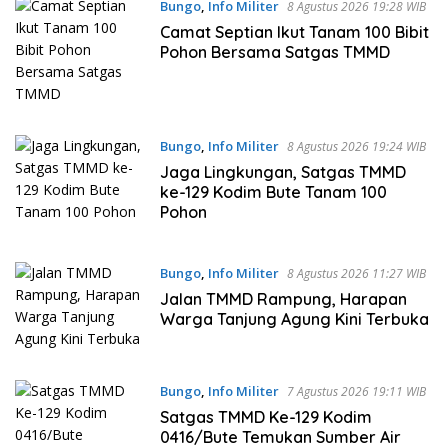
Bungo
,
Info Militer
8 Agustus 2026 19:28 WIB
Camat Septian Ikut Tanam 100 Bibit
Pohon Bersama Satgas TMMD
Bungo
,
Info Militer
8 Agustus 2026 19:24 WIB
Jaga Lingkungan, Satgas TMMD
ke-129 Kodim Bute Tanam 100
Pohon
Bungo
,
Info Militer
8 Agustus 2026 11:27 WIB
Jalan TMMD Rampung, Harapan
Warga Tanjung Agung Kini Terbuka
Bungo
,
Info Militer
7 Agustus 2026 19:11 WIB
Satgas TMMD Ke-129 Kodim
0416/Bute Temukan Sumber Air