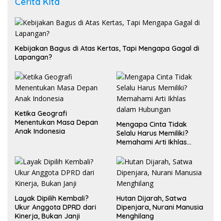
Cerita Kita
Kebijakan Bagus di Atas Kertas, Tapi Mengapa Gagal di
Lapangan?
Ketika Geografi
Menentukan Masa Depan
Mengapa Cinta Tidak
Anak Indonesia
Selalu Harus Memiliki?
Memahami Arti Ikhlas
dalam Hubungan
Layak Dipilih Kembali?
Hutan Dijarah, Satwa
Ukur Anggota DPRD dari
Dipenjara, Nurani Manusia
Kinerja, Bukan Janji
Menghilang