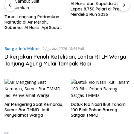
Al Haris dan Kapolda Jambi
Lepas 8.750 Pelari di Presisi
Merdeka Run 2026
Turun Langsung Padamkan
Karhutla di Air Merah,
Gubernur Al Haris: Api Sudah
3 Hari, Gambut Sulit
Dipadamkan
Bungo
,
Info Militer
9 Agustus 2026 18:45 WIB
Dikerjakan Penuh Ketelitian, Lantai RTLH Warga
Tanjung Agung Mulai Tampak Rapi
Air Mengering Saat Kemarau,
Datuk Rio Nasri Ikut Tanam
Sumur Bor TMMD Jadi
100 Bibit Pohon Bareng
Penyelamat Warga
Satgas TMMD