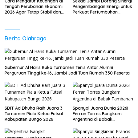
Cara Mengatur Keuangan di
Sekda Jambi Dorong Sinergi
Tengah Perubahan Ekonomi
Pengembangan Energi untuk
2026 Agar Tetap Stabil dan
Perkuat Pertumbuhan
Berkembang
Ekonomi Daerah
Berita Olahraga
Gubernur Al Haris Buka Turnamen Tenis Antar Alumni
Perguruan Tinggi ke-16, Jambi Jadi Tuan Rumah 330 Peserta
SDIT Ad Dhuha Raih Juara 3
Spanyol Juara Dunia 2026!
Turnamen Piala Ketua Futsal
Ferran Torres Bungkam
Kabupaten Bungo 2026
Argentina di Babak
Tambahan