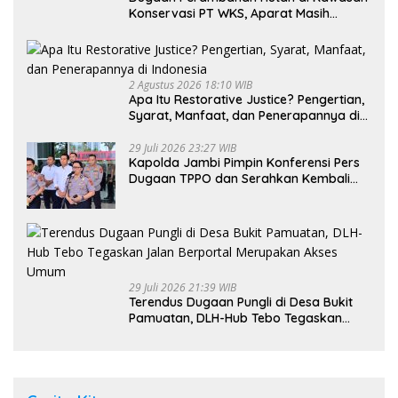
Konservasi PT WKS, Aparat Masih
Dalami Kasus
2 Agustus 2026 18:10 WIB
Apa Itu Restorative Justice? Pengertian,
Syarat, Manfaat, dan Penerapannya di
Indonesia
29 Juli 2026 23:27 WIB
Kapolda Jambi Pimpin Konferensi Pers
Dugaan TPPO dan Serahkan Kembali
Bayi 8 Bulan kepada Ibu Kandung
29 Juli 2026 21:39 WIB
Terendus Dugaan Pungli di Desa Bukit
Pamuatan, DLH-Hub Tebo Tegaskan
Jalan Berportal Merupakan Akses
Umum