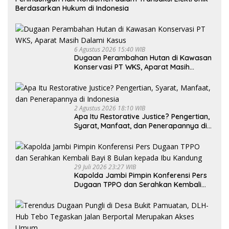
Berdasarkan Hukum di Indonesia
6 Agustus 2026 15:40 WIB
Dugaan Perambahan Hutan di Kawasan
Konservasi PT WKS, Aparat Masih
Dalami Kasus
2 Agustus 2026 18:10 WIB
Apa Itu Restorative Justice? Pengertian,
Syarat, Manfaat, dan Penerapannya di
Indonesia
29 Juli 2026 23:27 WIB
Kapolda Jambi Pimpin Konferensi Pers
Dugaan TPPO dan Serahkan Kembali
Bayi 8 Bulan kepada Ibu Kandung