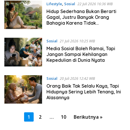
Lifestyle
,
Sosial
22 Juli 2026 16:36 WIB
Hidup Sederhana Bukan Berarti
Gagal, Justru Banyak Orang
Bahagia Karena Tidak
Memaksakan Gaya Hidup
Sosial
21 Juli 2026 10:25 WIB
Media Sosial Boleh Ramai, Tapi
Jangan Sampai Kehilangan
Kepedulian di Dunia Nyata
Sosial
20 Juli 2026 12:42 WIB
Orang Baik Tak Selalu Kaya, Tapi
Hidupnya Sering Lebih Tenang, Ini
Alasannya
Paginasi
1
2
…
10
Berikutnya »
pos