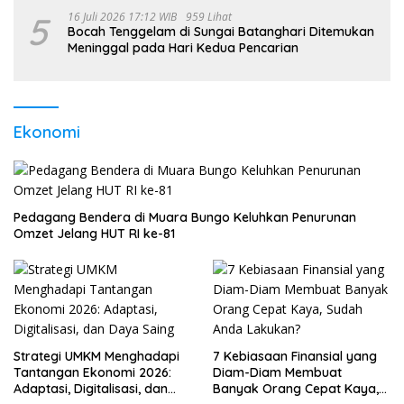
5
16 Juli 2026 17:12 WIB
959 Lihat
Bocah Tenggelam di Sungai Batanghari Ditemukan
Meninggal pada Hari Kedua Pencarian
Ekonomi
Pedagang Bendera di Muara Bungo Keluhkan Penurunan
Omzet Jelang HUT RI ke-81
Strategi UMKM Menghadapi
7 Kebiasaan Finansial yang
Tantangan Ekonomi 2026:
Diam-Diam Membuat
Adaptasi, Digitalisasi, dan
Banyak Orang Cepat Kaya,