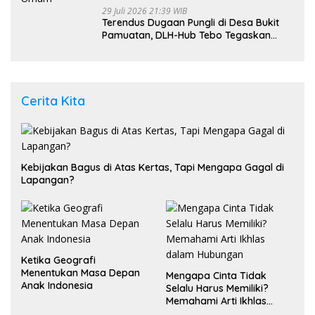
29 Juli 2026 21:39 WIB
Terendus Dugaan Pungli di Desa Bukit
Pamuatan, DLH-Hub Tebo Tegaskan
Jalan Berportal Merupakan Akses
Umum
Cerita Kita
Kebijakan Bagus di Atas Kertas, Tapi Mengapa Gagal di
Lapangan?
Ketika Geografi
Menentukan Masa Depan
Mengapa Cinta Tidak
Anak Indonesia
Selalu Harus Memiliki?
Memahami Arti Ikhlas
dalam Hubungan