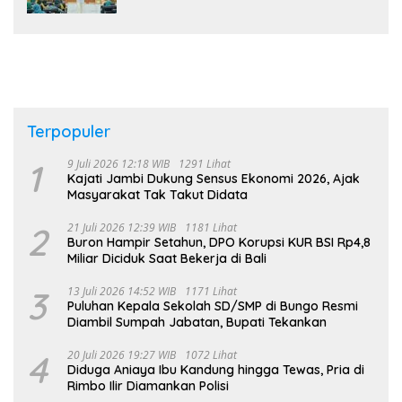
Terpopuler
1
9 Juli 2026 12:18 WIB
1291 Lihat
Kajati Jambi Dukung Sensus Ekonomi 2026, Ajak
Masyarakat Tak Takut Didata
2
21 Juli 2026 12:39 WIB
1181 Lihat
Buron Hampir Setahun, DPO Korupsi KUR BSI Rp4,8
Miliar Diciduk Saat Bekerja di Bali
3
13 Juli 2026 14:52 WIB
1171 Lihat
Puluhan Kepala Sekolah SD/SMP di Bungo Resmi
Diambil Sumpah Jabatan, Bupati Tekankan
4
20 Juli 2026 19:27 WIB
1072 Lihat
Diduga Aniaya Ibu Kandung hingga Tewas, Pria di
Rimbo Ilir Diamankan Polisi