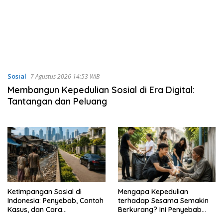
Sosial
7 Agustus 2026 14:53 WIB
Membangun Kepedulian Sosial di Era Digital:
Tantangan dan Peluang
Ketimpangan Sosial di
Mengapa Kepedulian
Indonesia: Penyebab, Contoh
terhadap Sesama Semakin
Kasus, dan Cara
Berkurang? Ini Penyebab
Mengatasinya
dan Solusinya