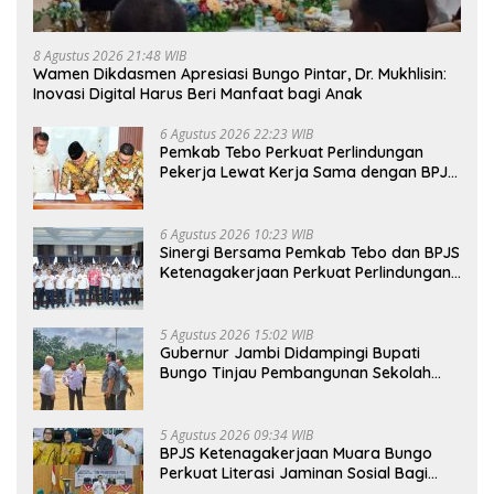
8 Agustus 2026 21:48 WIB
Wamen Dikdasmen Apresiasi Bungo Pintar, Dr. Mukhlisin:
Inovasi Digital Harus Beri Manfaat bagi Anak
6 Agustus 2026 22:23 WIB
Pemkab Tebo Perkuat Perlindungan
Pekerja Lewat Kerja Sama dengan BPJS
Ketenagakerjaan
6 Agustus 2026 10:23 WIB
Sinergi Bersama Pemkab Tebo dan BPJS
Ketenagakerjaan Perkuat Perlindungan
Pekerja hingga ke Desa
5 Agustus 2026 15:02 WIB
Gubernur Jambi Didampingi Bupati
Bungo Tinjau Pembangunan Sekolah
Rakyat
5 Agustus 2026 09:34 WIB
BPJS Ketenagakerjaan Muara Bungo
Perkuat Literasi Jaminan Sosial Bagi
Kader PKK, Dorong Dongkrak UCJ