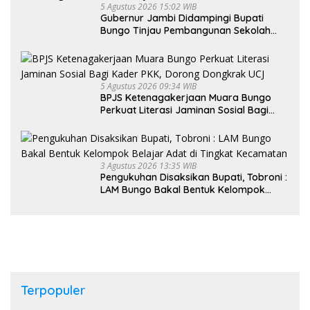
5 Agustus 2026 15:02 WIB
Gubernur Jambi Didampingi Bupati
Bungo Tinjau Pembangunan Sekolah
Rakyat
5 Agustus 2026 09:34 WIB
BPJS Ketenagakerjaan Muara Bungo
Perkuat Literasi Jaminan Sosial Bagi
Kader PKK, Dorong Dongkrak UCJ
3 Agustus 2026 13:35 WIB
Pengukuhan Disaksikan Bupati, Tobroni :
LAM Bungo Bakal Bentuk Kelompok
Belajar Adat di Tingkat Kecamatan
Terpopuler