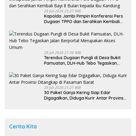
29 Juli 2026 23:27 WIB
Kapolda Jambi Pimpin Konferensi Pers
Dugaan TPPO dan Serahkan Kembali
Bayi 8 Bulan kepada Ibu Kandung
29 Juli 2026 21:39 WIB
Terendus Dugaan Pungli di Desa Bukit
Pamuatan, DLH-Hub Tebo Tegaskan
Jalan Berportal Merupakan Akses
Umum
29 Juli 2026 21:27 WIB
30 Paket Ganja Kering Siap Edar
Digagalkan, Diduga Kurir Antar Provinsi
Ditangkap di Pasaman Barat
Cerita Kita