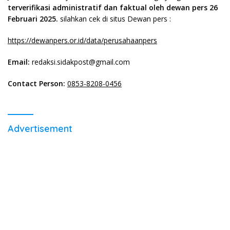
terverifikasi administratif dan faktual oleh dewan pers 26
Februari 2025.
silahkan cek di situs Dewan pers :
https://dewanpers.or.id/data/perusahaanpers
Email:
redaksi.sidakpost@gmail.com
Contact Person:
0853-8208-0456
Advertisement