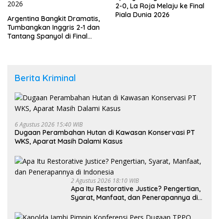
2-0, La Roja Melaju ke Final
Piala Dunia 2026
Argentina Bangkit Dramatis,
Tumbangkan Inggris 2-1 dan
Tantang Spanyol di Final
Piala Dunia 2026
Berita Kriminal
6 Agustus 2026 15:40 WIB
Dugaan Perambahan Hutan di Kawasan Konservasi PT
WKS, Aparat Masih Dalami Kasus
2 Agustus 2026 18:10 WIB
Apa Itu Restorative Justice? Pengertian,
Syarat, Manfaat, dan Penerapannya di
Indonesia