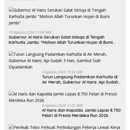
10 Agustus 2026 11:04 WIB
Gubernur Al Haris Serukan Salat Istisqa di Tengah
Karhutla Jambi: “Mohon Allah Turunkan Hujan di Bumi
Jambi”
9 Agustus 2026 15:26 WIB
Turun Langsung Padamkan Karhutla di
Air Merah, Gubernur Al Haris: Api Sudah
3 Hari, Gambut Sulit Dipadamkan
9 Agustus 2026 15:21 WIB
Al Haris dan Kapolda Jambi Lepas 8.750
Pelari di Presisi Merdeka Run 2026