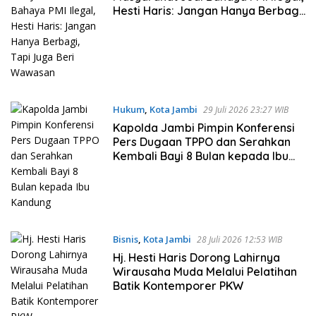
Hesti Haris: Jangan Hanya Berbagi,
Tapi Juga Beri Wawasan
Hukum
,
Kota Jambi
29 Juli 2026 23:27 WIB
Kapolda Jambi Pimpin Konferensi
Pers Dugaan TPPO dan Serahkan
Kembali Bayi 8 Bulan kepada Ibu
Kandung
Bisnis
,
Kota Jambi
28 Juli 2026 12:53 WIB
Hj. Hesti Haris Dorong Lahirnya
Wirausaha Muda Melalui Pelatihan
Batik Kontemporer PKW