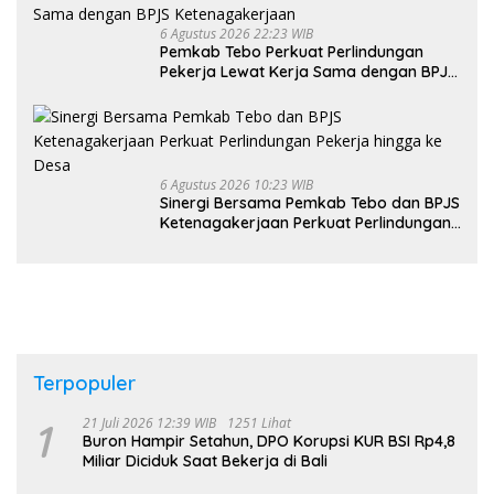
6 Agustus 2026 22:23 WIB
Pemkab Tebo Perkuat Perlindungan
Pekerja Lewat Kerja Sama dengan BPJS
Ketenagakerjaan
6 Agustus 2026 10:23 WIB
Sinergi Bersama Pemkab Tebo dan BPJS
Ketenagakerjaan Perkuat Perlindungan
Pekerja hingga ke Desa
Terpopuler
1
21 Juli 2026 12:39 WIB
1251 Lihat
Buron Hampir Setahun, DPO Korupsi KUR BSI Rp4,8
Miliar Diciduk Saat Bekerja di Bali