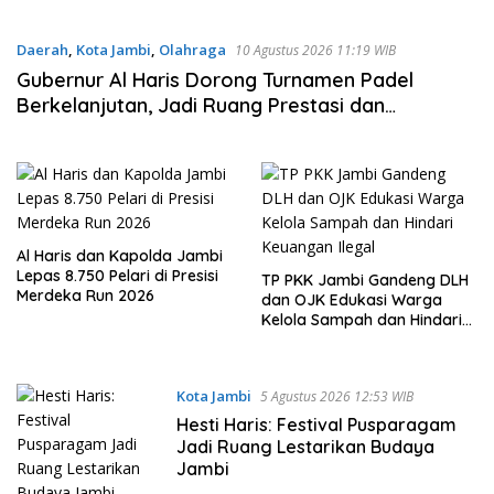
Masyarakat
Daerah
,
Kota Jambi
,
Olahraga
10 Agustus 2026 11:19 WIB
Gubernur Al Haris Dorong Turnamen Padel
Berkelanjutan, Jadi Ruang Prestasi dan
Kebersamaan Masyarakat
Al Haris dan Kapolda Jambi
Lepas 8.750 Pelari di Presisi
TP PKK Jambi Gandeng DLH
Merdeka Run 2026
dan OJK Edukasi Warga
Kelola Sampah dan Hindari
Keuangan Ilegal
Kota Jambi
5 Agustus 2026 12:53 WIB
Hesti Haris: Festival Pusparagam
Jadi Ruang Lestarikan Budaya
Jambi