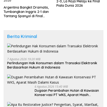
2-0, La Roja Melaju ke Final
Piala Dunia 2026
Argentina Bangkit Dramatis,
Tumbangkan Inggris 2-1 dan
Tantang Spanyol di Final
Piala Dunia 2026
Berita Kriminal
7 Agustus 2026 19:20 WIB
Perlindungan Hak Konsumen dalam Transaksi Elektronik
Berdasarkan Hukum di Indonesia
6 Agustus 2026 15:40 WIB
Dugaan Perambahan Hutan di Kawasan
Konservasi PT WKS, Aparat Masih
Dalami Kasus