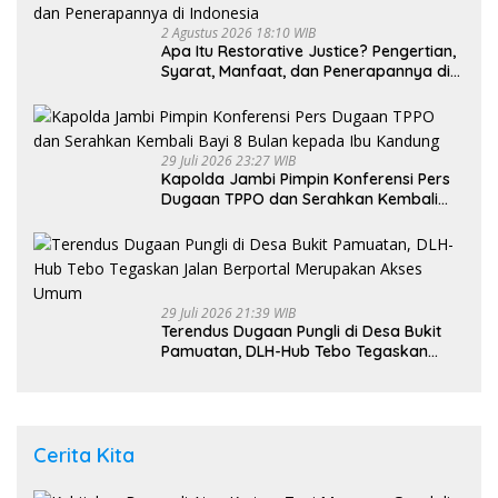
2 Agustus 2026 18:10 WIB
Apa Itu Restorative Justice? Pengertian,
Syarat, Manfaat, dan Penerapannya di
Indonesia
29 Juli 2026 23:27 WIB
Kapolda Jambi Pimpin Konferensi Pers
Dugaan TPPO dan Serahkan Kembali
Bayi 8 Bulan kepada Ibu Kandung
29 Juli 2026 21:39 WIB
Terendus Dugaan Pungli di Desa Bukit
Pamuatan, DLH-Hub Tebo Tegaskan
Jalan Berportal Merupakan Akses
Umum
Cerita Kita