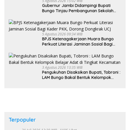
5 Agustus 2026 15:02 WIB
Gubernur Jambi Didampingi Bupati
Bungo Tinjau Pembangunan Sekolah
Rakyat
5 Agustus 2026 09:34 WIB
BPJS Ketenagakerjaan Muara Bungo
Perkuat Literasi Jaminan Sosial Bagi
Kader PKK, Dorong Dongkrak UCJ
3 Agustus 2026 13:35 WIB
Pengukuhan Disaksikan Bupati, Tobroni :
LAM Bungo Bakal Bentuk Kelompok
Belajar Adat di Tingkat Kecamatan
Terpopuler