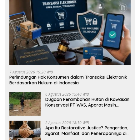
7 Agustus 2026 19:20 WIB
Perlindungan Hak Konsumen dalam Transaksi Elektronik
Berdasarkan Hukum di Indonesia
6 Agustus 2026 15:40 WIB
Dugaan Perambahan Hutan di Kawasan
Konservasi PT WKS, Aparat Masih
Dalami Kasus
2 Agustus 2026 18:10 WIB
Apa Itu Restorative Justice? Pengertian,
Syarat, Manfaat, dan Penerapannya di
Indonesia