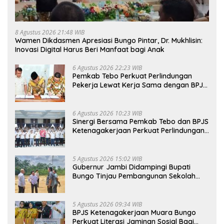
8 Agustus 2026 21:48 WIB
Wamen Dikdasmen Apresiasi Bungo Pintar, Dr. Mukhlisin:
Inovasi Digital Harus Beri Manfaat bagi Anak
6 Agustus 2026 22:23 WIB
Pemkab Tebo Perkuat Perlindungan
Pekerja Lewat Kerja Sama dengan BPJS
Ketenagakerjaan
6 Agustus 2026 10:23 WIB
Sinergi Bersama Pemkab Tebo dan BPJS
Ketenagakerjaan Perkuat Perlindungan
Pekerja hingga ke Desa
5 Agustus 2026 15:02 WIB
Gubernur Jambi Didampingi Bupati
Bungo Tinjau Pembangunan Sekolah
Rakyat
5 Agustus 2026 09:34 WIB
BPJS Ketenagakerjaan Muara Bungo
Perkuat Literasi Jaminan Sosial Bagi