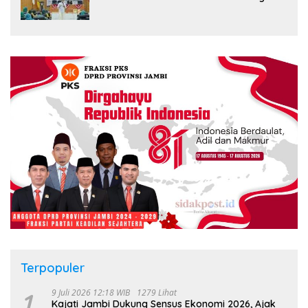
Kader PKK, Dorong Dongkrak UCJ
Terpopuler
1
9 Juli 2026 12:18 WIB
1279 Lihat
Kajati Jambi Dukung Sensus Ekonomi 2026, Ajak