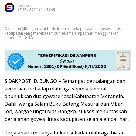
Redaksi
17 Mei 2026 12:16 WIB
Dahli dan Mbah Jon saat beristirahat di sela perjalanan gowes lintas
kabupaten yang mereka tempuh selama empat hari menggunakan
sepeda. Foto: Madi
SIDAKPOST.ID, BUNGO
– Semangat petualangan dan
kecintaan terhadap olahraga sepeda kembali
ditunjukkan dua goweser asal Kabupaten Merangin.
Dahli, warga Salam Buku Batang Masurai dan Mbah
Jon, warga Sungai Mas Bangko, sukses menuntaskan
perjalanan gowes lintas kabupaten selama empat hari.
Perjalanan keduanya bukan sekadar olahraga biasa.