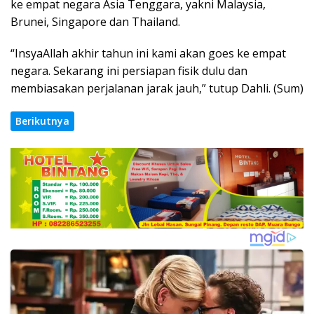
ke empat negara Asia Tenggara, yakni
Malaysia
,
Brunei
,
Singapore
dan
Thailand
.
“InsyaAllah akhir tahun ini kami akan goes ke empat
negara. Sekarang ini persiapan fisik dulu dan
membiasakan perjalanan jarak jauh,” tutup Dahli. (Sum)
Berikutnya