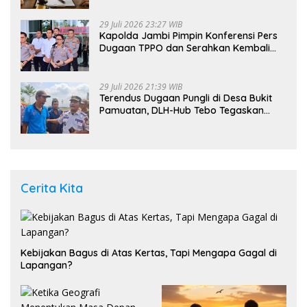
29 Juli 2026 23:27 WIB
Kapolda Jambi Pimpin Konferensi Pers
Dugaan TPPO dan Serahkan Kembali
Bayi 8 Bulan kepada Ibu Kandung
29 Juli 2026 21:39 WIB
Terendus Dugaan Pungli di Desa Bukit
Pamuatan, DLH-Hub Tebo Tegaskan
Jalan Berportal Merupakan Akses
Umum
Cerita Kita
Kebijakan Bagus di Atas Kertas, Tapi Mengapa Gagal di
Lapangan?