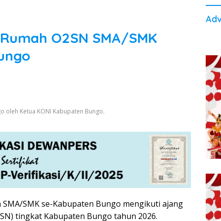
Adv
n Rumah O2SN SMA/SMK
ungo
 oleh Ketua KONI Kabupaten Bungo.
a SMA/SMK se-Kabupaten Bungo mengikuti ajang
2SN) tingkat Kabupaten Bungo tahun 2026.