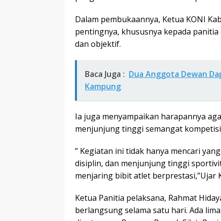
Dalam pembukaannya, Ketua KONI Kab
pentingnya, khususnya kepada panitia 
dan objektif.
Baca Juga :
Dua Anggota Dewan Dapi
Kampung
Ia juga menyampaikan harapannya agar
menjunjung tinggi semangat kompetisi 
” Kegiatan ini tidak hanya mencari yan
disiplin, dan menjunjung tinggi sporti
menjaring bibit atlet berprestasi,”Uja
Ketua Panitia pelaksana, Rahmat Hida
berlangsung selama satu hari. Ada lim