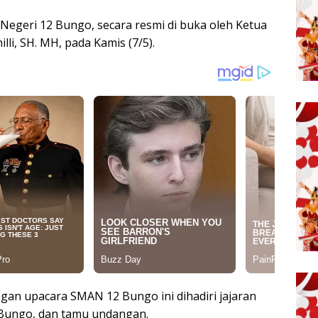
egeri 12 Bungo, secara resmi di buka oleh Ketua
i, SH. MH, pada Kamis (7/5).
n upacara SMAN 12 Bungo ini dihadiri jajaran
ungo, dan tamu undangan.