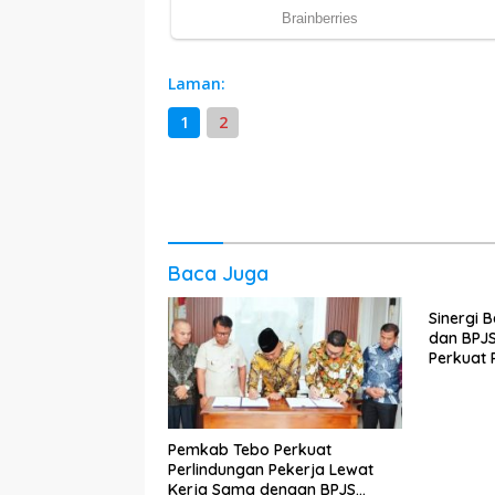
Laman:
1
2
Baca Juga
Sinergi
dan BPJ
Perkuat 
hingga k
Pemkab Tebo Perkuat
Perlindungan Pekerja Lewat
Kerja Sama dengan BPJS