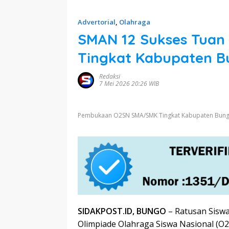
Advertorial
,
Olahraga
SMAN 12 Sukses Tua
Tingkat Kabupaten B
Redaksi
7 Mei 2026 20:26 WIB
Pembukaan O2SN SMA/SMK Tingkat Kabupaten Bungo
SIDAKPOST.ID, BUNGO
– Ratusan Sisw
Olimpiade Olahraga Siswa Nasional (O