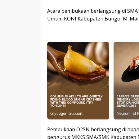
Acara pembukaan berlangsung di SMA N
Umum KONI Kabupaten Bungo, M. Mahill
Pembukaan O2SN berlangsung dilapanga
pengurus MKKS SMA/SMK Kabupaten B