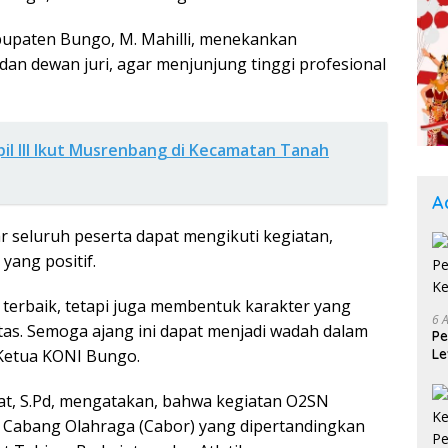
upaten Bungo, M. Mahilli, menekankan
dan dewan juri, agar menjunjung tinggi profesional
l III Ikut Musrenbang di Kecamatan Tanah
A
 seluruh peserta dapat mengikuti kegiatan,
yang positif.
g terbaik, tetapi juga membentuk karakter yang
6 
vitas. Semoga ajang ini dapat menjadi wadah dalam
Pe
r Ketua KONI Bungo.
Le
Ke
yat, S.Pd, mengatakan, bahwa kegiatan O2SN
a Cabang Olahraga (Cabor) yang dipertandingkan