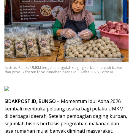
Ilustrasi Pelaku UMKM tengah mengolah daging kurban menjadi bakso
dan produk frozen food rumahan pasca Idul Adha 2026. Foto: AI
SIDAKPOST.ID, BUNGO
– Momentum Idul Adha 2026
kembali membuka peluang usaha bagi pelaku UMKM
di berbagai daerah. Setelah pembagian daging kurban,
sejumlah bisnis berbasis pengolahan makanan dan
jasa rumahan mulai banyak diminati masyarakat.