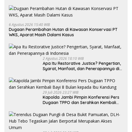
6 Agustus 2026 15:40 WIB
Dugaan Perambahan Hutan di Kawasan Konservasi PT
WKS, Aparat Masih Dalami Kasus
2 Agustus 2026 18:10 WIB
Apa Itu Restorative Justice? Pengertian,
Syarat, Manfaat, dan Penerapannya di
Indonesia
29 Juli 2026 23:27 WIB
Kapolda Jambi Pimpin Konferensi Pers
Dugaan TPPO dan Serahkan Kembali
Bayi 8 Bulan kepada Ibu Kandung