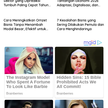
Sektor yang Diprediksi
Tantangan Ekonomi 2026:
Tumbuh Paling Cepat Tahun
Adaptasi, Digitalisasi, dan
Ini
Daya Saing
Cara Meningkatkan Omzet
7 Kesalahan Bisnis yang
Bisnis Tanpa Menambah
Sering Dilakukan Pemula dan
Modal Besar, Efektif untuk
Cara Menghindarinya
UMKM