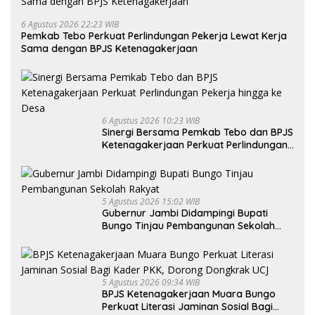
6 Agustus 2026 22:23 WIB
Pemkab Tebo Perkuat Perlindungan Pekerja Lewat Kerja
Sama dengan BPJS Ketenagakerjaan
6 Agustus 2026 10:23 WIB
Sinergi Bersama Pemkab Tebo dan BPJS
Ketenagakerjaan Perkuat Perlindungan
Pekerja hingga ke Desa
5 Agustus 2026 15:02 WIB
Gubernur Jambi Didampingi Bupati
Bungo Tinjau Pembangunan Sekolah
Rakyat
5 Agustus 2026 09:34 WIB
BPJS Ketenagakerjaan Muara Bungo
Perkuat Literasi Jaminan Sosial Bagi