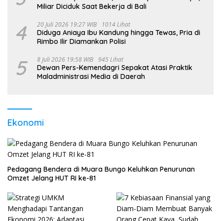
Miliar Diciduk Saat Bekerja di Bali
4
20 Juli 2026 19:27 WIB
1014 Lihat
Diduga Aniaya Ibu Kandung hingga Tewas, Pria di
Rimbo Ilir Diamankan Polisi
5
8 Juli 2026 19:58 WIB
945 Lihat
Dewan Pers-Kemendagri Sepakat Atasi Praktik
Maladministrasi Media di Daerah
Ekonomi
Pedagang Bendera di Muara Bungo Keluhkan Penurunan
Omzet Jelang HUT RI ke-81