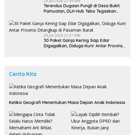
29 Juli 2026 21:39 WIB
Terendus Dugaan Pungli di Desa Bukit
Pamuatan, DLH-Hub Tebo Tegaskan
Jalan Berportal Merupakan Akses
Umum
29 Juli 2026 21:27 WIB
30 Paket Ganja Kering Siap Edar
Digagalkan, Diduga Kurir Antar Provinsi
Ditangkap di Pasaman Barat
Cerita Kita
Ketika Geografi Menentukan Masa Depan Anak Indonesia