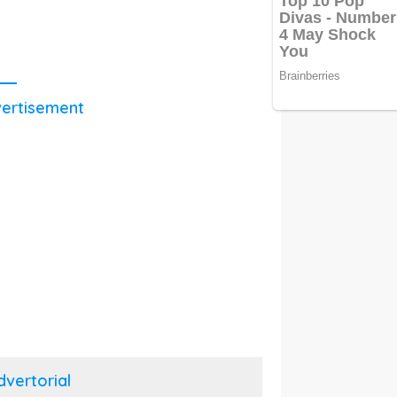
ertisement
dvertorial