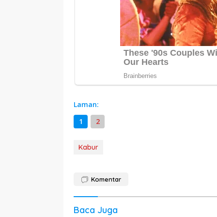
Laman:
1
2
Kabur
Komentar
Baca Juga