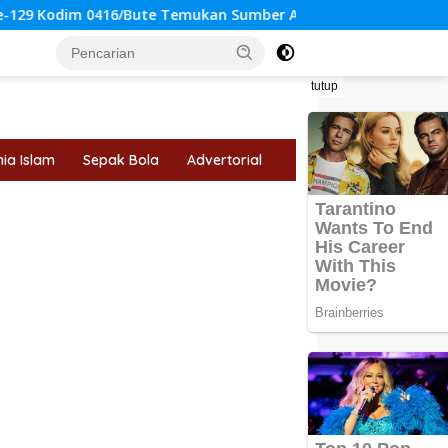
ute Temukan Sumber Air Bersih untuk Warga Tanjung Agung
tutup
ia Islam
Sepak Bola
Advertorial