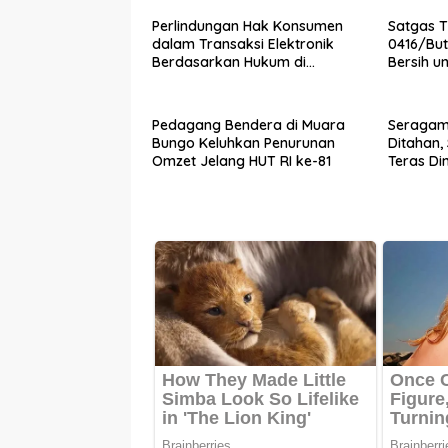
Perlindungan Hak Konsumen
Satgas 
dalam Transaksi Elektronik
0416/Bu
Berdasarkan Hukum di
Bersih u
Indonesia
Agung
Pedagang Bendera di Muara
Seragam 
Bungo Keluhkan Penurunan
Ditahan,
Omzet Jelang HUT RI ke-81
Teras Di