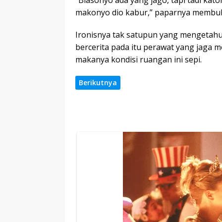
“Biasonyo ada yang jago, tapi tadi kat
makonyo dio kabur,” paparnya membuka
Ironisnya tak satupun yang mengetahui
bercerita pada itu perawat yang jaga m
makanya kondisi ruangan ini sepi.
Berikutnya