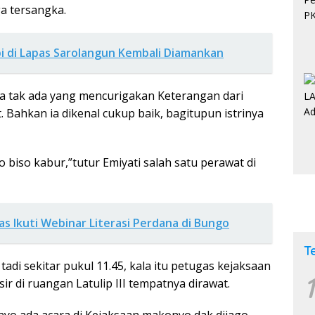
ga tersangka.
i di Lapas Sarolangun Kembali Diamankan
aja tak ada yang mencurigakan Keterangan dari
 Bahkan ia dikenal cukup baik, bagitupun istrinya
 biso kabur,”tutur Emiyati salah satu perawat di
s Ikuti Webinar Literasi Perdana di Bungo
T
 tadi sekitar pukul 11.45, kala itu petugas kejaksaan
1
 di ruangan Latulip III tempatnya dirawat.