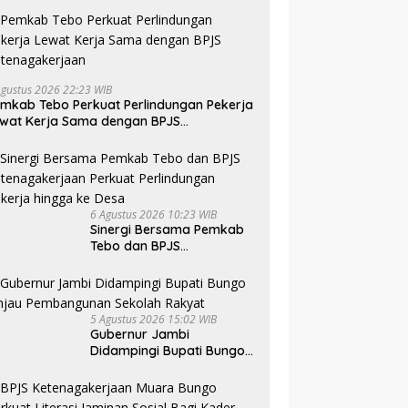
Agustus 2026 22:23 WIB
mkab Tebo Perkuat Perlindungan Pekerja
wat Kerja Sama dengan BPJS
tenagakerjaan
6 Agustus 2026 10:23 WIB
Sinergi Bersama Pemkab
Tebo dan BPJS
Ketenagakerjaan Perkuat
Perlindungan Pekerja
hingga ke Desa
5 Agustus 2026 15:02 WIB
Gubernur Jambi
Didampingi Bupati Bungo
Tinjau Pembangunan
Sekolah Rakyat