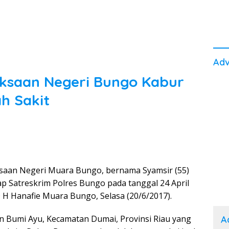
Adv
aksaan Negeri Bungo Kabur
h Sakit
saan Negeri Muara Bungo, bernama Syamsir (55)
p Satreskrim Polres Bungo pada tanggal 24 April
UD H Hanafie Muara Bungo, Selasa (20/6/2017).
 Bumi Ayu, Kecamatan Dumai, Provinsi Riau yang
A