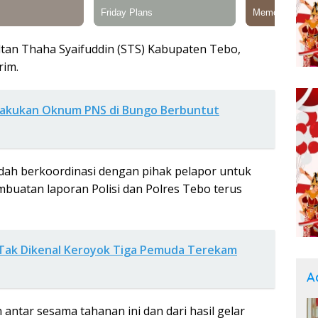
ltan Thaha Syaifuddin (STS) Kabupaten Tebo,
rim.
lakukan Oknum PNS di Bungo Berbuntut
udah berkoordinasi dengan pihak pelapor untuk
mbuatan laporan Polisi dan Polres Tebo terus
ia Tak Dikenal Keroyok Tiga Pemuda Terekam
A
 antar sesama tahanan ini dan dari hasil gelar