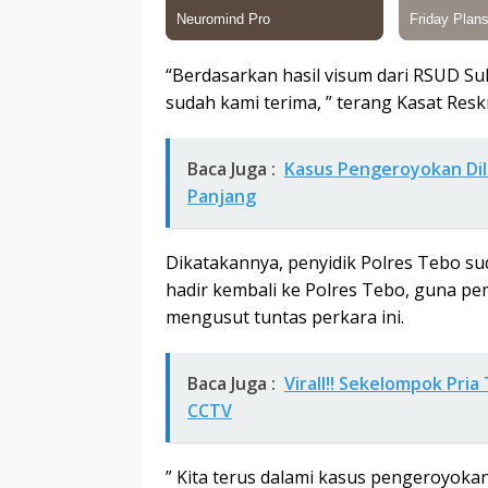
“Berdasarkan hasil visum dari RSUD Su
sudah kami terima, ” terang Kasat Resk
Baca Juga :
Kasus Pengeroyokan Di
Panjang
Dikatakannya, penyidik Polres Tebo s
hadir kembali ke Polres Tebo, guna pe
mengusut tuntas perkara ini.
Baca Juga :
Virall!! Sekelompok Pr
CCTV
” Kita terus dalami kasus pengeroyokan