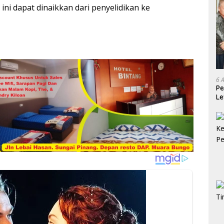
ini dapat dinaikkan dari penyelidikan ke
6 
Pe
Le
Ke