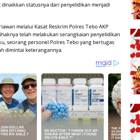
at dinaikkan statusnya dari penyelidikan menjadi
riawan melalui Kasat Reskrim Polres Tebo AKP
haknya telah melakukan serangkaian penyelidikan
ku, seorang personel Polres Tebo yang bertugas
lah dimintai keterangannya.