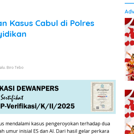
Adv
 Kasus Cabul di Polres
yidikan
alu. Biro Tebo
rus mendalami kasus pengeroyokan terhadap dua
umur inisial ES dan AI. Dari hasil gelar perkara