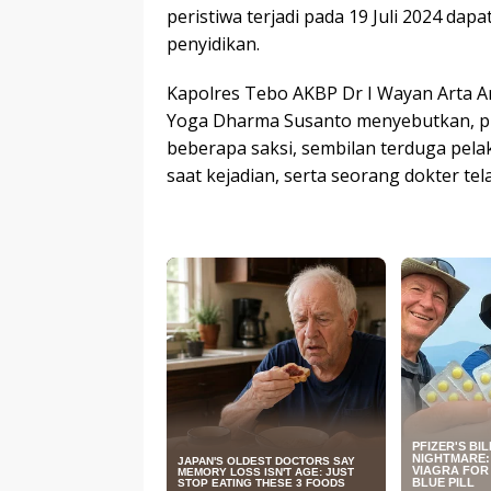
peristiwa terjadi pada 19 Juli 2024 dap
penyidikan.
Kapolres Tebo AKBP Dr I Wayan Arta A
Yoga Dharma Susanto menyebutkan, pi
beberapa saksi, sembilan terduga pela
saat kejadian, serta seorang dokter te