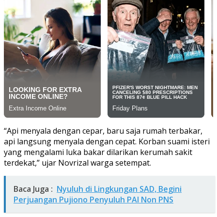
“Api menyala dengan cepar, baru saja rumah terbakar,
api langsung menyala dengan cepat. Korban suami isteri
yang mengalami luka bakar dilarikan kerumah sakit
terdekat,” ujar Novrizal warga setempat.
Baca Juga :
Nyuluh di Lingkungan SAD, Begini
Perjuangan Pujiono Penyuluh PAI Non PNS