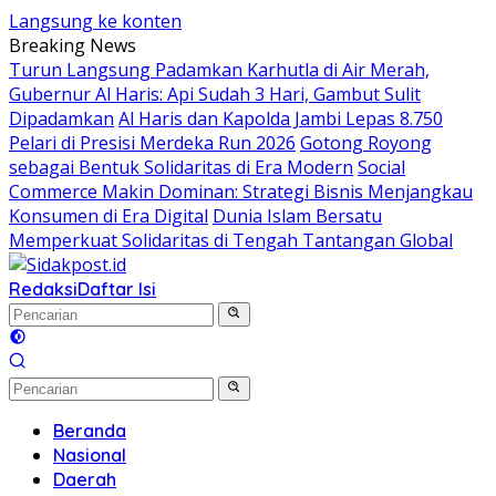
Langsung ke konten
Breaking News
Turun Langsung Padamkan Karhutla di Air Merah,
Gubernur Al Haris: Api Sudah 3 Hari, Gambut Sulit
Dipadamkan
Al Haris dan Kapolda Jambi Lepas 8.750
Pelari di Presisi Merdeka Run 2026
Gotong Royong
sebagai Bentuk Solidaritas di Era Modern
Social
Commerce Makin Dominan: Strategi Bisnis Menjangkau
Konsumen di Era Digital
Dunia Islam Bersatu
Memperkuat Solidaritas di Tengah Tantangan Global
Redaksi
Daftar Isi
Beranda
Nasional
Daerah