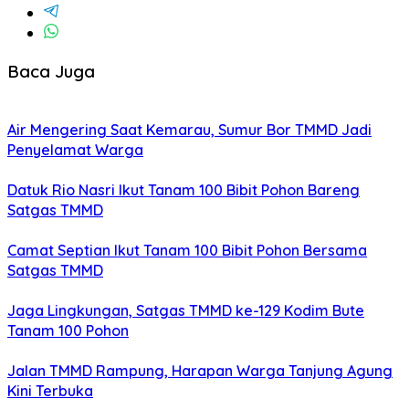
Baca Juga
Air Mengering Saat Kemarau, Sumur Bor TMMD Jadi
Penyelamat Warga
Datuk Rio Nasri Ikut Tanam 100 Bibit Pohon Bareng
Satgas TMMD
Camat Septian Ikut Tanam 100 Bibit Pohon Bersama
Satgas TMMD
Jaga Lingkungan, Satgas TMMD ke-129 Kodim Bute
Tanam 100 Pohon
Jalan TMMD Rampung, Harapan Warga Tanjung Agung
Kini Terbuka