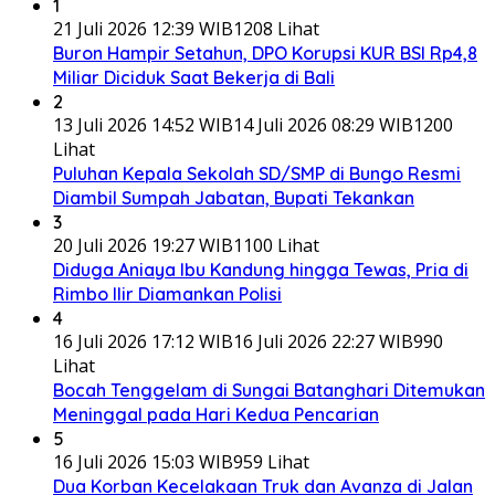
1
21 Juli 2026 12:39 WIB
1208 Lihat
Buron Hampir Setahun, DPO Korupsi KUR BSI Rp4,8
Miliar Diciduk Saat Bekerja di Bali
2
13 Juli 2026 14:52 WIB
14 Juli 2026 08:29 WIB
1200
Lihat
Puluhan Kepala Sekolah SD/SMP di Bungo Resmi
Diambil Sumpah Jabatan, Bupati Tekankan
3
20 Juli 2026 19:27 WIB
1100 Lihat
Diduga Aniaya Ibu Kandung hingga Tewas, Pria di
Rimbo Ilir Diamankan Polisi
4
16 Juli 2026 17:12 WIB
16 Juli 2026 22:27 WIB
990
Lihat
Bocah Tenggelam di Sungai Batanghari Ditemukan
Meninggal pada Hari Kedua Pencarian
5
16 Juli 2026 15:03 WIB
959 Lihat
Dua Korban Kecelakaan Truk dan Avanza di Jalan