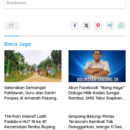
Baca Juga
Gelorakan Semangat
Akun Facebook “Bang Haye”
Pahlawan, Guru dan Santri
Diduga Milik Kades Sungai
Ponpes Al Amanah Pasang
Rambai, SMSI Tebo Siapkan
Bendera
Laporan
TNI-Polri Intensif Latih
Simpang Betung–Pintas
Paskibra HUT RI ke-81
Terancam Kembali Tak
Kecamatan Rimbo Bujang
Dianggarkan, Warga 11 Desa