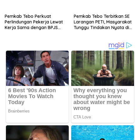
Kirim Ultimatum ke Pemprov
Jambi
Pemkab Tebo Perkuat
Pemkab Tebo Terbitkan SE
Perlindungan Pekerja Lewat
Larangan PETI, Masyarakat
Kerja Sama dengan BPJS
Tunggu Tindakan Nyata di
Ketenagakerjaan
Lapangan