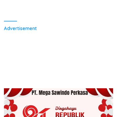
Advertisement