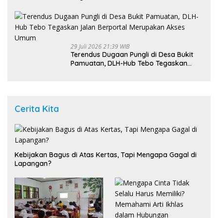
Bayi 8 Bulan kepada Ibu Kandung
29 Juli 2026 21:39 WIB
Terendus Dugaan Pungli di Desa Bukit
Pamuatan, DLH-Hub Tebo Tegaskan
Jalan Berportal Merupakan Akses
Umum
Cerita Kita
Kebijakan Bagus di Atas Kertas, Tapi Mengapa Gagal di
Lapangan?