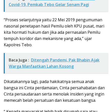
Covid-19, Pemkab Tebo Gelar Senam Pagi
“Proses selanjutnya yaitu 22 Mei 2019 pengumuman
nasonal penetapan hasil Pemilu oleh KPU pusat, mari
kita hormati hukum dan jika ada pernasalan Pemilu
tempuh koridor dan mekanisne yang ada,” ujar
Kapolres Tebo.
Baca Juga :
Ditengah Pandemi, Pak Bhabin Ajak
Warga Manfaatkan Lahan Kosong
Dikatakannya lagi, pada hakikatnya semua anak
bangsa ini Cinta perdamaian, Cinta persahabatan dan
Cinta persaudaraan serta menolak insiden yang ingin
memecah belah persatuan dan kesatuan bangsa.
” Kepada masyarakat lebih baik dirumah saja atau