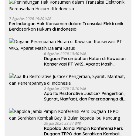
7 Agustus 2026 19:20 WIB
Perlindungan Hak Konsumen dalam Transaksi Elektronik
Berdasarkan Hukum di Indonesia
6 Agustus 2026 15:40 WIB
Dugaan Perambahan Hutan di Kawasan
Konservasi PT WKS, Aparat Masih
Dalami Kasus
2 Agustus 2026 18:10 WIB
Apa Itu Restorative Justice? Pengertian,
Syarat, Manfaat, dan Penerapannya di
Indonesia
29 Juli 2026 23:27 WIB
Kapolda Jambi Pimpin Konferensi Pers
Dugaan TPPO dan Serahkan Kembali