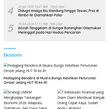
4
20 Juli 2026 19:27 WIB
1054 Lihat
Diduga Aniaya Ibu Kandung hingga Tewas, Pria di
Rimbo Ilir Diamankan Polisi
5
16 Juli 2026 17:12 WIB
940 Lihat
Bocah Tenggelam di Sungai Batanghari Ditemukan
Meninggal pada Hari Kedua Pencarian
Ekonomi
Pedagang Bendera di Muara Bungo Keluhkan Penurunan
Omzet Jelang HUT RI ke-81