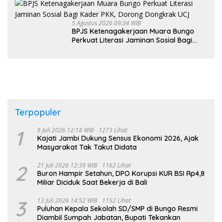
5 Agustus 2026 09:34 WIB
BPJS Ketenagakerjaan Muara Bungo
Perkuat Literasi Jaminan Sosial Bagi
Kader PKK, Dorong Dongkrak UCJ
Terpopuler
1
9 Juli 2026 12:18 WIB
1273 Lihat
Kajati Jambi Dukung Sensus Ekonomi 2026, Ajak
Masyarakat Tak Takut Didata
2
21 Juli 2026 12:39 WIB
1162 Lihat
Buron Hampir Setahun, DPO Korupsi KUR BSI Rp4,8
Miliar Diciduk Saat Bekerja di Bali
3
13 Juli 2026 14:52 WIB
1152 Lihat
Puluhan Kepala Sekolah SD/SMP di Bungo Resmi
Diambil Sumpah Jabatan, Bupati Tekankan