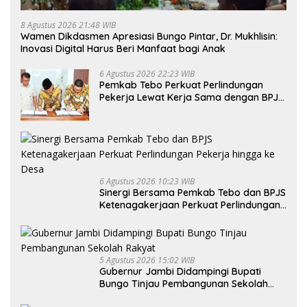
8 Agustus 2026 21:48 WIB
Wamen Dikdasmen Apresiasi Bungo Pintar, Dr. Mukhlisin:
Inovasi Digital Harus Beri Manfaat bagi Anak
6 Agustus 2026 22:23 WIB
Pemkab Tebo Perkuat Perlindungan
Pekerja Lewat Kerja Sama dengan BPJS
Ketenagakerjaan
6 Agustus 2026 10:23 WIB
Sinergi Bersama Pemkab Tebo dan BPJS
Ketenagakerjaan Perkuat Perlindungan
Pekerja hingga ke Desa
5 Agustus 2026 15:02 WIB
Gubernur Jambi Didampingi Bupati
Bungo Tinjau Pembangunan Sekolah
Rakyat