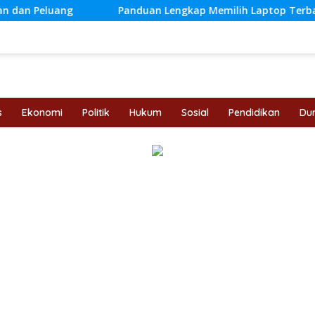
Panduan Lengkap Memilih Laptop Terbaik Sesuai Keb
s
Ekonomi
Politik
Hukum
Sosial
Pendidikan
Dun