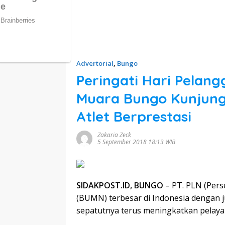
Advertorial
,
Bungo
Peringati Hari Pelang
Muara Bungo Kunjun
Atlet Berprestasi
Zakaria Zeck
5 September 2018 18:13 WIB
SIDAKPOST.ID, BUNGO
– PT. PLN (Pers
(BUMN) terbesar di Indonesia dengan j
sepatutnya terus meningkatkan pelaya