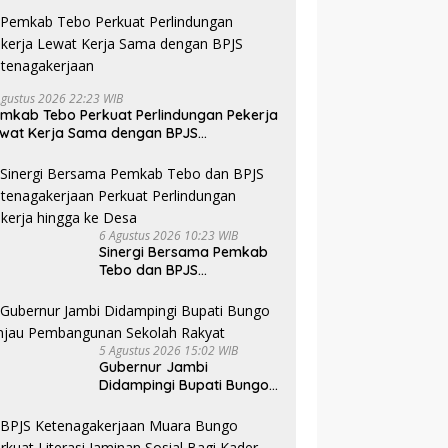
Agustus 2026 22:23 WIB
mkab Tebo Perkuat Perlindungan Pekerja
wat Kerja Sama dengan BPJS
tenagakerjaan
6 Agustus 2026 10:23 WIB
Sinergi Bersama Pemkab
Tebo dan BPJS
Ketenagakerjaan Perkuat
Perlindungan Pekerja
hingga ke Desa
5 Agustus 2026 15:02 WIB
Gubernur Jambi
Didampingi Bupati Bungo
Tinjau Pembangunan
Sekolah Rakyat