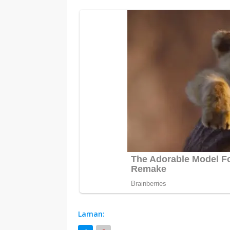
Laman: