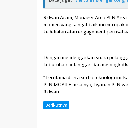
Baca Juga :
Martunis Mengantongi 
Ridwan Adam, Manager Area PLN Area 
momen yang sangat baik ini merupak
kedekatan atau engagement perusaha
Dengan mendengarkan suara pelangga
kebutuhan pelanggan dan meningkatk
“Terutama di era serba teknologi ini.
PLN MOBILE misalnya, layanan PLN yan
Ridwan.
Berikutnya