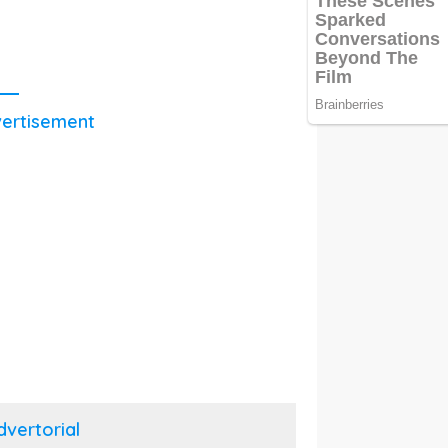
ertisement
dvertorial