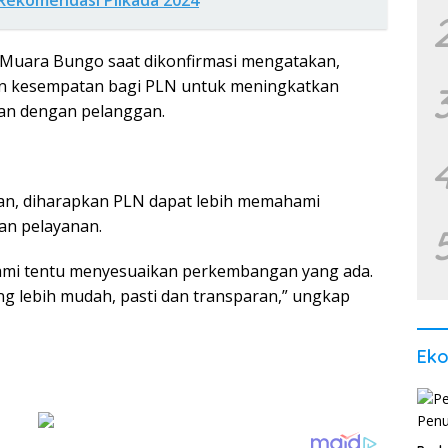
Rekomendasi Pilkada 2024
Muara Bungo saat dikonfirmasi mengatakan,
an kesempatan bagi PLN untuk meningkatkan
an dengan pelanggan.
n, diharapkan PLN dapat lebih memahami
an pelayanan.
 Kami tentu menyesuaikan perkembangan yang ada.
g lebih mudah, pasti dan transparan,” ungkap
Ek