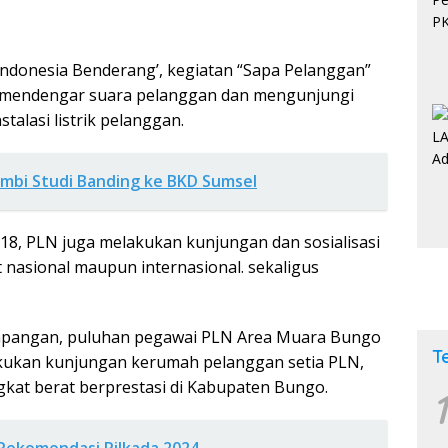
donesia Benderang’, kegiatan “Sapa Pelanggan”
an mendengar suara pelanggan dan mengunjungi
talasi listrik pelanggan.
Jambi Studi Banding ke BKD Sumsel
8, PLN juga melakukan kunjungan dan sosialisasi
 nasional maupun internasional. sekaligus
ilapangan, puluhan pegawai PLN Area Muara Bungo
T
kukan kunjungan kerumah pelanggan setia PLN,
ngkat berat berprestasi di Kabupaten Bungo.
1