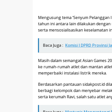
Mengusung tema ‘Senyum Pelanggan In
tahun ini antara lain dilakukan deng
serta mensosialisasikan keselamatan ins
Baca Juga :
Komisi I DPRD Provinsi 
Masih dalam semangat Asian Games 201
ke rumah-rumah atlet dan mantan atlet
memperbaiki instalasi listrik mereka.
Berdasarkan pantauan sidakpost.id d
berbagi kelompok dan menyebar mela
serta kerumah Ravi, salah satu atlet a