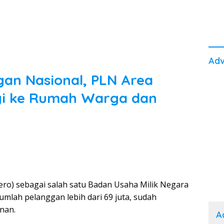
Adv
gan Nasional, PLN Area
gi ke Rumah Warga dan
ero) sebagai salah satu Badan Usaha Milik Negara
umlah pelanggan lebih dari 69 juta, sudah
nan.
A