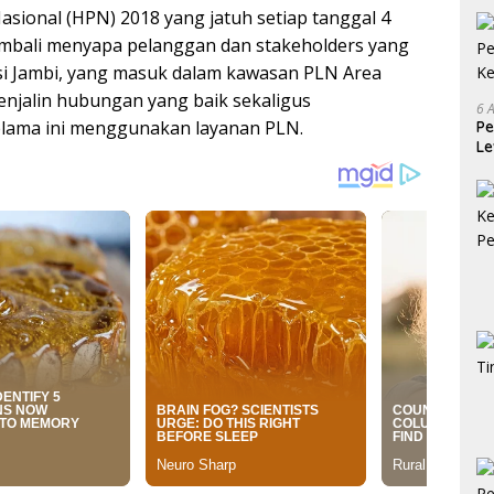
Nasional (HPN) 2018 yang jatuh setiap tanggal 4
bali menyapa pelanggan dan stakeholders yang
nsi Jambi, yang masuk dalam kawasan PLN Area
enjalin hubungan yang baik sekaligus
6 
elama ini menggunakan layanan PLN.
Pe
Le
Ke