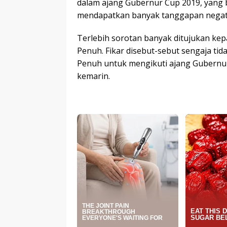
dalam ajang Gubernur Cup 2019, yang 
mendapatkan banyak tanggapan negatif
Terlebih sorotan banyak ditujukan kep
Penuh. Fikar disebut-sebut sengaja ti
Penuh untuk mengikuti ajang Gubernur 
kemarin.