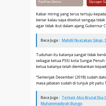
Kabar miring yang terus tertuju kepad
benar kalau saya disebut sengaja tida
agar tidak ikut dalam ajang Gubernur Cu
Baca Juga :
Mahilli Nyatakan Sikap, 
Tuduhan itu katanya sangat tidak berda
sebagai ketua PSSI kota Sungai Penuh t
ketua katanya telah diembankan kepada
“Semenjak Desember (2018) sudah dakd
masa jabatan sudah di tunjuk plt yaitu 
Baca Juga :
Terkait Aksi Brutal Eka
Muhammadiyah Bungo