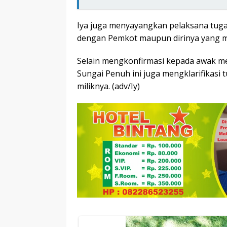
Iya juga menyayangkan pelaksana tugas
dengan Pemkot maupun dirinya yang ma
Selain mengkonfirmasi kepada awak me
Sungai Penuh ini juga mengklarifikasi
miliknya. (adv/Iy)