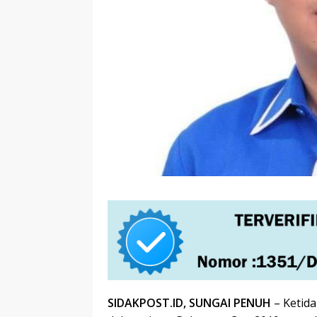
SIDAKPOST.ID, SUNGAI PENUH
– Ketid