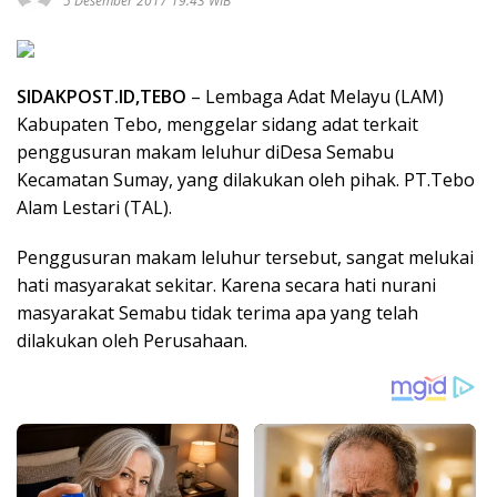
5 Desember 2017 19:43 WIB
SIDAKPOST.ID,TEBO
– Lembaga Adat Melayu (LAM)
Kabupaten Tebo, menggelar sidang adat terkait
penggusuran makam leluhur diDesa Semabu
Kecamatan Sumay, yang dilakukan oleh pihak. PT.Tebo
Alam Lestari (TAL).
Penggusuran makam leluhur tersebut, sangat melukai
hati masyarakat sekitar. Karena secara hati nurani
masyarakat Semabu tidak terima apa yang telah
dilakukan oleh Perusahaan.