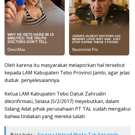
Oleh karena itu masyarakat melaporkan hal tersebut
kepada LAM Kabupaten Tebo Provinsi Jambi, agar jelas
duduk penyelesaiannya.
Ketua LAM Kabupaten Tebo Datuk Zahrudin
dikonfirmasi, Selasa (5/2/2017) meyebutkan, dalam
Sidang Adat pihak perusahaan PT TAL sudah mengakui
bahwa tindakan yang mereka salah.
Baca Juga :
Gegara Upload fhoto Tak Sesonoh