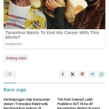
Sidang Adat
Baca Juga
Perlindungan Hak Konsumen
TNI-Polri Intensif Latih
dalam Transaksi Elektronik
Paskibra HUT RI ke-81
Berdasarkan Hukum di
Kecamatan Rimbo Bujang