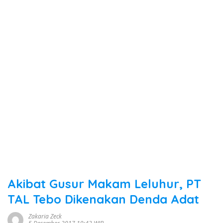
Akibat Gusur Makam Leluhur, PT
TAL Tebo Dikenakan Denda Adat
Zakaria Zeck