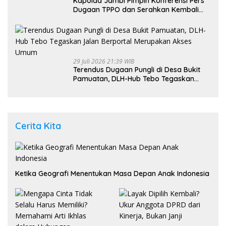
Kapolda Jambi Pimpin Konferensi Pers
Dugaan TPPO dan Serahkan Kembali
Bayi 8 Bulan kepada Ibu Kandung
29 Juli 2026 21:39 WIB
Terendus Dugaan Pungli di Desa Bukit
Pamuatan, DLH-Hub Tebo Tegaskan
Jalan Berportal Merupakan Akses
Umum
Cerita Kita
Ketika Geografi Menentukan Masa Depan Anak Indonesia