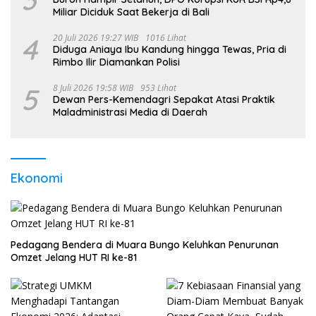
Miliar Diciduk Saat Bekerja di Bali
4
20 Juli 2026 19:27 WIB
1016 Lihat
Diduga Aniaya Ibu Kandung hingga Tewas, Pria di
Rimbo Ilir Diamankan Polisi
5
8 Juli 2026 19:58 WIB
953 Lihat
Dewan Pers-Kemendagri Sepakat Atasi Praktik
Maladministrasi Media di Daerah
Ekonomi
Pedagang Bendera di Muara Bungo Keluhkan Penurunan
Omzet Jelang HUT RI ke-81