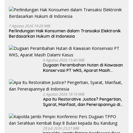
7 Agustus 2026 19:20 WIB
Perlindungan Hak Konsumen dalam Transaksi Elektronik
Berdasarkan Hukum di Indonesia
6 Agustus 2026 15:40 WIB
Dugaan Perambahan Hutan di Kawasan
Konservasi PT WKS, Aparat Masih
Dalami Kasus
2 Agustus 2026 18:10 WIB
Apa Itu Restorative Justice? Pengertian,
Syarat, Manfaat, dan Penerapannya di
Indonesia
29 Juli 2026 23:27 WIB