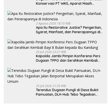
Konservasi PT WKS, Aparat Masih
Dalami Kasus
2 Agustus 2026 18:10 WIB
Apa Itu Restorative Justice? Pengertian,
Syarat, Manfaat, dan Penerapannya di
Indonesia
29 Juli 2026 23:27 WIB
Kapolda Jambi Pimpin Konferensi Pers
Dugaan TPPO dan Serahkan Kembali
Bayi 8 Bulan kepada Ibu Kandung
29 Juli 2026 21:39 WIB
Terendus Dugaan Pungli di Desa Bukit
Pamuatan, DLH-Hub Tebo Tegaskan
Jalan Berportal Merupakan Akses
Umum