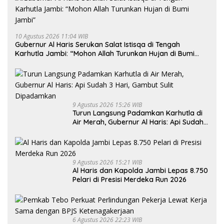
10 Agustus 2026 11:04 WIB
Gubernur Al Haris Serukan Salat Istisqa di Tengah
Karhutla Jambi: “Mohon Allah Turunkan Hujan di Bumi
Jambi”
9 Agustus 2026 15:26 WIB
Turun Langsung Padamkan Karhutla di
Air Merah, Gubernur Al Haris: Api Sudah
3 Hari, Gambut Sulit Dipadamkan
9 Agustus 2026 15:21 WIB
Al Haris dan Kapolda Jambi Lepas 8.750
Pelari di Presisi Merdeka Run 2026
6 Agustus 2026 22:23 WIB