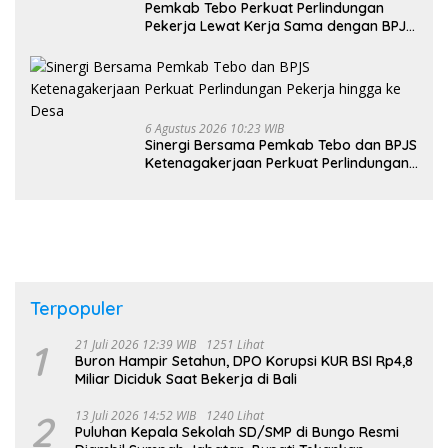
Pemkab Tebo Perkuat Perlindungan
Pekerja Lewat Kerja Sama dengan BPJS
Ketenagakerjaan
6 Agustus 2026 10:23 WIB
Sinergi Bersama Pemkab Tebo dan BPJS
Ketenagakerjaan Perkuat Perlindungan
Pekerja hingga ke Desa
Terpopuler
1
21 Juli 2026 12:39 WIB
1251 Lihat
Buron Hampir Setahun, DPO Korupsi KUR BSI Rp4,8
Miliar Diciduk Saat Bekerja di Bali
2
13 Juli 2026 14:52 WIB
1240 Lihat
Puluhan Kepala Sekolah SD/SMP di Bungo Resmi