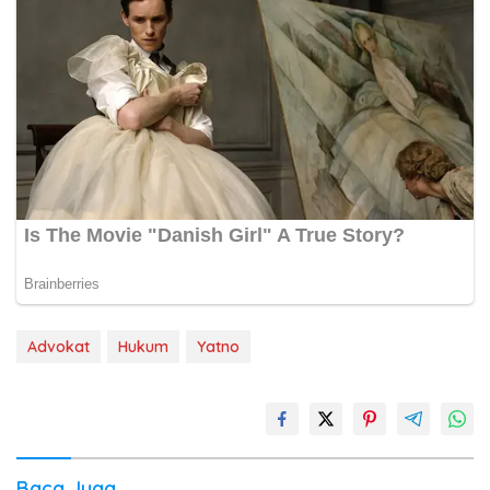
Advokat
Hukum
Yatno
Baca Juga