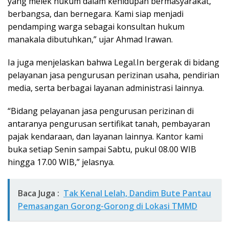
yang melek hukum dalam kehidupan bermasyarakat,
berbangsa, dan bernegara. Kami siap menjadi
pendamping warga sebagai konsultan hukum
manakala dibutuhkan,” ujar Ahmad Irawan.
Ia juga menjelaskan bahwa Legal.In bergerak di bidang
pelayanan jasa pengurusan perizinan usaha, pendirian
media, serta berbagai layanan administrasi lainnya.
“Bidang pelayanan jasa pengurusan perizinan di
antaranya pengurusan sertifikat tanah, pembayaran
pajak kendaraan, dan layanan lainnya. Kantor kami
buka setiap Senin sampai Sabtu, pukul 08.00 WIB
hingga 17.00 WIB,” jelasnya.
Baca Juga :
Tak Kenal Lelah, Dandim Bute Pantau
Pemasangan Gorong-Gorong di Lokasi TMMD