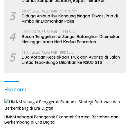
Diambil Sumpah Jabatan, Bupati Tekankan
3
20 Juli 2026 19:27 WIB
1141 Lihat
Diduga Aniaya Ibu Kandung hingga Tewas, Pria di
Rimbo Ilir Diamankan Polisi
4
16 Juli 2026 17:12 WIB
1038 Lihat
Bocah Tenggelam di Sungai Batanghari Ditemukan
Meninggal pada Hari Kedua Pencarian
5
16 Juli 2026 15:03 WIB
998 Lihat
Dua Korban Kecelakaan Truk dan Avanza di Jalan
Lintas Tebo-Bungo Dilarikan ke RSUD STS
Ekonomi
UMKM sebagai Penggerak Ekonomi: Strategi Bertahan dan
Berkembang di Era Digital