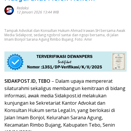
Redaksi
12 Januari 2026 13:44 WIB
Tampak Advokat dan Konsultan Hukum Ahmad Irawan.SH bersama Awak
Media Sidakpost, sedang ngobrol santai dan ngopi bersama, di Jalan
Imam Bonjol Sarana Agung Rimbo Bujang. Foto: Amir
SIDAKPOST.ID, TEBO
– Dalam upaya mempererat
silaturahmi sekaligus membangun kemitraan di bidang
informasi, awak media Sidakpost.id melakukan
kunjungan ke Sekretariat Kantor Advokat dan
Konsultan Hukum serta Legal.In, yang berlokasi di
Jalan Imam Bonjol, Kelurahan Sarana Agung,
Kecamatan Rimbo Bujang, Kabupaten Tebo, Senin