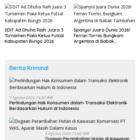
Daerah Tetangga
Jambi Jadi Tuan Rumah 330
Peserta
SDIT Ad Dhuha Raih Juara 3
Spanyol Juara Dunia 2026!
Turnamen Piala Ketua Futsal
Ferran Torres Bungkam
Kabupaten Bungo 2026
Argentina di Babak
Tambahan
Berita Kriminal
7 Agustus 2026 19:20 WIB
Perlindungan Hak Konsumen dalam Transaksi Elektronik
Berdasarkan Hukum di Indonesia
6 Agustus 2026 15:40 WIB
Dugaan Perambahan Hutan di Kawasan