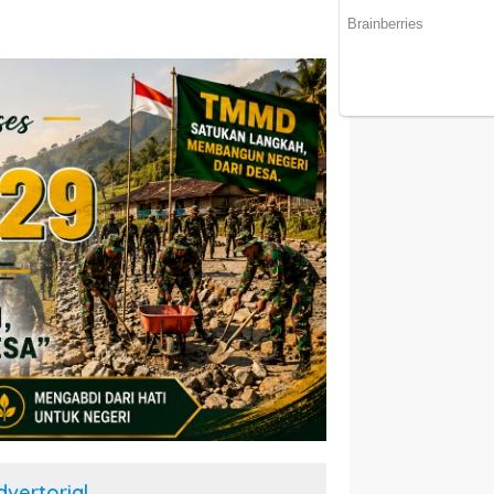
dvertorial