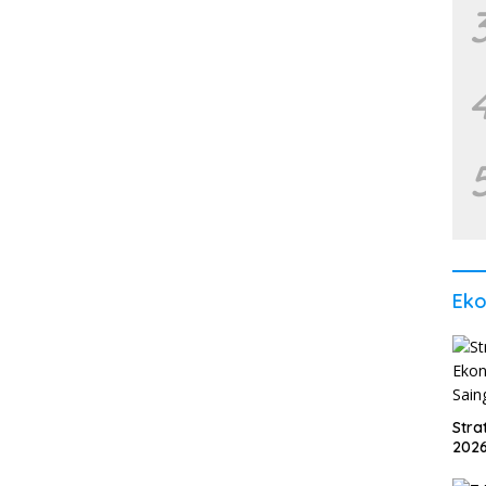
Ek
Str
2026