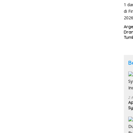
Arge
Dram
Tumb
2-1 
Span
Duni
B
2 
Ap
Sy
In