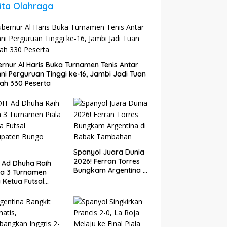
ita Olahraga
rnur Al Haris Buka Turnamen Tenis Antar
ni Perguruan Tinggi ke-16, Jambi Jadi Tuan
ah 330 Peserta
Spanyol Juara Dunia
2026! Ferran Torres
 Ad Dhuha Raih
Bungkam Argentina di
ra 3 Turnamen
Babak Tambahan
a Ketua Futsal
upaten Bungo
6