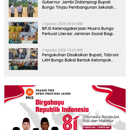
Gubernur Jambi Didampingi Bupati
Bungo Tinjau Pembangunan Sekolah
Rakyat
5 Agustus 2026 09:34 WIB
BPJS Ketenagakerjaan Muara Bungo
Perkuat Literasi Jaminan Sosial Bagi
Kader PKK, Dorong Dongkrak UCJ
3 Agustus 2026 13:35 WIB
Pengukuhan Disaksikan Bupati, Tobroni :
LAM Bungo Bakal Bentuk Kelompok
Belajar Adat di Tingkat Kecamatan