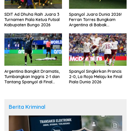
SDIT Ad Dhuha Raih Juara 3
Spanyol Juara Dunia 2026!
Turnamen Piala Ketua Futsal
Ferran Torres Bungkam
Kabupaten Bungo 2026
Argentina di Babak
Tambahan
Argentina Bangkit Dramatis,
Spanyol Singkirkan Prancis
Tumbangkan Inggris 2-1 dan
2-0, La Roja Melaju ke Final
Tantang Spanyol di Final
Piala Dunia 2026
Piala Dunia 2026
Berita Kriminal