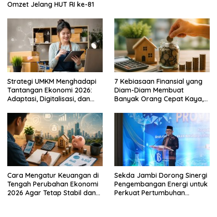
Omzet Jelang HUT RI ke-81
Strategi UMKM Menghadapi
7 Kebiasaan Finansial yang
Tantangan Ekonomi 2026:
Diam-Diam Membuat
Adaptasi, Digitalisasi, dan
Banyak Orang Cepat Kaya,
Daya Saing
Sudah Anda Lakukan?
Cara Mengatur Keuangan di
Sekda Jambi Dorong Sinergi
Tengah Perubahan Ekonomi
Pengembangan Energi untuk
2026 Agar Tetap Stabil dan
Perkuat Pertumbuhan
Berkembang
Ekonomi Daerah