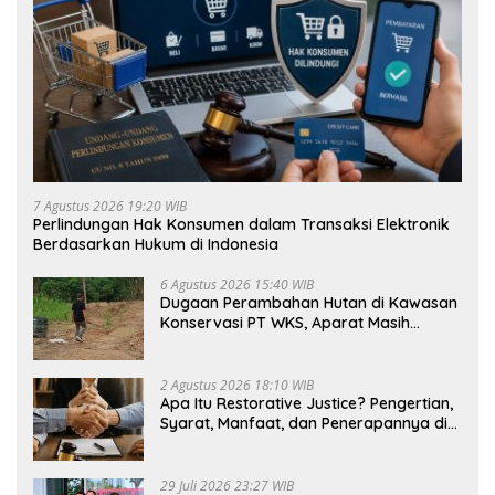
7 Agustus 2026 19:20 WIB
Perlindungan Hak Konsumen dalam Transaksi Elektronik
Berdasarkan Hukum di Indonesia
6 Agustus 2026 15:40 WIB
Dugaan Perambahan Hutan di Kawasan
Konservasi PT WKS, Aparat Masih
Dalami Kasus
2 Agustus 2026 18:10 WIB
Apa Itu Restorative Justice? Pengertian,
Syarat, Manfaat, dan Penerapannya di
Indonesia
29 Juli 2026 23:27 WIB