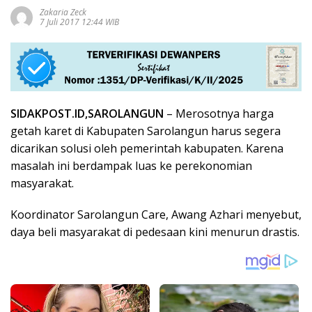
Zakaria Zeck
7 Juli 2017 12:44 WIB
SIDAKPOST.ID,SAROLANGUN
– Merosotnya harga
getah karet di Kabupaten Sarolangun harus segera
dicarikan solusi oleh pemerintah kabupaten. Karena
masalah ini berdampak luas ke perekonomian
masyarakat.
Koordinator Sarolangun Care, Awang Azhari menyebut,
daya beli masyarakat di pedesaan kini menurun drastis.