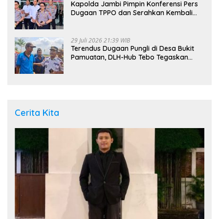
Kapolda Jambi Pimpin Konferensi Pers
Dugaan TPPO dan Serahkan Kembali
Bayi 8 Bulan kepada Ibu Kandung
29 Juli 2026 21:39 WIB
Terendus Dugaan Pungli di Desa Bukit
Pamuatan, DLH-Hub Tebo Tegaskan
Jalan Berportal Merupakan Akses
Umum
Cerita Kita