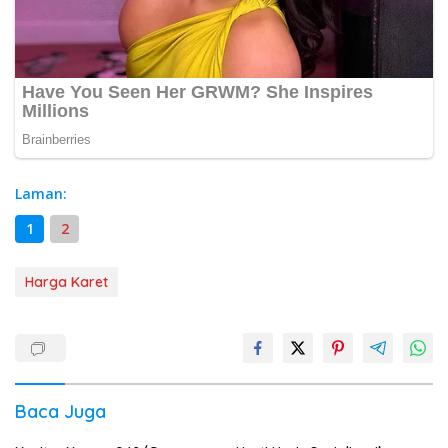
Laman:
1
2
Harga Karet
Baca Juga