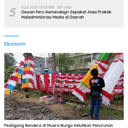
5
8 Juli 2026 19:58 WIB
987 Lihat
Dewan Pers-Kemendagri Sepakat Atasi Praktik
Maladministrasi Media di Daerah
Ekonomi
Pedagang Bendera di Muara Bungo Keluhkan Penurunan