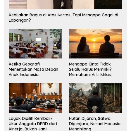
Kebijakan Bagus di Atas Kertas, Tapi Mengapa Gagal di
Lapangan?
Ketika Geografi
Mengapa Cinta Tidak
Menentukan Masa Depan
Selalu Harus Memiliki?
Anak Indonesia
Memahami Arti Ikhlas
dalam Hubungan
Layak Dipilih Kembali?
Hutan Dijarah, Satwa
Ukur Anggota DPRD dari
Dipenjara, Nurani Manusia
Kinerja, Bukan Janji
Menghilang