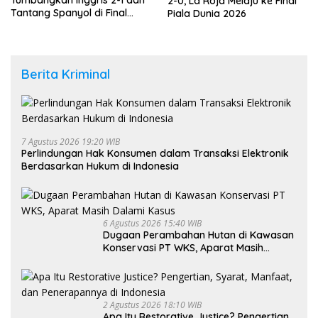
Tumbangkan Inggris 2-1 dan
2-0, La Roja Melaju ke Final
Tantang Spanyol di Final
Piala Dunia 2026
Piala Dunia 2026
Berita Kriminal
7 Agustus 2026 19:20 WIB
Perlindungan Hak Konsumen dalam Transaksi Elektronik
Berdasarkan Hukum di Indonesia
6 Agustus 2026 15:40 WIB
Dugaan Perambahan Hutan di Kawasan
Konservasi PT WKS, Aparat Masih
Dalami Kasus
2 Agustus 2026 18:10 WIB
Apa Itu Restorative Justice? Pengertian,