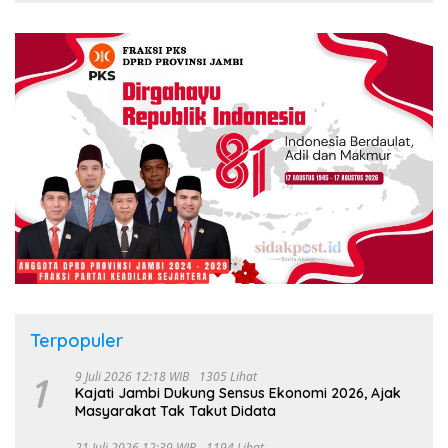
Terpopuler
1
9 Juli 2026 12:18 WIB
1305 Lihat
Kajati Jambi Dukung Sensus Ekonomi 2026, Ajak
Masyarakat Tak Takut Didata
21 Juli 2026 12:39 WIB
1194 Lihat