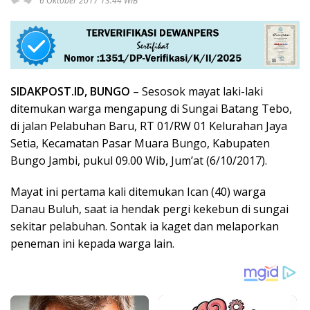
6 Oktober 2017 13:44 WIB
SIDAKPOST.ID, BUNGO
– Sesosok mayat laki-laki
ditemukan warga mengapung di Sungai Batang Tebo,
di jalan Pelabuhan Baru, RT 01/RW 01 Kelurahan Jaya
Setia, Kecamatan Pasar Muara Bungo, Kabupaten
Bungo Jambi, pukul 09.00 Wib, Jum’at (6/10/2017).
Mayat ini pertama kali ditemukan Ican (40) warga
Danau Buluh, saat ia hendak pergi kekebun di sungai
sekitar pelabuhan. Sontak ia kaget dan melaporkan
peneman ini kepada warga lain.