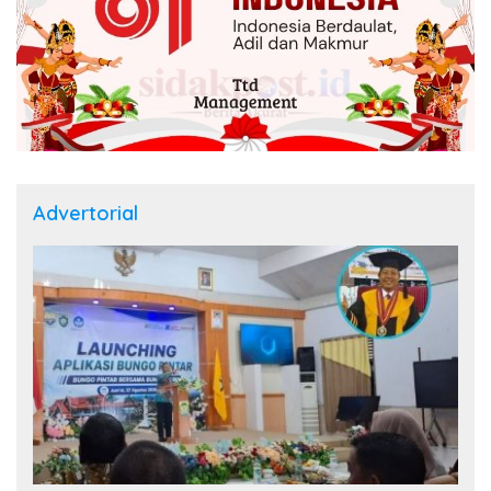
Advertorial