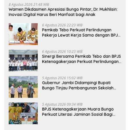
8 Agustus 2026 21:48 WIB
Wamen Dikdasmen Apresiasi Bungo Pintar, Dr. Mukhlisin:
Inovasi Digital Harus Beri Manfaat bagi Anak
6 Agustus 2026 22:23 WIB
Pemkab Tebo Perkuat Perlindungan
Pekerja Lewat Kerja Sama dengan BPJS
Ketenagakerjaan
6 Agustus 2026 10:23 WIB
Sinergi Bersama Pemkab Tebo dan BPJS
Ketenagakerjaan Perkuat Perlindungan
Pekerja hingga ke Desa
5 Agustus 2026 15:02 WIB
Gubernur Jambi Didampingi Bupati
Bungo Tinjau Pembangunan Sekolah
Rakyat
5 Agustus 2026 09:34 WIB
BPJS Ketenagakerjaan Muara Bungo
Perkuat Literasi Jaminan Sosial Bagi
Kader PKK, Dorong Dongkrak UCJ