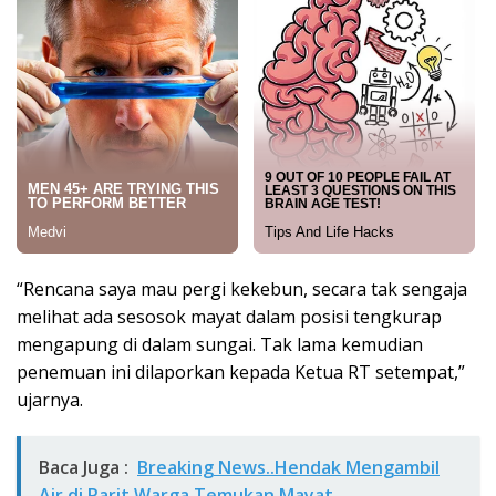
“Rencana saya mau pergi kekebun, secara tak sengaja
melihat ada sesosok mayat dalam posisi tengkurap
mengapung di dalam sungai. Tak lama kemudian
penemuan ini dilaporkan kepada Ketua RT setempat,”
ujarnya.
Baca Juga :
Breaking News..Hendak Mengambil
Air di Parit Warga Temukan Mayat