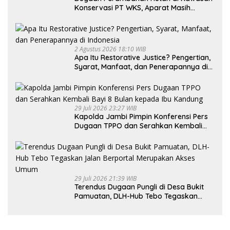
Konservasi PT WKS, Aparat Masih
Dalami Kasus
2 Agustus 2026 18:10 WIB
Apa Itu Restorative Justice? Pengertian,
Syarat, Manfaat, dan Penerapannya di
Indonesia
29 Juli 2026 23:27 WIB
Kapolda Jambi Pimpin Konferensi Pers
Dugaan TPPO dan Serahkan Kembali
Bayi 8 Bulan kepada Ibu Kandung
29 Juli 2026 21:39 WIB
Terendus Dugaan Pungli di Desa Bukit
Pamuatan, DLH-Hub Tebo Tegaskan
Jalan Berportal Merupakan Akses
Umum