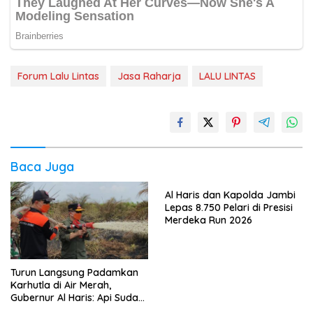
Forum Lalu Lintas
Jasa Raharja
LALU LINTAS
Baca Juga
Al Haris dan Kapolda Jambi
Lepas 8.750 Pelari di Presisi
Merdeka Run 2026
Turun Langsung Padamkan
Karhutla di Air Merah,
Gubernur Al Haris: Api Sudah
3 Hari, Gambut Sulit