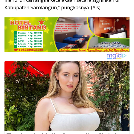
menurunkan angka kecelakaan secara signifikan di
Kabupaten Sarolangun,” pungkasnya. (Ais)