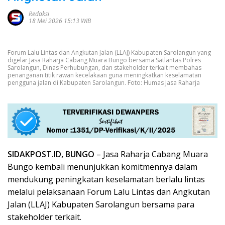
Redaksi
18 Mei 2026 15:13 WIB
Forum Lalu Lintas dan Angkutan Jalan (LLAJ) Kabupaten Sarolangun yang
digelar Jasa Raharja Cabang Muara Bungo bersama Satlantas Polres
Sarolangun, Dinas Perhubungan, dan stakeholder terkait membahas
penanganan titik rawan kecelakaan guna meningkatkan keselamatan
pengguna jalan di Kabupaten Sarolangun. Foto: Humas Jasa Raharja
SIDAKPOST.ID, BUNGO
– Jasa Raharja Cabang Muara
Bungo kembali menunjukkan komitmennya dalam
mendukung peningkatan keselamatan berlalu lintas
melalui pelaksanaan Forum Lalu Lintas dan Angkutan
Jalan (LLAJ) Kabupaten Sarolangun bersama para
stakeholder terkait.