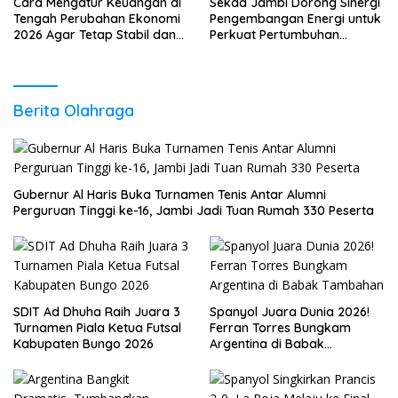
Cara Mengatur Keuangan di
Sekda Jambi Dorong Sinergi
Tengah Perubahan Ekonomi
Pengembangan Energi untuk
2026 Agar Tetap Stabil dan
Perkuat Pertumbuhan
Berkembang
Ekonomi Daerah
Berita Olahraga
Gubernur Al Haris Buka Turnamen Tenis Antar Alumni
Perguruan Tinggi ke-16, Jambi Jadi Tuan Rumah 330 Peserta
SDIT Ad Dhuha Raih Juara 3
Spanyol Juara Dunia 2026!
Turnamen Piala Ketua Futsal
Ferran Torres Bungkam
Kabupaten Bungo 2026
Argentina di Babak
Tambahan