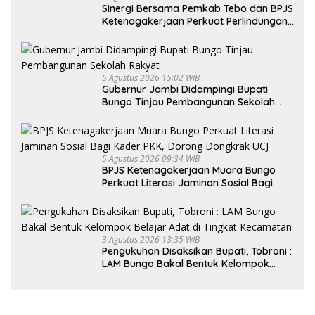
Sinergi Bersama Pemkab Tebo dan BPJS
Ketenagakerjaan Perkuat Perlindungan
Pekerja hingga ke Desa
5 Agustus 2026 15:02 WIB
Gubernur Jambi Didampingi Bupati
Bungo Tinjau Pembangunan Sekolah
Rakyat
5 Agustus 2026 09:34 WIB
BPJS Ketenagakerjaan Muara Bungo
Perkuat Literasi Jaminan Sosial Bagi
Kader PKK, Dorong Dongkrak UCJ
3 Agustus 2026 13:35 WIB
Pengukuhan Disaksikan Bupati, Tobroni :
LAM Bungo Bakal Bentuk Kelompok
Belajar Adat di Tingkat Kecamatan