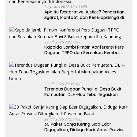
2 Agustus 2026 18:10 WIB
Apa Itu Restorative Justice? Pengertian,
Syarat, Manfaat, dan Penerapannya di
Indonesia
29 Juli 2026 23:27 WIB
Kapolda Jambi Pimpin Konferensi Pers
Dugaan TPPO dan Serahkan Kembali
Bayi 8 Bulan kepada Ibu Kandung
29 Juli 2026 21:39 WIB
Terendus Dugaan Pungli di Desa Bukit
Pamuatan, DLH-Hub Tebo Tegaskan
Jalan Berportal Merupakan Akses
Umum
29 Juli 2026 21:27 WIB
30 Paket Ganja Kering Siap Edar
Digagalkan, Diduga Kurir Antar Provinsi
Ditangkap di Pasaman Barat