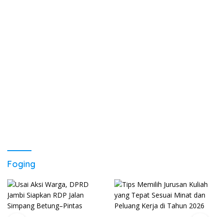
Foging