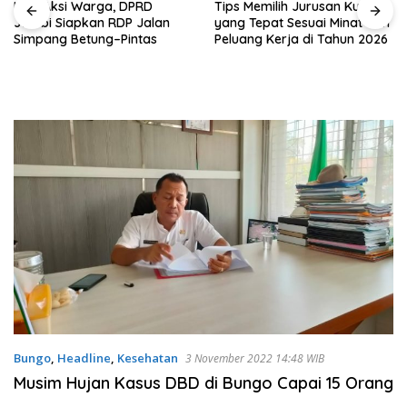
Usai Aksi Warga, DPRD
Tips Memilih Jurusan Kuliah
Jambi Siapkan RDP Jalan
yang Tepat Sesuai Minat dan
Simpang Betung–Pintas
Peluang Kerja di Tahun 2026
Bungo
,
Headline
,
Kesehatan
3 November 2022 14:48 WIB
Musim Hujan Kasus DBD di Bungo Capai 15 Orang