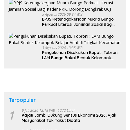
5 Agustus 2026 09:34 WIB
BPJS Ketenagakerjaan Muara Bungo
Perkuat Literasi Jaminan Sosial Bagi
Kader PKK, Dorong Dongkrak UCJ
3 Agustus 2026 13:35 WIB
Pengukuhan Disaksikan Bupati, Tobroni :
LAM Bungo Bakal Bentuk Kelompok
Belajar Adat di Tingkat Kecamatan
Terpopuler
1
9 Juli 2026 12:18 WIB
1272 Lihat
Kajati Jambi Dukung Sensus Ekonomi 2026, Ajak
Masyarakat Tak Takut Didata