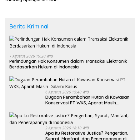
Piala Dunia 2026
Berita Kriminal
7 Agustus 2026 19:20 WIB
Perlindungan Hak Konsumen dalam Transaksi Elektronik
Berdasarkan Hukum di Indonesia
6 Agustus 2026 15:40 WIB
Dugaan Perambahan Hutan di Kawasan
Konservasi PT WKS, Aparat Masih
Dalami Kasus
2 Agustus 2026 18:10 WIB
Apa Itu Restorative Justice? Pengertian,
Syarat, Manfaat, dan Penerapannya di