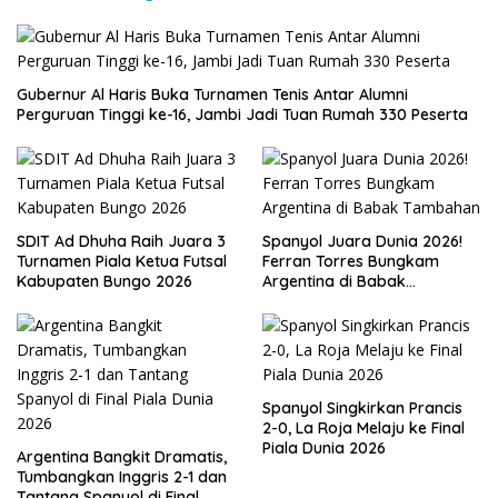
Gubernur Al Haris Buka Turnamen Tenis Antar Alumni
Perguruan Tinggi ke-16, Jambi Jadi Tuan Rumah 330 Peserta
SDIT Ad Dhuha Raih Juara 3
Spanyol Juara Dunia 2026!
Turnamen Piala Ketua Futsal
Ferran Torres Bungkam
Kabupaten Bungo 2026
Argentina di Babak
Tambahan
Spanyol Singkirkan Prancis
2-0, La Roja Melaju ke Final
Piala Dunia 2026
Argentina Bangkit Dramatis,
Tumbangkan Inggris 2-1 dan
Tantang Spanyol di Final