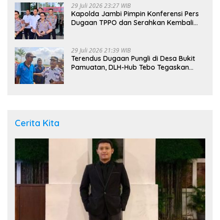
29 Juli 2026 23:27 WIB
Kapolda Jambi Pimpin Konferensi Pers
Dugaan TPPO dan Serahkan Kembali
Bayi 8 Bulan kepada Ibu Kandung
29 Juli 2026 21:39 WIB
Terendus Dugaan Pungli di Desa Bukit
Pamuatan, DLH-Hub Tebo Tegaskan
Jalan Berportal Merupakan Akses
Umum
Cerita Kita