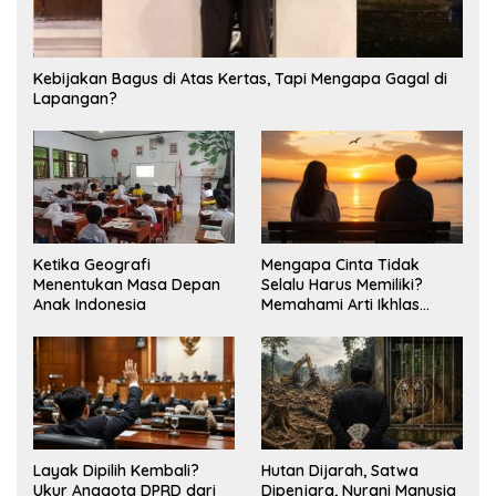
Kebijakan Bagus di Atas Kertas, Tapi Mengapa Gagal di
Lapangan?
Ketika Geografi
Mengapa Cinta Tidak
Menentukan Masa Depan
Selalu Harus Memiliki?
Anak Indonesia
Memahami Arti Ikhlas
dalam Hubungan
Layak Dipilih Kembali?
Hutan Dijarah, Satwa
Ukur Anggota DPRD dari
Dipenjara, Nurani Manusia