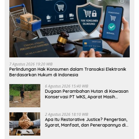
7 Agustus 2026 19:20 WIB
Perlindungan Hak Konsumen dalam Transaksi Elektronik
Berdasarkan Hukum di Indonesia
6 Agustus 2026 15:40 WIB
Dugaan Perambahan Hutan di Kawasan
Konservasi PT WKS, Aparat Masih
Dalami Kasus
2 Agustus 2026 18:10 WIB
Apa Itu Restorative Justice? Pengertian,
Syarat, Manfaat, dan Penerapannya di
Indonesia