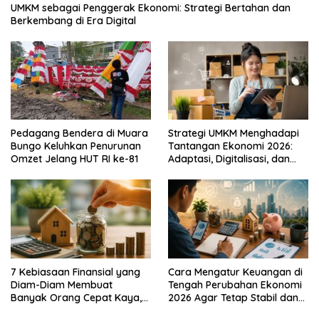
UMKM sebagai Penggerak Ekonomi: Strategi Bertahan dan
Berkembang di Era Digital
Pedagang Bendera di Muara
Strategi UMKM Menghadapi
Bungo Keluhkan Penurunan
Tantangan Ekonomi 2026:
Omzet Jelang HUT RI ke-81
Adaptasi, Digitalisasi, dan
Daya Saing
7 Kebiasaan Finansial yang
Cara Mengatur Keuangan di
Diam-Diam Membuat
Tengah Perubahan Ekonomi
Banyak Orang Cepat Kaya,
2026 Agar Tetap Stabil dan
Sudah Anda Lakukan?
Berkembang