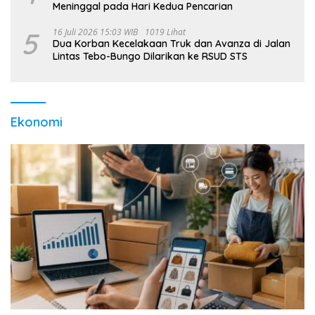
Meninggal pada Hari Kedua Pencarian
5
16 Juli 2026 15:03 WIB
1019 Lihat
Dua Korban Kecelakaan Truk dan Avanza di Jalan
Lintas Tebo-Bungo Dilarikan ke RSUD STS
Ekonomi