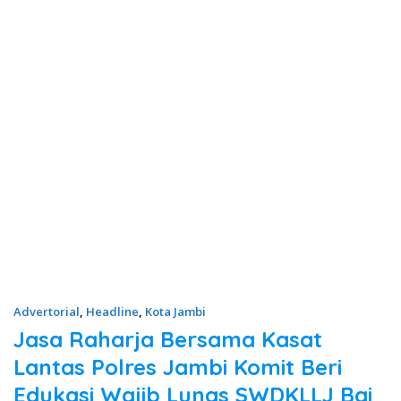
Advertorial
,
Headline
,
Kota Jambi
Jasa Raharja Bersama Kasat
Lantas Polres Jambi Komit Beri
Edukasi Wajib Lunas SWDKLLJ Bai