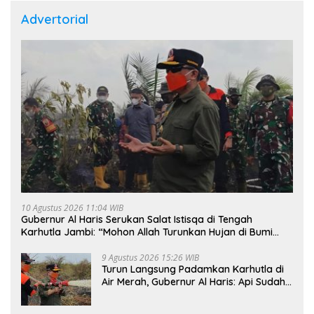
Advertorial
10 Agustus 2026 11:04 WIB
Gubernur Al Haris Serukan Salat Istisqa di Tengah
Karhutla Jambi: “Mohon Allah Turunkan Hujan di Bumi
Jambi”
9 Agustus 2026 15:26 WIB
Turun Langsung Padamkan Karhutla di
Air Merah, Gubernur Al Haris: Api Sudah
3 Hari, Gambut Sulit Dipadamkan