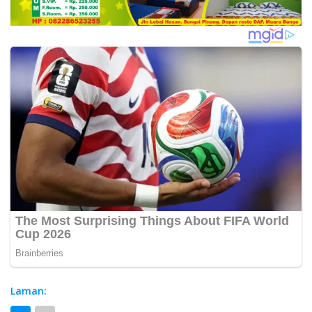
Laman: