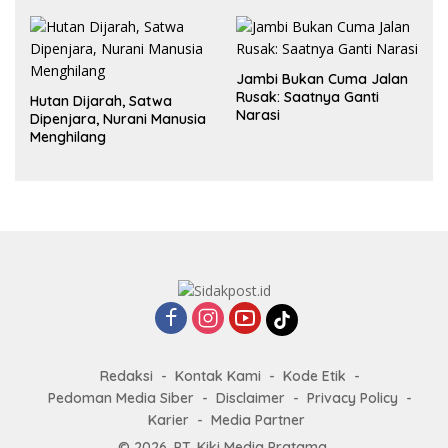
dalam Hubungan
Jambi Bukan Cuma Jalan
Rusak: Saatnya Ganti
Hutan Dijarah, Satwa
Narasi
Dipenjara, Nurani Manusia
Menghilang
Redaksi
Kontak Kami
Kode Etik
Pedoman Media Siber
Disclaimer
Privacy Policy
Karier
Media Partner
© 2026. PT. Kiki Media Pratama.