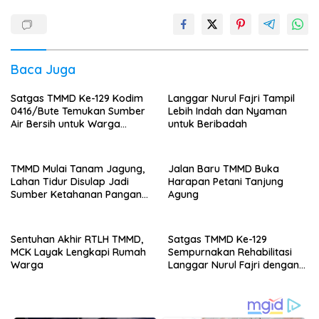
Baca Juga
Satgas TMMD Ke-129 Kodim
Langgar Nurul Fajri Tampil
0416/Bute Temukan Sumber
Lebih Indah dan Nyaman
Air Bersih untuk Warga
untuk Beribadah
Tanjung Agung
TMMD Mulai Tanam Jagung,
Jalan Baru TMMD Buka
Lahan Tidur Disulap Jadi
Harapan Petani Tanjung
Sumber Ketahanan Pangan
Agung
Warga
Sentuhan Akhir RTLH TMMD,
Satgas TMMD Ke-129
MCK Layak Lengkapi Rumah
Sempurnakan Rehabilitasi
Warga
Langgar Nurul Fajri dengan
Pengecatan MCK