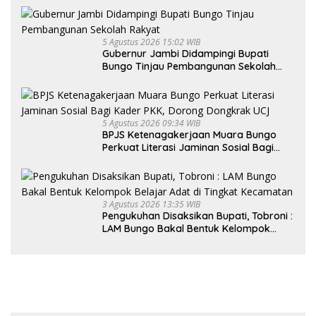
5 Agustus 2026 15:02 WIB
Gubernur Jambi Didampingi Bupati
Bungo Tinjau Pembangunan Sekolah
Rakyat
5 Agustus 2026 09:34 WIB
BPJS Ketenagakerjaan Muara Bungo
Perkuat Literasi Jaminan Sosial Bagi
Kader PKK, Dorong Dongkrak UCJ
3 Agustus 2026 13:35 WIB
Pengukuhan Disaksikan Bupati, Tobroni :
LAM Bungo Bakal Bentuk Kelompok
Belajar Adat di Tingkat Kecamatan