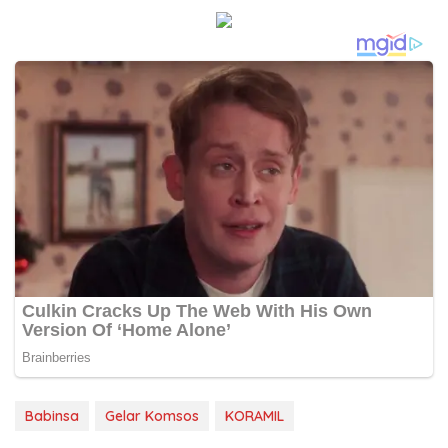
Babinsa
Gelar Komsos
KORAMIL