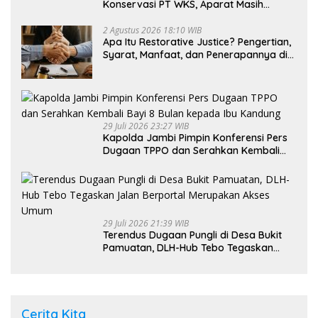
Konservasi PT WKS, Aparat Masih
Dalami Kasus
2 Agustus 2026 18:10 WIB
Apa Itu Restorative Justice? Pengertian,
Syarat, Manfaat, dan Penerapannya di
Indonesia
29 Juli 2026 23:27 WIB
Kapolda Jambi Pimpin Konferensi Pers
Dugaan TPPO dan Serahkan Kembali
Bayi 8 Bulan kepada Ibu Kandung
29 Juli 2026 21:39 WIB
Terendus Dugaan Pungli di Desa Bukit
Pamuatan, DLH-Hub Tebo Tegaskan
Jalan Berportal Merupakan Akses
Umum
Cerita Kita