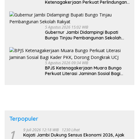
Ketenagakerjaan Perkuat Perlindungan
Pekerja hingga ke Desa
5 Agustus 2026 15:02 WIB
Gubernur Jambi Didampingi Bupati
Bungo Tinjau Pembangunan Sekolah
Rakyat
5 Agustus 2026 09:34 WIB
BPJS Ketenagakerjaan Muara Bungo
Perkuat Literasi Jaminan Sosial Bagi
Kader PKK, Dorong Dongkrak UCJ
Terpopuler
1
9 Juli 2026 12:18 WIB
1230 Lihat
Kajati Jambi Dukung Sensus Ekonomi 2026, Ajak