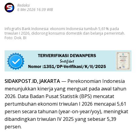
Redaksi
6 Mei 2026 16:39 WIB
Infografis Bank Indonesia: ekonomi Indonesia tumbuh 5,61% pada
triwulan I 2026, didorong konsumsi domestik dan belanja pemerintah.
Foto: Dok. BI
SIDAKPOST.ID, JAKARTA
— Perekonomian Indonesia
menunjukkan kinerja yang menguat pada awal tahun
2026. Data Badan Pusat Statistik (BPS) mencatat
pertumbuhan ekonomi triwulan I 2026 mencapai 5,61
persen secara tahunan (year-on-year/yoy), meningkat
dibandingkan triwulan IV 2025 yang sebesar 5,39
persen.