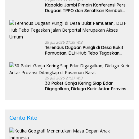
Kapolda Jambi Pimpin Konferensi Pers
Dugaan TPPO dan Serahkan Kembali
Bayi 8 Bulan kepada Ibu Kandung
29 Juli 2026 21:39 WIB
Terendus Dugaan Pungli di Desa Bukit
Pamuatan, DLH-Hub Tebo Tegaskan
Jalan Berportal Merupakan Akses
Umum
29 Juli 2026 21:27 WIB
30 Paket Ganja Kering Siap Edar
Digagalkan, Diduga Kurir Antar Provinsi
Ditangkap di Pasaman Barat
Cerita Kita