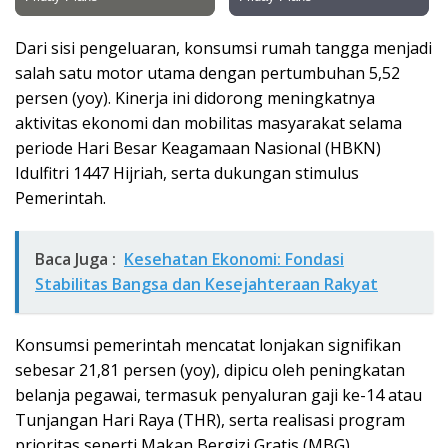
Dari sisi pengeluaran, konsumsi rumah tangga menjadi
salah satu motor utama dengan pertumbuhan 5,52
persen (yoy). Kinerja ini didorong meningkatnya
aktivitas ekonomi dan mobilitas masyarakat selama
periode Hari Besar Keagamaan Nasional (HBKN)
Idulfitri 1447 Hijriah, serta dukungan stimulus
Pemerintah.
Baca Juga :
Kesehatan Ekonomi: Fondasi
Stabilitas Bangsa dan Kesejahteraan Rakyat
Konsumsi pemerintah mencatat lonjakan signifikan
sebesar 21,81 persen (yoy), dipicu oleh peningkatan
belanja pegawai, termasuk penyaluran gaji ke-14 atau
Tunjangan Hari Raya (THR), serta realisasi program
prioritas seperti Makan Bergizi Gratis (MBG).