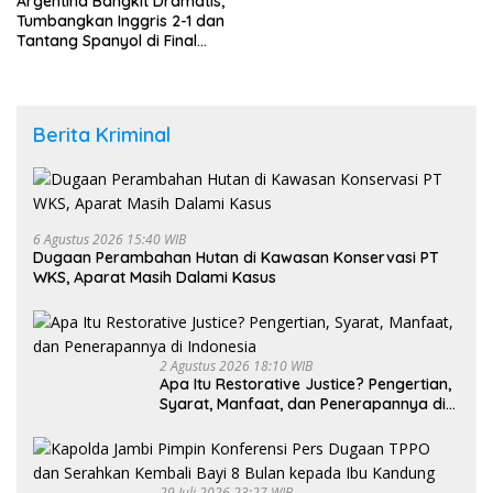
Argentina Bangkit Dramatis,
Tumbangkan Inggris 2-1 dan
Tantang Spanyol di Final
Piala Dunia 2026
Berita Kriminal
6 Agustus 2026 15:40 WIB
Dugaan Perambahan Hutan di Kawasan Konservasi PT
WKS, Aparat Masih Dalami Kasus
2 Agustus 2026 18:10 WIB
Apa Itu Restorative Justice? Pengertian,
Syarat, Manfaat, dan Penerapannya di
Indonesia
29 Juli 2026 23:27 WIB