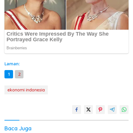
Laman:
1
2
ekonomi indonesia
Baca Juga