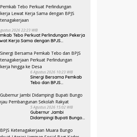
Agustus 2026 22:23 WIB
mkab Tebo Perkuat Perlindungan Pekerja
wat Kerja Sama dengan BPJS
tenagakerjaan
6 Agustus 2026 10:23 WIB
Sinergi Bersama Pemkab
Tebo dan BPJS
Ketenagakerjaan Perkuat
Perlindungan Pekerja
hingga ke Desa
5 Agustus 2026 15:02 WIB
Gubernur Jambi
Didampingi Bupati Bungo
Tinjau Pembangunan
Sekolah Rakyat