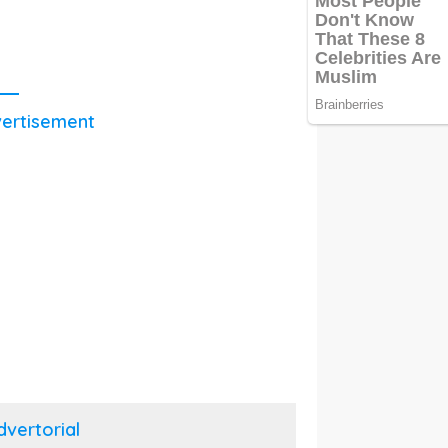
ertisement
dvertorial