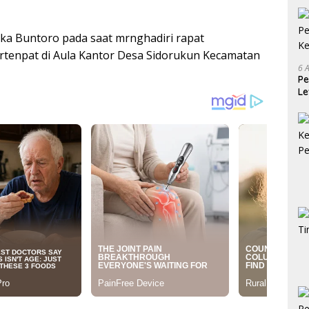
ka Buntoro pada saat mrnghadiri rapat
ertenpat di Aula Kantor Desa Sidorukun Kecamatan
6 
Pe
Le
Ke