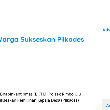
Adv
Warga Sukseskan Pilkades
 Bhabinkantibmas (BKTM) Polsek Rimbo Ulu
seskan Pemiilihan Kepala Desa (Pilkades)
A