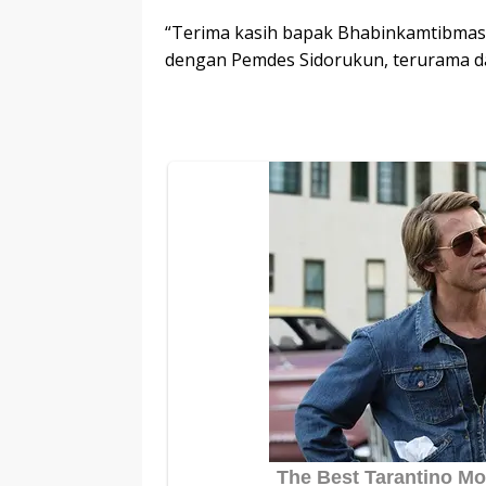
“Terima kasih bapak Bhabinkamtibmas 
dengan Pemdes Sidorukun, terurama da