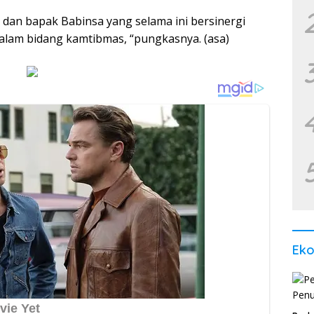
dan bapak Babinsa yang selama ini bersinergi
lam bidang kamtibmas, “pungkasnya. (asa)
Ek