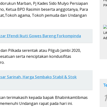
Sidorukun Marban, Pj Kades Sido Mulyo Persiapan
o, Ketua BPD Rasimin beserta anggotanya, Para
akat,Tokoh agama, Tokoh pemuda dan Undangan
zar Efendi Ikuti Gowes Bareng Forkompinda
 dan Pilkada serentak atau Pilgub Jambi 2020,
esatuan serta nenciptakan kondusifitas
ro.
sar Sarinah, Harga Sembako Stabil & Stok
T
1
kan terimakasih kepada bapak Bhabinkamtibmas
memenuhi Undangan rapat pada hari ini.