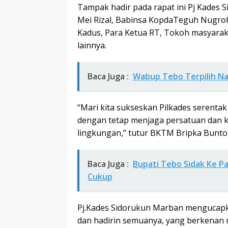
Tampak hadir pada rapat ini Pj Kades 
Mei Rizal, Babinsa KopdaTeguh Nugroh
Kadus, Para Ketua RT, Tokoh masyar
lainnya.
Baca Juga :
Wabup Tebo Terpilih Na
“Mari kita sukseskan Pilkades serentak
dengan tetap menjaga persatuan dan k
lingkungan,” tutur BKTM Bripka Bunto
Baca Juga :
Bupati Tebo Sidak Ke Pa
Cukup
Pj.Kades Sidorukun Marban mengucap
dan hadirin semuanya, yang berkenan 