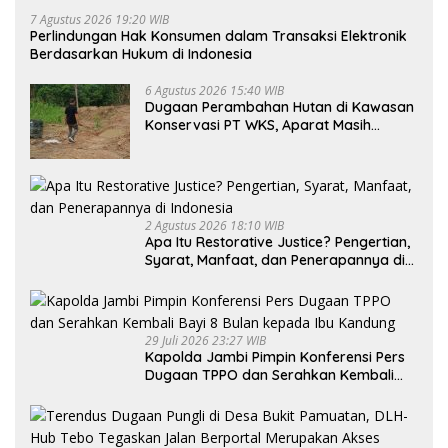
7 Agustus 2026 19:20 WIB
Perlindungan Hak Konsumen dalam Transaksi Elektronik
Berdasarkan Hukum di Indonesia
6 Agustus 2026 15:40 WIB
Dugaan Perambahan Hutan di Kawasan
Konservasi PT WKS, Aparat Masih
Dalami Kasus
2 Agustus 2026 18:10 WIB
Apa Itu Restorative Justice? Pengertian,
Syarat, Manfaat, dan Penerapannya di
Indonesia
29 Juli 2026 23:27 WIB
Kapolda Jambi Pimpin Konferensi Pers
Dugaan TPPO dan Serahkan Kembali
Bayi 8 Bulan kepada Ibu Kandung