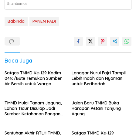
Babinda
PANEN PADI
Baca Juga
Satgas TMMD Ke-129 Kodim
Langgar Nurul Fajri Tampil
0416/Bute Temukan Sumber
Lebih Indah dan Nyaman
Air Bersih untuk Warga
untuk Beribadah
Tanjung Agung
TMMD Mulai Tanam Jagung,
Jalan Baru TMMD Buka
Lahan Tidur Disulap Jadi
Harapan Petani Tanjung
Sumber Ketahanan Pangan
Agung
Warga
Sentuhan Akhir RTLH TMMD,
Satgas TMMD Ke-129