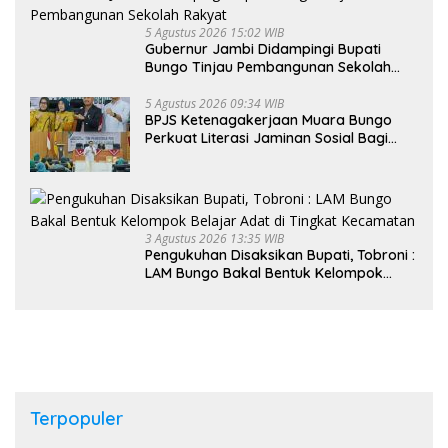
5 Agustus 2026 15:02 WIB
Gubernur Jambi Didampingi Bupati
Bungo Tinjau Pembangunan Sekolah
Rakyat
5 Agustus 2026 09:34 WIB
BPJS Ketenagakerjaan Muara Bungo
Perkuat Literasi Jaminan Sosial Bagi
Kader PKK, Dorong Dongkrak UCJ
3 Agustus 2026 13:35 WIB
Pengukuhan Disaksikan Bupati, Tobroni :
LAM Bungo Bakal Bentuk Kelompok
Belajar Adat di Tingkat Kecamatan
Terpopuler