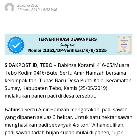
Zakaria Zeck
25 April 2019 16:52 WIB
SIDAKPOST.ID, TEBO
– Babinsa Koramil 416-05/Muara
Tebo Kodim 0416/Bute, Sertu Amir Hamzah bersama
kelompok tani Tunas Baru Desa Punti Kalo, Kecamatan
Sumay, Kabupaten Tebo, Kamis (25/05/2019)
melakukan panen padi di desa tersebut.
Babinsa Sertu Amir Hamzah mengatakan, padi sawah
yang dipanen seluas 3 hektar. Untuk satu hektar sawah
menghasilkan padi sebanyak 4,5 ton. “Alhamdulillah,
padi sawah tadah hujan sudah mulai di panen, “ujar