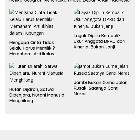
Ketika Geografi Menentukan Masa Depan Anak Indonesia
Layak Dipilih Kembali?
Ukur Anggota DPRD dari
Mengapa Cinta Tidak
Kinerja, Bukan Janji
Selalu Harus Memiliki?
Memahami Arti Ikhlas
dalam Hubungan
Jambi Bukan Cuma Jalan
Rusak: Saatnya Ganti
Hutan Dijarah, Satwa
Narasi
Dipenjara, Nurani Manusia
Menghilang