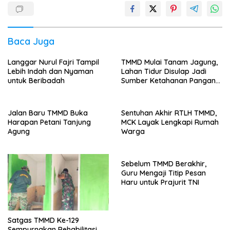
Baca Juga
Langgar Nurul Fajri Tampil
TMMD Mulai Tanam Jagung,
Lebih Indah dan Nyaman
Lahan Tidur Disulap Jadi
untuk Beribadah
Sumber Ketahanan Pangan
Warga
Jalan Baru TMMD Buka
Sentuhan Akhir RTLH TMMD,
Harapan Petani Tanjung
MCK Layak Lengkapi Rumah
Agung
Warga
Sebelum TMMD Berakhir,
Guru Mengaji Titip Pesan
Haru untuk Prajurit TNI
Satgas TMMD Ke-129
Sempurnakan Rehabilitasi