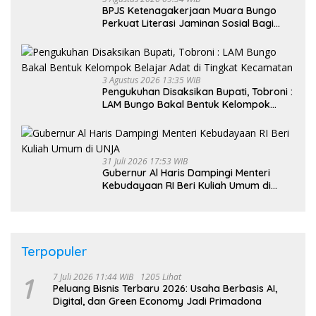
BPJS Ketenagakerjaan Muara Bungo
Perkuat Literasi Jaminan Sosial Bagi
Kader PKK, Dorong Dongkrak UCJ
3 Agustus 2026 13:35 WIB
Pengukuhan Disaksikan Bupati, Tobroni :
LAM Bungo Bakal Bentuk Kelompok
Belajar Adat di Tingkat Kecamatan
31 Juli 2026 17:53 WIB
Gubernur Al Haris Dampingi Menteri
Kebudayaan RI Beri Kuliah Umum di
UNJA
Terpopuler
1
7 Juli 2026 11:44 WIB
1205 Lihat
Peluang Bisnis Terbaru 2026: Usaha Berbasis AI,
Digital, dan Green Economy Jadi Primadona