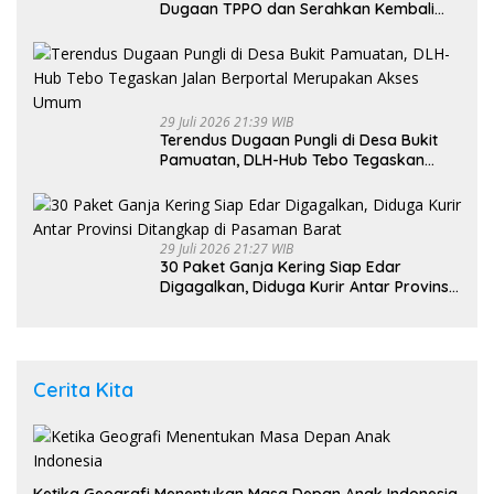
Dugaan TPPO dan Serahkan Kembali
Bayi 8 Bulan kepada Ibu Kandung
29 Juli 2026 21:39 WIB
Terendus Dugaan Pungli di Desa Bukit
Pamuatan, DLH-Hub Tebo Tegaskan
Jalan Berportal Merupakan Akses
Umum
29 Juli 2026 21:27 WIB
30 Paket Ganja Kering Siap Edar
Digagalkan, Diduga Kurir Antar Provinsi
Ditangkap di Pasaman Barat
Cerita Kita