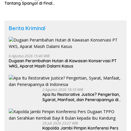
Tantang Spanyol di Final
Piala Dunia 2026
Berita Kriminal
6 Agustus 2026 15:40 WIB
Dugaan Perambahan Hutan di Kawasan Konservasi PT
WKS, Aparat Masih Dalami Kasus
2 Agustus 2026 18:10 WIB
Apa Itu Restorative Justice? Pengertian,
Syarat, Manfaat, dan Penerapannya di
Indonesia
29 Juli 2026 23:27 WIB
Kapolda Jambi Pimpin Konferensi Pers