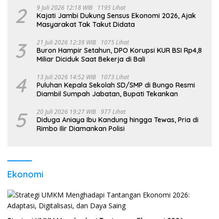
2
9 Juli 2026 12:18 WIB
1195 Lihat
Kajati Jambi Dukung Sensus Ekonomi 2026, Ajak
Masyarakat Tak Takut Didata
3
21 Juli 2026 12:39 WIB
1075 Lihat
Buron Hampir Setahun, DPO Korupsi KUR BSI Rp4,8
Miliar Diciduk Saat Bekerja di Bali
4
13 Juli 2026 14:52 WIB
1073 Lihat
Puluhan Kepala Sekolah SD/SMP di Bungo Resmi
Diambil Sumpah Jabatan, Bupati Tekankan
5
20 Juli 2026 19:27 WIB
977 Lihat
Diduga Aniaya Ibu Kandung hingga Tewas, Pria di
Rimbo Ilir Diamankan Polisi
Ekonomi