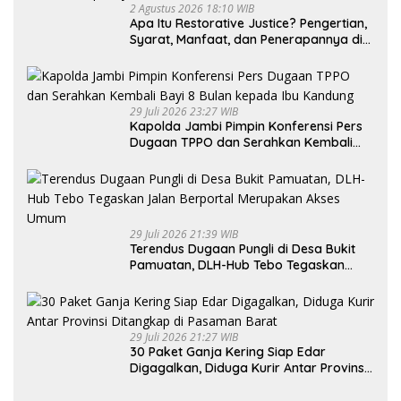
2 Agustus 2026 18:10 WIB
Apa Itu Restorative Justice? Pengertian,
Syarat, Manfaat, dan Penerapannya di
Indonesia
29 Juli 2026 23:27 WIB
Kapolda Jambi Pimpin Konferensi Pers
Dugaan TPPO dan Serahkan Kembali
Bayi 8 Bulan kepada Ibu Kandung
29 Juli 2026 21:39 WIB
Terendus Dugaan Pungli di Desa Bukit
Pamuatan, DLH-Hub Tebo Tegaskan
Jalan Berportal Merupakan Akses
Umum
29 Juli 2026 21:27 WIB
30 Paket Ganja Kering Siap Edar
Digagalkan, Diduga Kurir Antar Provinsi
Ditangkap di Pasaman Barat