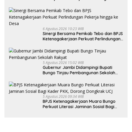
Ketenagakerjaan
6 Agustus 2026 10:23 WIB
Sinergi Bersama Pemkab Tebo dan BPJS
Ketenagakerjaan Perkuat Perlindungan
Pekerja hingga ke Desa
5 Agustus 2026 15:02 WIB
Gubernur Jambi Didampingi Bupati
Bungo Tinjau Pembangunan Sekolah
Rakyat
5 Agustus 2026 09:34 WIB
BPJS Ketenagakerjaan Muara Bungo
Perkuat Literasi Jaminan Sosial Bagi
Kader PKK, Dorong Dongkrak UCJ