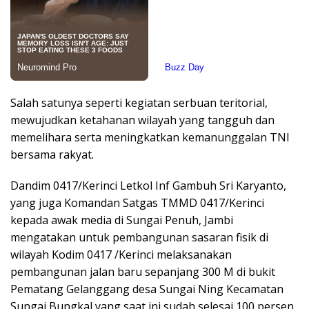
Salah satunya seperti kegiatan serbuan teritorial,
mewujudkan ketahanan wilayah yang tangguh dan
memelihara serta meningkatkan kemanunggalan TNI
bersama rakyat.
Dandim 0417/Kerinci Letkol Inf Gambuh Sri Karyanto,
yang juga Komandan Satgas TMMD 0417/Kerinci
kepada awak media di Sungai Penuh, Jambi
mengatakan untuk pembangunan sasaran fisik di
wilayah Kodim 0417 /Kerinci melaksanakan
pembangunan jalan baru sepanjang 300 M di bukit
Pematang Gelanggang desa Sungai Ning Kecamatan
Sungai Bungkal yang saat ini sudah selesai 100 persen.