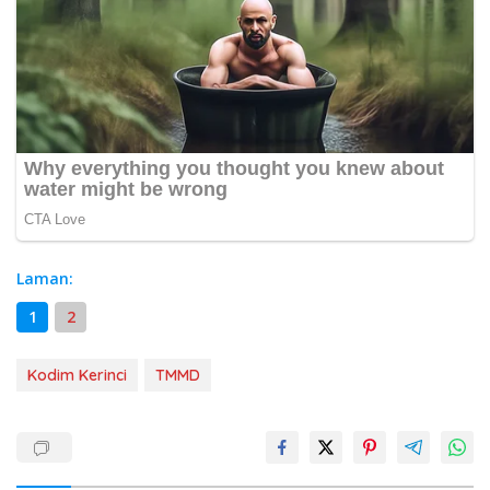
Laman:
1
2
Kodim Kerinci
TMMD