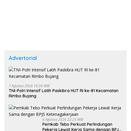
Advertorial
7 Agustus 2026 16:38 WIB
TNI-Polri Intensif Latih Paskibra HUT RI ke-81 Kecamatan
Rimbo Bujang
6 Agustus 2026 22:23 WIB
Pemkab Tebo Perkuat Perlindungan
Pekerja Lewat Kerja Sama dengan BPJS