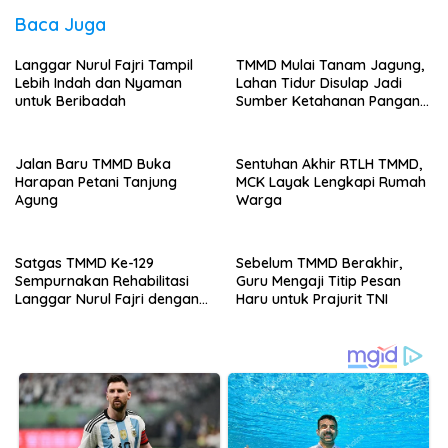
Baca Juga
Langgar Nurul Fajri Tampil
TMMD Mulai Tanam Jagung,
Lebih Indah dan Nyaman
Lahan Tidur Disulap Jadi
untuk Beribadah
Sumber Ketahanan Pangan
Warga
Jalan Baru TMMD Buka
Sentuhan Akhir RTLH TMMD,
Harapan Petani Tanjung
MCK Layak Lengkapi Rumah
Agung
Warga
Satgas TMMD Ke-129
Sebelum TMMD Berakhir,
Sempurnakan Rehabilitasi
Guru Mengaji Titip Pesan
Langgar Nurul Fajri dengan
Haru untuk Prajurit TNI
Pengecatan MCK