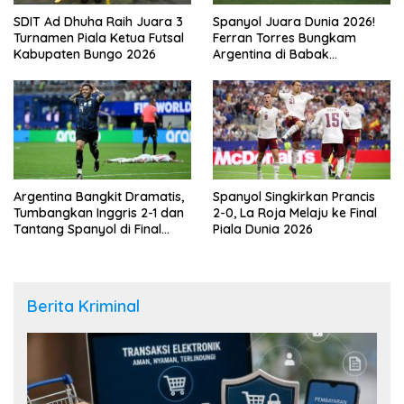
SDIT Ad Dhuha Raih Juara 3
Spanyol Juara Dunia 2026!
Turnamen Piala Ketua Futsal
Ferran Torres Bungkam
Kabupaten Bungo 2026
Argentina di Babak
Tambahan
Argentina Bangkit Dramatis,
Spanyol Singkirkan Prancis
Tumbangkan Inggris 2-1 dan
2-0, La Roja Melaju ke Final
Tantang Spanyol di Final
Piala Dunia 2026
Piala Dunia 2026
Berita Kriminal