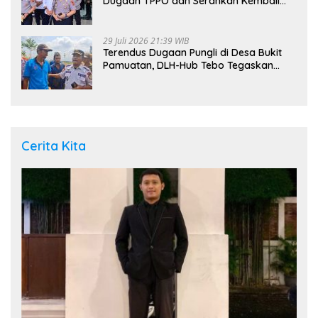
Dugaan TPPO dan Serahkan Kembali
Bayi 8 Bulan kepada Ibu Kandung
29 Juli 2026 21:39 WIB
Terendus Dugaan Pungli di Desa Bukit
Pamuatan, DLH-Hub Tebo Tegaskan
Jalan Berportal Merupakan Akses
Umum
Cerita Kita