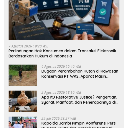
7 Agustus 2026 19:20 WIB
Perlindungan Hak Konsumen dalam Transaksi Elektronik
Berdasarkan Hukum di Indonesia
6 Agustus 2026 15:40 WIB
Dugaan Perambahan Hutan di Kawasan
Konservasi PT WKS, Aparat Masih
Dalami Kasus
2 Agustus 2026 18:10 WIB
Apa Itu Restorative Justice? Pengertian,
Syarat, Manfaat, dan Penerapannya di
Indonesia
29 Juli 2026 23:27 WIB
Kapolda Jambi Pimpin Konferensi Pers