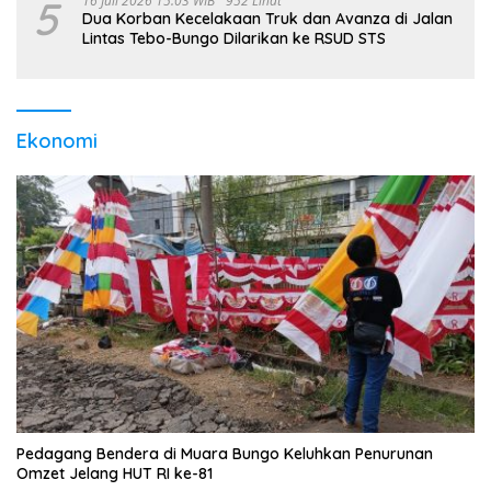
5
16 Juli 2026 15:03 WIB
952 Lihat
Dua Korban Kecelakaan Truk dan Avanza di Jalan
Lintas Tebo-Bungo Dilarikan ke RSUD STS
Ekonomi
Pedagang Bendera di Muara Bungo Keluhkan Penurunan
Omzet Jelang HUT RI ke-81