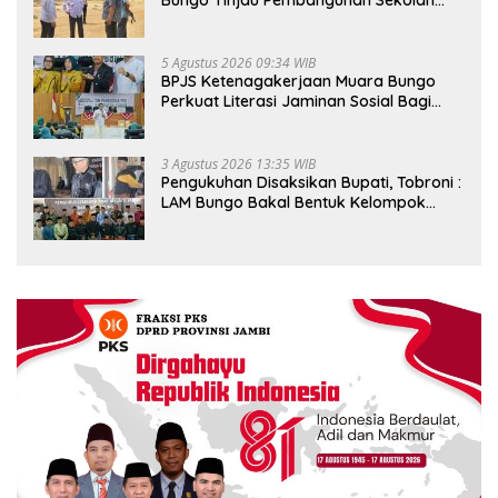
Rakyat
5 Agustus 2026 09:34 WIB
BPJS Ketenagakerjaan Muara Bungo
Perkuat Literasi Jaminan Sosial Bagi
Kader PKK, Dorong Dongkrak UCJ
3 Agustus 2026 13:35 WIB
Pengukuhan Disaksikan Bupati, Tobroni :
LAM Bungo Bakal Bentuk Kelompok
Belajar Adat di Tingkat Kecamatan