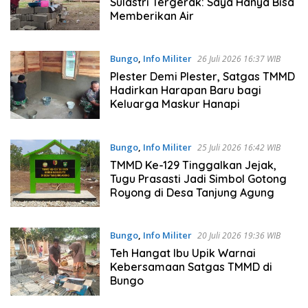
Sulastri Tergerak: Saya Hanya Bisa
Memberikan Air
Bungo
,
Info Militer
26 Juli 2026 16:37 WIB
Plester Demi Plester, Satgas TMMD
Hadirkan Harapan Baru bagi
Keluarga Maskur Hanapi
Bungo
,
Info Militer
25 Juli 2026 16:42 WIB
TMMD Ke-129 Tinggalkan Jejak,
Tugu Prasasti Jadi Simbol Gotong
Royong di Desa Tanjung Agung
Bungo
,
Info Militer
20 Juli 2026 19:36 WIB
Teh Hangat Ibu Upik Warnai
Kebersamaan Satgas TMMD di
Bungo