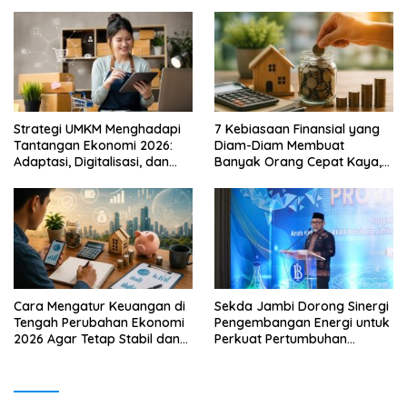
Strategi UMKM Menghadapi
7 Kebiasaan Finansial yang
Tantangan Ekonomi 2026:
Diam-Diam Membuat
Adaptasi, Digitalisasi, dan
Banyak Orang Cepat Kaya,
Daya Saing
Sudah Anda Lakukan?
Cara Mengatur Keuangan di
Sekda Jambi Dorong Sinergi
Tengah Perubahan Ekonomi
Pengembangan Energi untuk
2026 Agar Tetap Stabil dan
Perkuat Pertumbuhan
Berkembang
Ekonomi Daerah