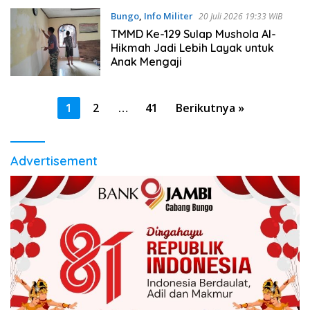
Bungo
,
Info Militer
20 Juli 2026 19:33 WIB
TMMD Ke-129 Sulap Mushola Al-
Hikmah Jadi Lebih Layak untuk
Anak Mengaji
Paginasi
1
2
…
41
Berikutnya »
pos
Advertisement