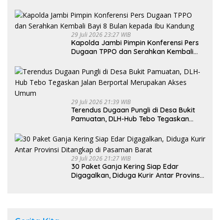
Indonesia
29 Juli 2026 23:27 WIB
Kapolda Jambi Pimpin Konferensi Pers
Dugaan TPPO dan Serahkan Kembali
Bayi 8 Bulan kepada Ibu Kandung
29 Juli 2026 21:39 WIB
Terendus Dugaan Pungli di Desa Bukit
Pamuatan, DLH-Hub Tebo Tegaskan
Jalan Berportal Merupakan Akses
Umum
29 Juli 2026 21:27 WIB
30 Paket Ganja Kering Siap Edar
Digagalkan, Diduga Kurir Antar Provinsi
Ditangkap di Pasaman Barat