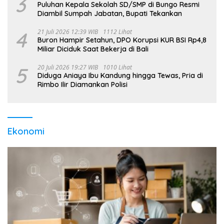
3
Puluhan Kepala Sekolah SD/SMP di Bungo Resmi
Diambil Sumpah Jabatan, Bupati Tekankan
4
21 Juli 2026 12:39 WIB
1112 Lihat
Buron Hampir Setahun, DPO Korupsi KUR BSI Rp4,8
Miliar Diciduk Saat Bekerja di Bali
5
20 Juli 2026 19:27 WIB
1010 Lihat
Diduga Aniaya Ibu Kandung hingga Tewas, Pria di
Rimbo Ilir Diamankan Polisi
Ekonomi