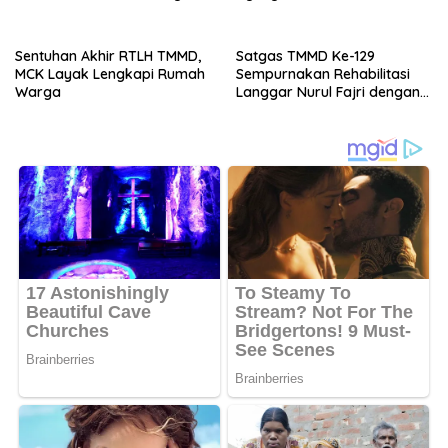
Warga
Sentuhan Akhir RTLH TMMD,
Satgas TMMD Ke-129
MCK Layak Lengkapi Rumah
Sempurnakan Rehabilitasi
Warga
Langgar Nurul Fajri dengan
Pengecatan MCK