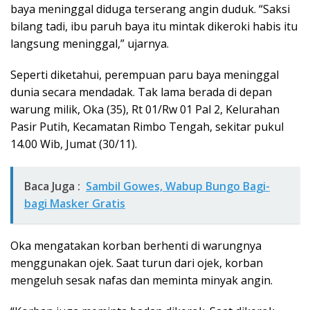
baya meninggal diduga terserang angin duduk. “Saksi
bilang tadi, ibu paruh baya itu mintak dikeroki habis itu
langsung meninggal,” ujarnya.
Seperti diketahui, perempuan paru baya meninggal
dunia secara mendadak. Tak lama berada di depan
warung milik, Oka (35), Rt 01/Rw 01 Pal 2, Kelurahan
Pasir Putih, Kecamatan Rimbo Tengah, sekitar pukul
14.00 Wib, Jumat (30/11).
Baca Juga :
Sambil Gowes, Wabup Bungo Bagi-
bagi Masker Gratis
Oka mengatakan korban berhenti di warungnya
menggunakan ojek. Saat turun dari ojek, korban
mengeluh sesak nafas dan meminta minyak angin.