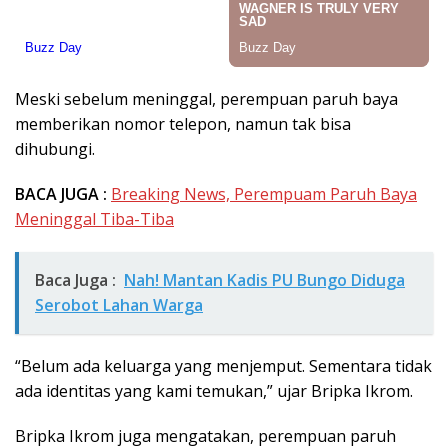
Meski sebelum meninggal, perempuan paruh baya
memberikan nomor telepon, namun tak bisa
dihubungi.
BACA JUGA :
Breaking News, Perempuam Paruh Baya
Meninggal Tiba-Tiba
Baca Juga :
Nah! Mantan Kadis PU Bungo Diduga
Serobot Lahan Warga
“Belum ada keluarga yang menjemput. Sementara tidak
ada identitas yang kami temukan,” ujar Bripka Ikrom.
Bripka Ikrom juga mengatakan, perempuan paruh