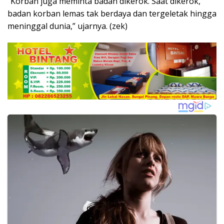
“Korban juga meminta badan dikerok. Saat dikerok,
badan korban lemas tak berdaya dan tergeletak hingga
meninggal dunia,” ujarnya. (zek)