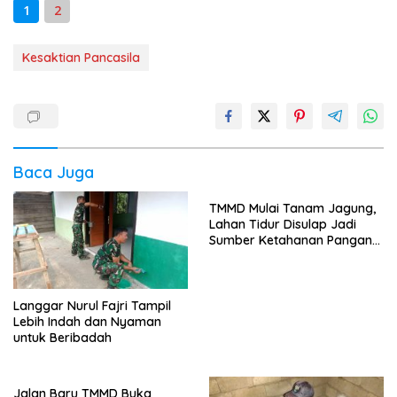
1
2
Kesaktian Pancasila
Baca Juga
TMMD Mulai Tanam Jagung,
Lahan Tidur Disulap Jadi
Sumber Ketahanan Pangan
Warga
Langgar Nurul Fajri Tampil
Lebih Indah dan Nyaman
untuk Beribadah
Jalan Baru TMMD Buka