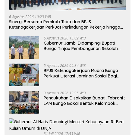
6 Agustus 2026 10:23 WIB
Sinergi Bersama Pemkab Tebo dan BPJS
Ketenagakerjaan Perkuat Perlindungan Pekerja hingga
ke Desa
5 Agustus 2026 15:02 WIB
Gubernur Jambi Didampingi Bupati
Bungo Tinjau Pembangunan Sekolah
Rakyat
5 Agustus 2026 09:34 WIB
BPJS Ketenagakerjaan Muara Bungo
Perkuat Literasi Jaminan Sosial Bagi
Kader PKK, Dorong Dongkrak UCJ
3 Agustus 2026 13:35 WIB
Pengukuhan Disaksikan Bupati, Tobroni :
LAM Bungo Bakal Bentuk Kelompok
Belajar Adat di Tingkat Kecamatan
31 Juli 2026 17:53 WIB