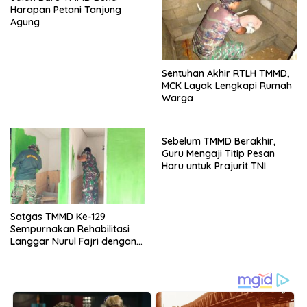
Harapan Petani Tanjung
Agung
Sentuhan Akhir RTLH TMMD,
MCK Layak Lengkapi Rumah
Warga
Sebelum TMMD Berakhir,
Guru Mengaji Titip Pesan
Haru untuk Prajurit TNI
Satgas TMMD Ke-129
Sempurnakan Rehabilitasi
Langgar Nurul Fajri dengan
Pengecatan MCK