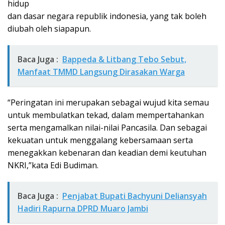
hidup
dan dasar negara republik indonesia, yang tak boleh
diubah oleh siapapun.
Baca Juga :
Bappeda & Litbang Tebo Sebut,
Manfaat TMMD Langsung Dirasakan Warga
“Peringatan ini merupakan sebagai wujud kita semau
untuk membulatkan tekad, dalam mempertahankan
serta mengamalkan nilai-nilai Pancasila. Dan sebagai
kekuatan untuk menggalang kebersamaan serta
menegakkan kebenaran dan keadian demi keutuhan
NKRI,”kata Edi Budiman.
Baca Juga :
Penjabat Bupati Bachyuni Deliansyah
Hadiri Rapurna DPRD Muaro Jambi