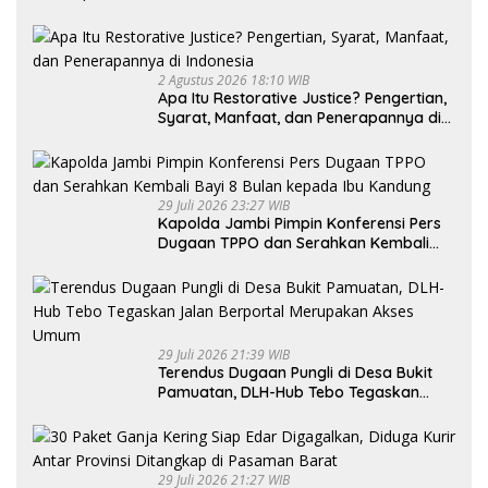
2 Agustus 2026 18:10 WIB
Apa Itu Restorative Justice? Pengertian,
Syarat, Manfaat, dan Penerapannya di
Indonesia
29 Juli 2026 23:27 WIB
Kapolda Jambi Pimpin Konferensi Pers
Dugaan TPPO dan Serahkan Kembali
Bayi 8 Bulan kepada Ibu Kandung
29 Juli 2026 21:39 WIB
Terendus Dugaan Pungli di Desa Bukit
Pamuatan, DLH-Hub Tebo Tegaskan
Jalan Berportal Merupakan Akses
Umum
29 Juli 2026 21:27 WIB