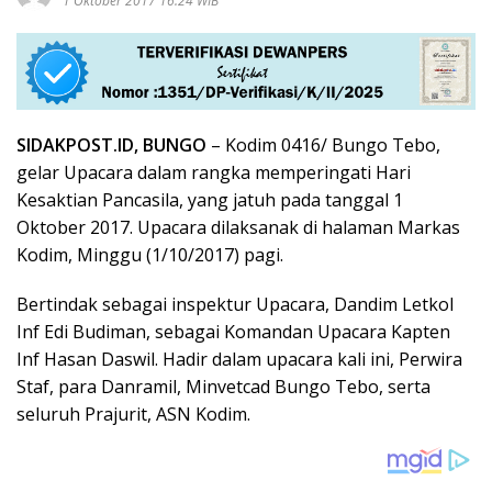
1 Oktober 2017 16:24 WIB
SIDAKPOST.ID, BUNGO
– Kodim 0416/ Bungo Tebo,
gelar Upacara dalam rangka memperingati Hari
Kesaktian Pancasila, yang jatuh pada tanggal 1
Oktober 2017. Upacara dilaksanak di halaman Markas
Kodim, Minggu (1/10/2017) pagi.
Bertindak sebagai inspektur Upacara, Dandim Letkol
Inf Edi Budiman, sebagai Komandan Upacara Kapten
Inf Hasan Daswil. Hadir dalam upacara kali ini, Perwira
Staf, para Danramil, Minvetcad Bungo Tebo, serta
seluruh Prajurit, ASN Kodim.