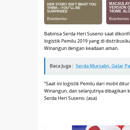
Babinsa Serda Heri Suseno saat diko
logistik Pemilu 2019 yang di distribus
Winangun dengan keadaan aman.
Baca Juga :
Serda Mursalin, Gelar P
“Saat ini logistik Pemilu dari mobil di
Winangun, dan selanjutnya dibagikan k
Serda Heri Suseno. (asa)