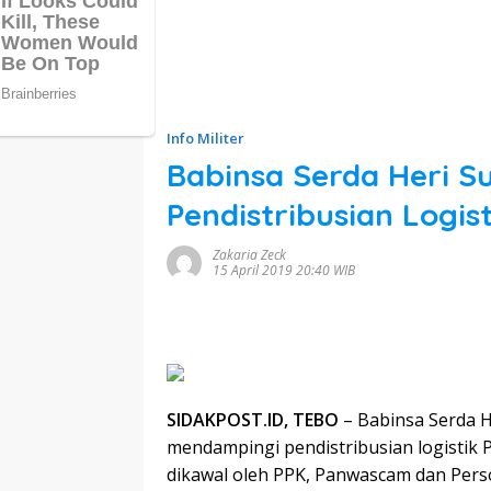
Info Militer
Babinsa Serda Heri Su
Pendistribusian Logis
Zakaria Zeck
15 April 2019 20:40 WIB
SIDAKPOST.ID, TEBO
– Babinsa Serda H
mendampingi pendistribusian logistik
dikawal oleh PPK, Panwascam dan Perso