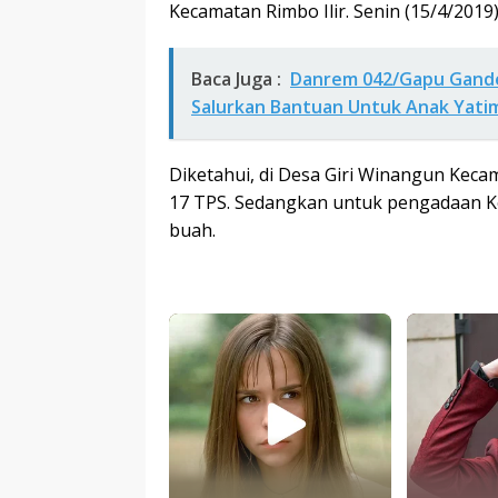
Kecamatan Rimbo Ilir. Senin (15/4/2019)
Baca Juga :
Danrem 042/Gapu Gande
Salurkan Bantuan Untuk Anak Yati
Diketahui, di Desa Giri Winangun Kecam
17 TPS. Sedangkan untuk pengadaan Ko
buah.