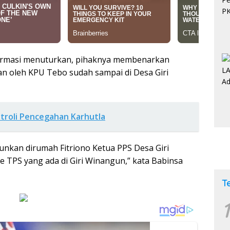
nfirmasi menuturkan, pihaknya membenarkan
ikan oleh KPU Tebo sudah sampai di Desa Giri
atroli Pencegahan Karhutla
turunkan dirumah Fitriono Ketua PPS Desa Giri
e TPS yang ada di Giri Winangun,” kata Babinsa
T
1