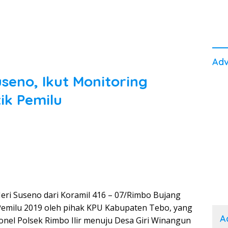
Adv
seno, Ikut Monitoring
tik Pemilu
eri Suseno dari Koramil 416 – 07/Rimbo Bujang
 Pemilu 2019 oleh pihak KPU Kabupaten Tebo, yang
A
nel Polsek Rimbo Ilir menuju Desa Giri Winangun