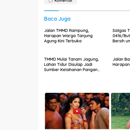
Komentar
Baca Juga
Jalan TMMD Rampung,
Satgas 
Harapan Warga Tanjung
0416/Bu
Agung Kini Terbuka
Bersih u
Agung
TMMD Mulai Tanam Jagung,
Jalan B
Lahan Tidur Disulap Jadi
Harapan 
Sumber Ketahanan Pangan
Warga