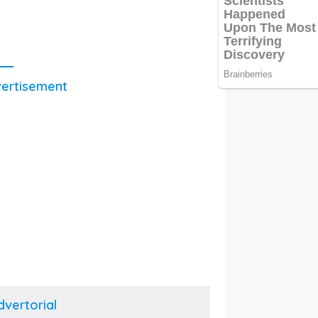
ertisement
dvertorial