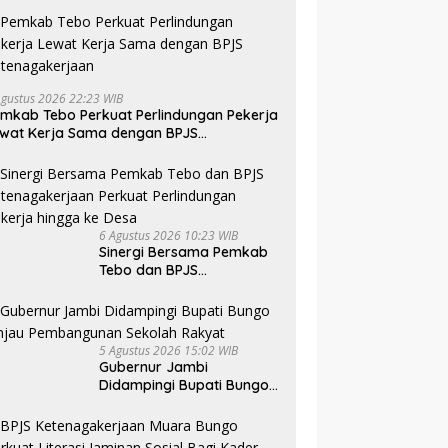
Agustus 2026 22:23 WIB
mkab Tebo Perkuat Perlindungan Pekerja
wat Kerja Sama dengan BPJS
tenagakerjaan
6 Agustus 2026 10:23 WIB
Sinergi Bersama Pemkab
Tebo dan BPJS
Ketenagakerjaan Perkuat
Perlindungan Pekerja
hingga ke Desa
5 Agustus 2026 15:02 WIB
Gubernur Jambi
Didampingi Bupati Bungo
Tinjau Pembangunan
Sekolah Rakyat