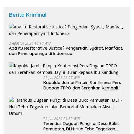
Berita Kriminal
2 Agustus 2026 18:10 WIB
Apa Itu Restorative Justice? Pengertian, Syarat, Manfaat,
dan Penerapannya di Indonesia
29 Juli 2026 23:27 WIB
Kapolda Jambi Pimpin Konferensi Pers
Dugaan TPPO dan Serahkan Kembali
Bayi 8 Bulan kepada Ibu Kandung
29 Juli 2026 21:39 WIB
Terendus Dugaan Pungli di Desa Bukit
Pamuatan, DLH-Hub Tebo Tegaskan