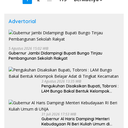
pos
Advertorial
5 Agustus 2026 15:02 WIB
Gubernur Jambi Didampingi Bupati Bungo Tinjau
Pembangunan Sekolah Rakyat
3 Agustus 2026 13:35 WIB
Pengukuhan Disaksikan Bupati, Tobroni :
LAM Bungo Bakal Bentuk Kelompok
Belajar Adat di Tingkat Kecamatan
31 Juli 2026 17:53 WIB
Gubernur Al Haris Dampingi Menteri
Kebudayaan RI Beri Kuliah Umum di