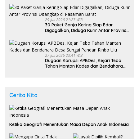
Jalan Berportal Merupakan Akses
Umum
29 Juli 2026 21:27 WIB
30 Paket Ganja Kering Siap Edar
Digagalkan, Diduga Kurir Antar Provinsi
Ditangkap di Pasaman Barat
27 Juli 2026 23:41 WIB
Dugaan Korupsi APBDes, Kejari Tebo
Tahan Mantan Kades dan Bendahara
Desa Sungai Pandan Rinbo Ulu
Cerita Kita
Ketika Geografi Menentukan Masa Depan Anak Indonesia