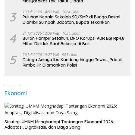
Masyarakat Tak Takut Didata
3
13 Juli 2026 14:52 WIB
1064 Lihat
Puluhan Kepala Sekolah SD/SMP di Bungo Resmi
Diambil Sumpah Jabatan, Bupati Tekankan
4
21 Juli 2026 12:39 WIB
1054 Lihat
Buron Hampir Setahun, DPO Korupsi KUR BSI Rp4,8
Miliar Diciduk Saat Bekerja di Bali
5
20 Juli 2026 19:27 WIB
963 Lihat
Diduga Aniaya Ibu Kandung hingga Tewas, Pria di
Rimbo Ilir Diamankan Polisi
Ekonomi
Strategi UMKM Menghadapi Tantangan Ekonomi 2026:
Adaptasi, Digitalisasi, dan Daya Saing