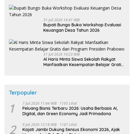
UNJA
31 Juli 2026 16:41 WIB
Bupati Bungo Buka Workshop Evaluasi
Keuangan Desa Tahun 2026
31 Juli 2026 10:23 WIB
Al Haris Minta Siswa Sekolah Rakyat
Manfaatkan Kesempatan Belajar Gratis
dari Program Presiden Prabowo
Terpopuler
1
7 Juli 2026 11:44 WIB
1195 Lihat
Peluang Bisnis Terbaru 2026: Usaha Berbasis AI,
Digital, dan Green Economy Jadi Primadona
2
9 Juli 2026 12:18 WIB
1187 Lihat
Kajati Jambi Dukung Sensus Ekonomi 2026, Ajak