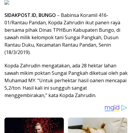
SIDAKPOST.ID, BUNGO
– Babinsa Koramil 416-
01/Rantau Pandan, Kopda Zahrudin ikut panen raya
bersama pihak Dinas TPHBun Kabupaten Bungo, di
sawah milik kelompok tani Sungai Pangkah, Dusun
Rantau Duku, Kecamatan Rantau Pandan, Senin
(18/3/2019).
Kopda Zahrudin mengatakan, ada 28 hektar lahan
sawah mikim poktan Sungai Pangkah diketuai oleh pak
Muhamad MY. “Untuk perhektar hasil oanen mencapai
5,2/ton. Hasil kali ini sungguh sangat
menggembirakan,” kata Kopda Zahrudin.