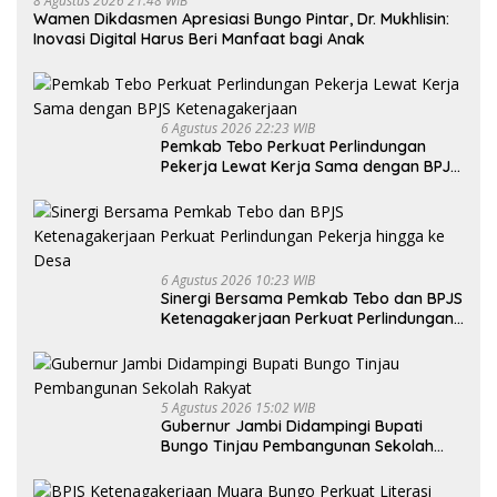
8 Agustus 2026 21:48 WIB
Wamen Dikdasmen Apresiasi Bungo Pintar, Dr. Mukhlisin:
Inovasi Digital Harus Beri Manfaat bagi Anak
6 Agustus 2026 22:23 WIB
Pemkab Tebo Perkuat Perlindungan
Pekerja Lewat Kerja Sama dengan BPJS
Ketenagakerjaan
6 Agustus 2026 10:23 WIB
Sinergi Bersama Pemkab Tebo dan BPJS
Ketenagakerjaan Perkuat Perlindungan
Pekerja hingga ke Desa
5 Agustus 2026 15:02 WIB
Gubernur Jambi Didampingi Bupati
Bungo Tinjau Pembangunan Sekolah
Rakyat