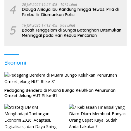
4
20 Juli 2026 19:27 WIB
1079 Lihat
Diduga Aniaya Ibu Kandung hingga Tewas, Pria di
Rimbo Ilir Diamankan Polisi
5
16 Juli 2026 17:12 WIB
968 Lihat
Bocah Tenggelam di Sungai Batanghari Ditemukan
Meninggal pada Hari Kedua Pencarian
Ekonomi
Pedagang Bendera di Muara Bungo Keluhkan Penurunan
Omzet Jelang HUT RI ke-81