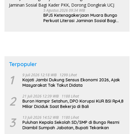
5 Agustus 2026 09:34 WIB
BPJS Ketenagakerjaan Muara Bungo
Perkuat Literasi Jaminan Sosial Bagi
Kader PKK, Dorong Dongkrak UCJ
Terpopuler
1
9 Juli 2026 12:18 WIB
1299 Lihat
Kajati Jambi Dukung Sensus Ekonomi 2026, Ajak
Masyarakat Tak Takut Didata
2
21 Juli 2026 12:39 WIB
1188 Lihat
Buron Hampir Setahun, DPO Korupsi KUR BSI Rp4,8
Miliar Diciduk Saat Bekerja di Bali
3
13 Juli 2026 14:52 WIB
1180 Lihat
Puluhan Kepala Sekolah SD/SMP di Bungo Resmi
Diambil Sumpah Jabatan, Bupati Tekankan