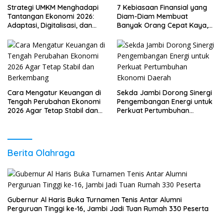
Strategi UMKM Menghadapi
7 Kebiasaan Finansial yang
Tantangan Ekonomi 2026:
Diam-Diam Membuat
Adaptasi, Digitalisasi, dan
Banyak Orang Cepat Kaya,
Daya Saing
Sudah Anda Lakukan?
Cara Mengatur Keuangan di
Sekda Jambi Dorong Sinergi
Tengah Perubahan Ekonomi
Pengembangan Energi untuk
2026 Agar Tetap Stabil dan
Perkuat Pertumbuhan
Berkembang
Ekonomi Daerah
Berita Olahraga
Gubernur Al Haris Buka Turnamen Tenis Antar Alumni
Perguruan Tinggi ke-16, Jambi Jadi Tuan Rumah 330 Peserta