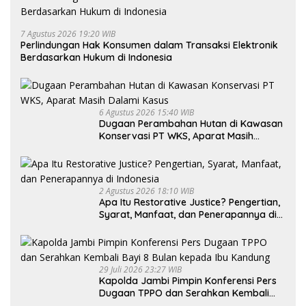
7 Agustus 2026 19:20 WIB
Perlindungan Hak Konsumen dalam Transaksi Elektronik
Berdasarkan Hukum di Indonesia
6 Agustus 2026 15:40 WIB
Dugaan Perambahan Hutan di Kawasan
Konservasi PT WKS, Aparat Masih
Dalami Kasus
2 Agustus 2026 18:10 WIB
Apa Itu Restorative Justice? Pengertian,
Syarat, Manfaat, dan Penerapannya di
Indonesia
29 Juli 2026 23:27 WIB
Kapolda Jambi Pimpin Konferensi Pers
Dugaan TPPO dan Serahkan Kembali
Bayi 8 Bulan kepada Ibu Kandung