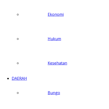
Ekonomi
Hukum
Kesehatan
DAERAH
Bungo