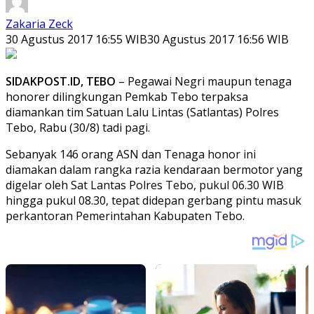
Zakaria Zeck
30 Agustus 2017 16:55 WIB
30 Agustus 2017 16:56 WIB
SIDAKPOST.ID, TEBO
– Pegawai Negri maupun tenaga
honorer dilingkungan Pemkab Tebo terpaksa
diamankan tim Satuan Lalu Lintas (Satlantas) Polres
Tebo, Rabu (30/8) tadi pagi.
Sebanyak 146 orang ASN dan Tenaga honor ini
diamakan dalam rangka razia kendaraan bermotor yang
digelar oleh Sat Lantas Polres Tebo, pukul 06.30 WIB
hingga pukul 08.30, tepat didepan gerbang pintu masuk
perkantoran Pemerintahan Kabupaten Tebo.