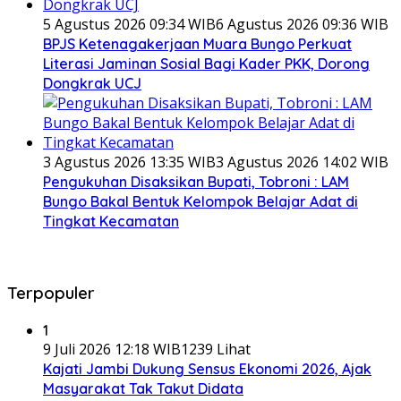
5 Agustus 2026 09:34 WIB
6 Agustus 2026 09:36 WIB
BPJS Ketenagakerjaan Muara Bungo Perkuat
Literasi Jaminan Sosial Bagi Kader PKK, Dorong
Dongkrak UCJ
3 Agustus 2026 13:35 WIB
3 Agustus 2026 14:02 WIB
Pengukuhan Disaksikan Bupati, Tobroni : LAM
Bungo Bakal Bentuk Kelompok Belajar Adat di
Tingkat Kecamatan
Terpopuler
1
9 Juli 2026 12:18 WIB
1239 Lihat
Kajati Jambi Dukung Sensus Ekonomi 2026, Ajak
Masyarakat Tak Takut Didata