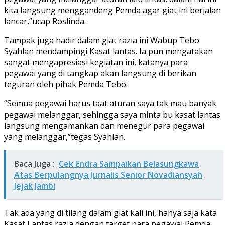
kita langsung menggandeng Pemda agar giat ini berjalan
lancar,”ucap Roslinda.
Tampak juga hadir dalam giat razia ini Wabup Tebo
Syahlan mendampingi Kasat lantas. Ia pun mengatakan
sangat mengapresiasi kegiatan ini, katanya para
pegawai yang di tangkap akan langsung di berikan
teguran oleh pihak Pemda Tebo.
“Semua pegawai harus taat aturan saya tak mau banyak
pegawai melanggar, sehingga saya minta bu kasat lantas
langsung mengamankan dan menegur para pegawai
yang melanggar,”tegas Syahlan.
Baca Juga :
Cek Endra Sampaikan Belasungkawa
Atas Berpulangnya Jurnalis Senior Novadiansyah
Jejak Jambi
Tak ada yang di tilang dalam giat kali ini, hanya saja kata
Kasat Lantas razia dengan target para pegawai Pemda