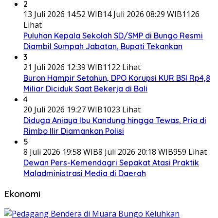
2
13 Juli 2026 14:52 WIB
14 Juli 2026 08:29 WIB
1126
Lihat
Puluhan Kepala Sekolah SD/SMP di Bungo Resmi
Diambil Sumpah Jabatan, Bupati Tekankan
3
21 Juli 2026 12:39 WIB
1122 Lihat
Buron Hampir Setahun, DPO Korupsi KUR BSI Rp4,8
Miliar Diciduk Saat Bekerja di Bali
4
20 Juli 2026 19:27 WIB
1023 Lihat
Diduga Aniaya Ibu Kandung hingga Tewas, Pria di
Rimbo Ilir Diamankan Polisi
5
8 Juli 2026 19:58 WIB
8 Juli 2026 20:18 WIB
959 Lihat
Dewan Pers-Kemendagri Sepakat Atasi Praktik
Maladministrasi Media di Daerah
Ekonomi