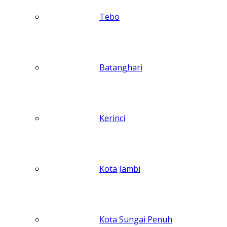
Tebo
Batanghari
Kerinci
Kota Jambi
Kota Sungai Penuh