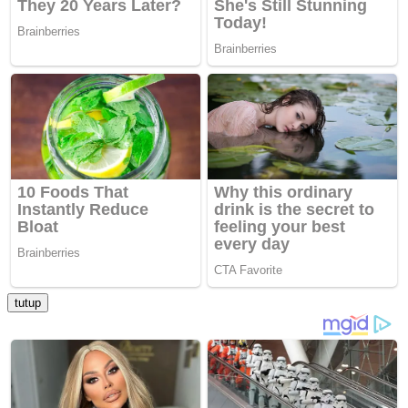
tutup