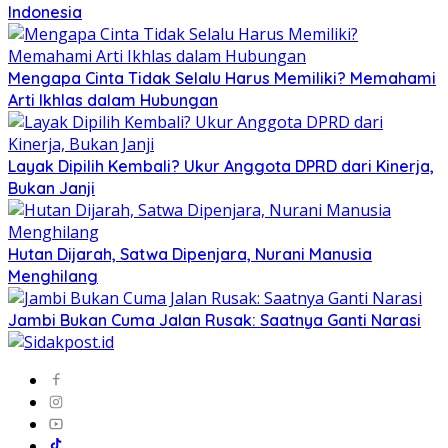
Indonesia
Mengapa Cinta Tidak Selalu Harus Memiliki? Memahami
Arti Ikhlas dalam Hubungan
Layak Dipilih Kembali? Ukur Anggota DPRD dari Kinerja,
Bukan Janji
Hutan Dijarah, Satwa Dipenjara, Nurani Manusia
Menghilang
Jambi Bukan Cuma Jalan Rusak: Saatnya Ganti Narasi