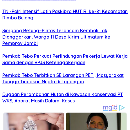
TNI-Polri Intensif Latih Paskibra HUT RI ke-81 Kecamatan
Rimbo Bujang
Simpang Betung–Pintas Terancam Kembali Tak
Dianggarkan, Warga 11 Desa Kirim Ultimatum ke
Pemprov Jambi
Pemkab Tebo Perkuat Perlindungan Pekerja Lewat Kerja
Sama dengan BPJS Ketenagakerjaan
Pemkab Tebo Terbitkan SE Larangan PETI, Masyarakat
Tunggu Tindakan Nyata di Lapangan
Dugaan Perambahan Hutan di Kawasan Konservasi PT
WKS, Aparat Masih Dalami Kasus