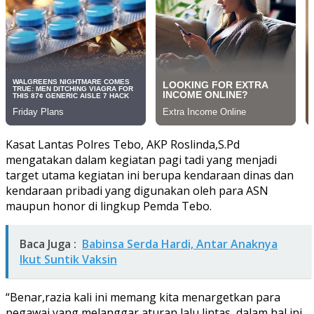
Kasat Lantas Polres Tebo, AKP Roslinda,S.Pd
mengatakan dalam kegiatan pagi tadi yang menjadi
target utama kegiatan ini berupa kendaraan dinas dan
kendaraan pribadi yang digunakan oleh para ASN
maupun honor di lingkup Pemda Tebo.
Baca Juga :
Babinsa Serda Hardi, Antar Anaknya
Ikut Suntik Vaksin
“Benar,razia kali ini memang kita menargetkan para
pegawai yang melanggar aturan lalu lintas, dalam hal ini