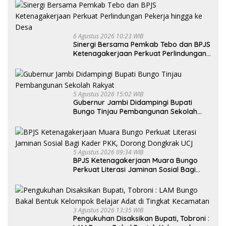
6 Agustus 2026 10:23 WIB
Sinergi Bersama Pemkab Tebo dan BPJS
Ketenagakerjaan Perkuat Perlindungan
Pekerja hingga ke Desa
5 Agustus 2026 15:02 WIB
Gubernur Jambi Didampingi Bupati
Bungo Tinjau Pembangunan Sekolah
Rakyat
5 Agustus 2026 09:34 WIB
BPJS Ketenagakerjaan Muara Bungo
Perkuat Literasi Jaminan Sosial Bagi
Kader PKK, Dorong Dongkrak UCJ
3 Agustus 2026 13:35 WIB
Pengukuhan Disaksikan Bupati, Tobroni :