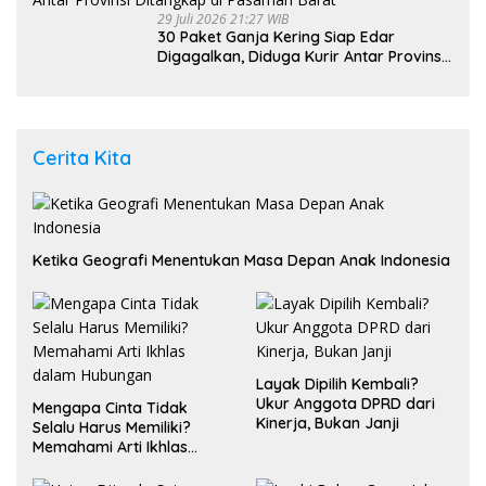
29 Juli 2026 21:27 WIB
30 Paket Ganja Kering Siap Edar
Digagalkan, Diduga Kurir Antar Provinsi
Ditangkap di Pasaman Barat
Cerita Kita
Ketika Geografi Menentukan Masa Depan Anak Indonesia
Layak Dipilih Kembali?
Ukur Anggota DPRD dari
Mengapa Cinta Tidak
Kinerja, Bukan Janji
Selalu Harus Memiliki?
Memahami Arti Ikhlas
dalam Hubungan