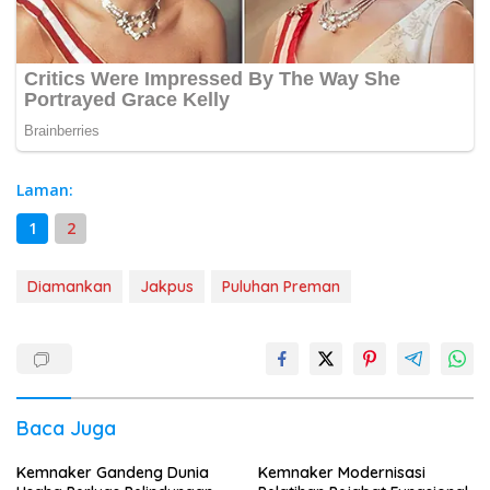
Laman:
1
2
Diamankan
Jakpus
Puluhan Preman
Baca Juga
Kemnaker Gandeng Dunia
Kemnaker Modernisasi