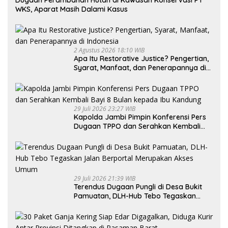
Dugaan Perambahan Hutan di Kawasan Konservasi PT
WKS, Aparat Masih Dalami Kasus
2 Agustus 2026 18:10 WIB
Apa Itu Restorative Justice? Pengertian,
Syarat, Manfaat, dan Penerapannya di
Indonesia
29 Juli 2026 23:27 WIB
Kapolda Jambi Pimpin Konferensi Pers
Dugaan TPPO dan Serahkan Kembali
Bayi 8 Bulan kepada Ibu Kandung
29 Juli 2026 21:39 WIB
Terendus Dugaan Pungli di Desa Bukit
Pamuatan, DLH-Hub Tebo Tegaskan
Jalan Berportal Merupakan Akses
Umum