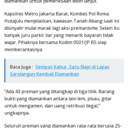
diamankan untuk pemeriksaan lebih lanjut.
Kapolres Metro Jakarta Barat, Kombes Pol Roma
Hutajulu menjelaskan, kawasan Tanah Abang saat ini
disinyalir mulai marak lagi aksi premanisme. Selain itu
banyak juru parkir liar yang menarik bayaran tidak
wajar. Pihaknya bersama Kodim 0501/JP BS siap
memberantasnya.
Baca Juga :
Sempat Kabur, Satu Napi di Lapas
Sarolangun Kembali Diamankan
“Ada 43 preman yang ditangkap di tiga titik. Barang
bukti yang diamankan antara lain lem, pisau, gitar
untuk mengamen, dan uang retribusi ilegal,”
ungkapnya.
Seluruh preman yang diamankan rata-rata berusia 25-