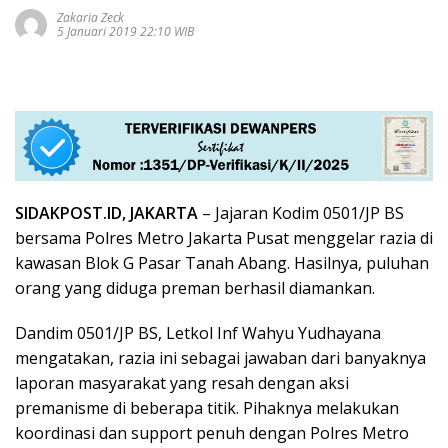
Zakaria Zeck
5 Januari 2019 22:10 WIB
SIDAKPOST.ID, JAKARTA
– Jajaran Kodim 0501/JP BS
bersama Polres Metro Jakarta Pusat menggelar razia di
kawasan Blok G Pasar Tanah Abang. Hasilnya, puluhan
orang yang diduga preman berhasil diamankan.
Dandim 0501/JP BS, Letkol Inf Wahyu Yudhayana
mengatakan, razia ini sebagai jawaban dari banyaknya
laporan masyarakat yang resah dengan aksi
premanisme di beberapa titik. Pihaknya melakukan
koordinasi dan support penuh dengan Polres Metro