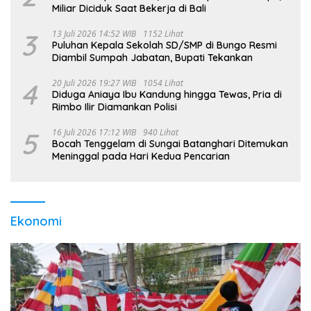
Miliar Diciduk Saat Bekerja di Bali
3
13 Juli 2026 14:52 WIB
1152 Lihat
Puluhan Kepala Sekolah SD/SMP di Bungo Resmi
Diambil Sumpah Jabatan, Bupati Tekankan
4
20 Juli 2026 19:27 WIB
1054 Lihat
Diduga Aniaya Ibu Kandung hingga Tewas, Pria di
Rimbo Ilir Diamankan Polisi
5
16 Juli 2026 17:12 WIB
940 Lihat
Bocah Tenggelam di Sungai Batanghari Ditemukan
Meninggal pada Hari Kedua Pencarian
Ekonomi