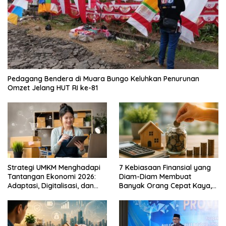
Pedagang Bendera di Muara Bungo Keluhkan Penurunan
Omzet Jelang HUT RI ke-81
Strategi UMKM Menghadapi
7 Kebiasaan Finansial yang
Tantangan Ekonomi 2026:
Diam-Diam Membuat
Adaptasi, Digitalisasi, dan
Banyak Orang Cepat Kaya,
Daya Saing
Sudah Anda Lakukan?