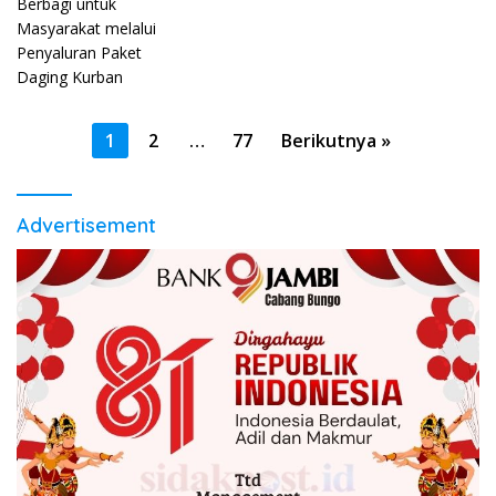
Paket Daging Kurban
Paginasi
1
2
…
77
Berikutnya »
pos
Advertisement