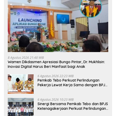
8 Agustus 2026 21:48 WIB
Wamen Dikdasmen Apresiasi Bungo Pintar, Dr. Mukhlisin:
Inovasi Digital Harus Beri Manfaat bagi Anak
6 Agustus 2026 22:23 WIB
Pemkab Tebo Perkuat Perlindungan
Pekerja Lewat Kerja Sama dengan BPJS
Ketenagakerjaan
6 Agustus 2026 10:23 WIB
Sinergi Bersama Pemkab Tebo dan BPJS
Ketenagakerjaan Perkuat Perlindungan
Pekerja hingga ke Desa