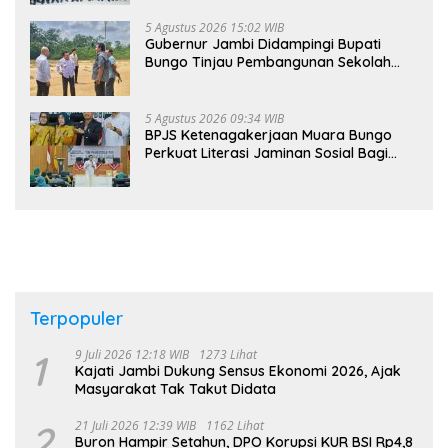
5 Agustus 2026 15:02 WIB
Gubernur Jambi Didampingi Bupati
Bungo Tinjau Pembangunan Sekolah
Rakyat
5 Agustus 2026 09:34 WIB
BPJS Ketenagakerjaan Muara Bungo
Perkuat Literasi Jaminan Sosial Bagi
Kader PKK, Dorong Dongkrak UCJ
Terpopuler
1
9 Juli 2026 12:18 WIB
1273 Lihat
Kajati Jambi Dukung Sensus Ekonomi 2026, Ajak
Masyarakat Tak Takut Didata
2
21 Juli 2026 12:39 WIB
1162 Lihat
Buron Hampir Setahun, DPO Korupsi KUR BSI Rp4,8