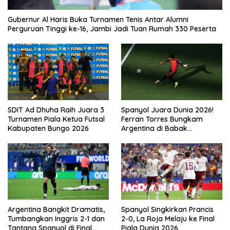
Gubernur Al Haris Buka Turnamen Tenis Antar Alumni
Perguruan Tinggi ke-16, Jambi Jadi Tuan Rumah 330 Peserta
SDIT Ad Dhuha Raih Juara 3
Spanyol Juara Dunia 2026!
Turnamen Piala Ketua Futsal
Ferran Torres Bungkam
Kabupaten Bungo 2026
Argentina di Babak
Tambahan
Argentina Bangkit Dramatis,
Spanyol Singkirkan Prancis
Tumbangkan Inggris 2-1 dan
2-0, La Roja Melaju ke Final
Tantang Spanyol di Final
Piala Dunia 2026