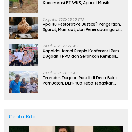
Konservasi PT WKS, Aparat Masih
Dalami Kasus
2 Agustus 2026 18:10 WIB
Apa Itu Restorative Justice? Pengertian,
Syarat, Manfaat, dan Penerapannya di
Indonesia
29 Juli 2026 23:27 WIB
Kapolda Jambi Pimpin Konferensi Pers
Dugaan TPPO dan Serahkan Kembali
Bayi 8 Bulan kepada Ibu Kandung
29 Juli 2026 21:39 WIB
Terendus Dugaan Pungli di Desa Bukit
Pamuatan, DLH-Hub Tebo Tegaskan
Jalan Berportal Merupakan Akses
Umum
Cerita Kita