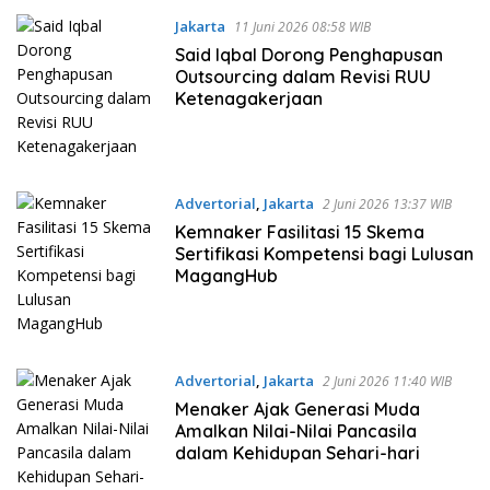
Jakarta
11 Juni 2026 08:58 WIB
Said Iqbal Dorong Penghapusan
Outsourcing dalam Revisi RUU
Ketenagakerjaan
Advertorial
,
Jakarta
2 Juni 2026 13:37 WIB
Kemnaker Fasilitasi 15 Skema
Sertifikasi Kompetensi bagi Lulusan
MagangHub
Advertorial
,
Jakarta
2 Juni 2026 11:40 WIB
Menaker Ajak Generasi Muda
Amalkan Nilai-Nilai Pancasila
dalam Kehidupan Sehari-hari