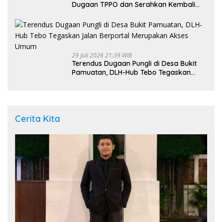
Dugaan TPPO dan Serahkan Kembali
Bayi 8 Bulan kepada Ibu Kandung
29 Juli 2026 21:39 WIB
Terendus Dugaan Pungli di Desa Bukit
Pamuatan, DLH-Hub Tebo Tegaskan
Jalan Berportal Merupakan Akses
Umum
Cerita Kita