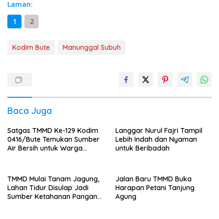
Laman:
1
2
Kodim Bute
Manunggal Subuh
Baca Juga
Satgas TMMD Ke-129 Kodim
Langgar Nurul Fajri Tampil
0416/Bute Temukan Sumber
Lebih Indah dan Nyaman
Air Bersih untuk Warga
untuk Beribadah
Tanjung Agung
TMMD Mulai Tanam Jagung,
Jalan Baru TMMD Buka
Lahan Tidur Disulap Jadi
Harapan Petani Tanjung
Sumber Ketahanan Pangan
Agung
Warga