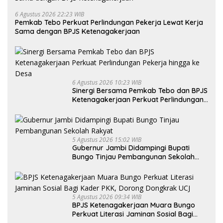
6 Agustus 2026 22:23 WIB
Pemkab Tebo Perkuat Perlindungan Pekerja Lewat Kerja
Sama dengan BPJS Ketenagakerjaan
6 Agustus 2026 10:23 WIB
Sinergi Bersama Pemkab Tebo dan BPJS
Ketenagakerjaan Perkuat Perlindungan
Pekerja hingga ke Desa
5 Agustus 2026 15:02 WIB
Gubernur Jambi Didampingi Bupati
Bungo Tinjau Pembangunan Sekolah
Rakyat
5 Agustus 2026 09:34 WIB
BPJS Ketenagakerjaan Muara Bungo
Perkuat Literasi Jaminan Sosial Bagi