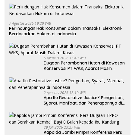
7 Agustus 2026 19:20 WIB
Perlindungan Hak Konsumen dalam Transaksi Elektronik
Berdasarkan Hukum di Indonesia
6 Agustus 2026 15:40 WIB
Dugaan Perambahan Hutan di Kawasan
Konservasi PT WKS, Aparat Masih
Dalami Kasus
2 Agustus 2026 18:10 WIB
Apa Itu Restorative Justice? Pengertian,
Syarat, Manfaat, dan Penerapannya di
Indonesia
29 Juli 2026 23:27 WIB
Kapolda Jambi Pimpin Konferensi Pers