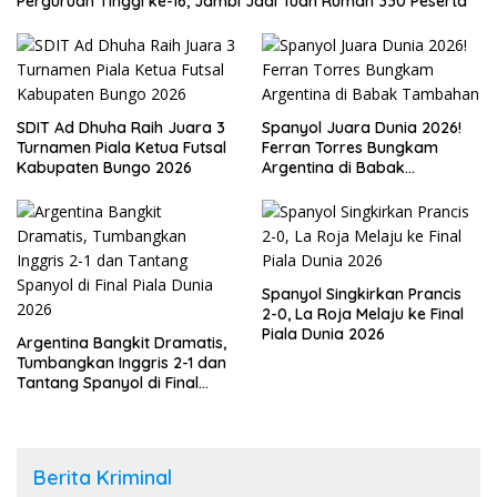
Perguruan Tinggi ke-16, Jambi Jadi Tuan Rumah 330 Peserta
SDIT Ad Dhuha Raih Juara 3
Spanyol Juara Dunia 2026!
Turnamen Piala Ketua Futsal
Ferran Torres Bungkam
Kabupaten Bungo 2026
Argentina di Babak
Tambahan
Spanyol Singkirkan Prancis
2-0, La Roja Melaju ke Final
Piala Dunia 2026
Argentina Bangkit Dramatis,
Tumbangkan Inggris 2-1 dan
Tantang Spanyol di Final
Piala Dunia 2026
Berita Kriminal