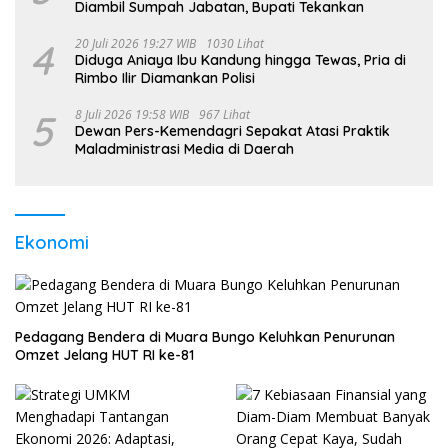
Diambil Sumpah Jabatan, Bupati Tekankan
4
20 Juli 2026 19:27 WIB
1030 Lihat
Diduga Aniaya Ibu Kandung hingga Tewas, Pria di
Rimbo Ilir Diamankan Polisi
5
8 Juli 2026 19:58 WIB
967 Lihat
Dewan Pers-Kemendagri Sepakat Atasi Praktik
Maladministrasi Media di Daerah
Ekonomi
Pedagang Bendera di Muara Bungo Keluhkan Penurunan
Omzet Jelang HUT RI ke-81