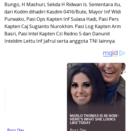
Bungo, H Mashuri, Sekda H Ridwan Is. Sementara itu,
dari Kodim dihadiri Kasdim 0416/Bute, Mayor Inf Widi
Purwako, Pasi Ops Kapten Inf Sulasa Hadi, Pasi Pers
Kapten Caj Sugianto Nurokhim. Pasi Log Kapten Arm
Basri, Pasi lntel Kapten Czi Redno S dan Danunit
Inteldim Lettu Inf Jafrul serta anggota TNI lainnya.