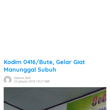
Kodim 0416/Bute, Gelar Giat
Manunggal Subuh
Zakaria Zeck
25 Januari 2019 19:27 WIB