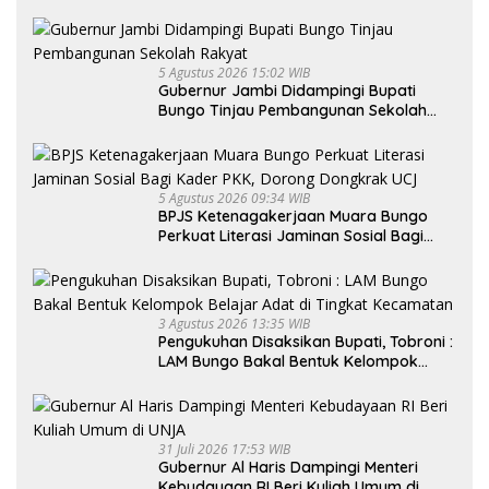
ke Desa
5 Agustus 2026 15:02 WIB
Gubernur Jambi Didampingi Bupati
Bungo Tinjau Pembangunan Sekolah
Rakyat
5 Agustus 2026 09:34 WIB
BPJS Ketenagakerjaan Muara Bungo
Perkuat Literasi Jaminan Sosial Bagi
Kader PKK, Dorong Dongkrak UCJ
3 Agustus 2026 13:35 WIB
Pengukuhan Disaksikan Bupati, Tobroni :
LAM Bungo Bakal Bentuk Kelompok
Belajar Adat di Tingkat Kecamatan
31 Juli 2026 17:53 WIB
Gubernur Al Haris Dampingi Menteri
Kebudayaan RI Beri Kuliah Umum di