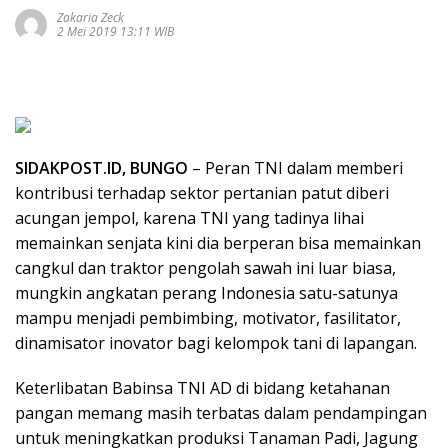
Zakaria Zeck
2 Mei 2019 13:11 WIB
SIDAKPOST.ID, BUNGO
– Peran TNI dalam memberi
kontribusi terhadap sektor pertanian patut diberi
acungan jempol, karena TNI yang tadinya lihai
memainkan senjata kini dia berperan bisa memainkan
cangkul dan traktor pengolah sawah ini luar biasa,
mungkin angkatan perang Indonesia satu-satunya
mampu menjadi pembimbing, motivator, fasilitator,
dinamisator inovator bagi kelompok tani di lapangan.
Keterlibatan Babinsa TNI AD di bidang ketahanan
pangan memang masih terbatas dalam pendampingan
untuk meningkatkan produksi Tanaman Padi, Jagung