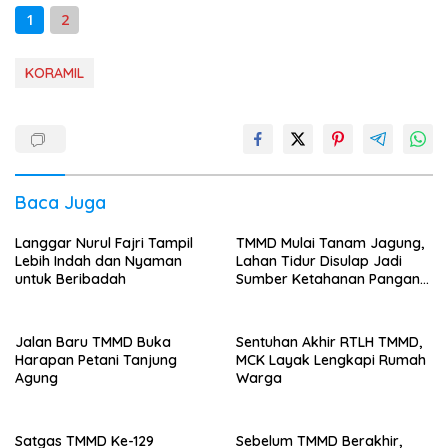
1
2
KORAMIL
Baca Juga
Langgar Nurul Fajri Tampil
TMMD Mulai Tanam Jagung,
Lebih Indah dan Nyaman
Lahan Tidur Disulap Jadi
untuk Beribadah
Sumber Ketahanan Pangan
Warga
Jalan Baru TMMD Buka
Sentuhan Akhir RTLH TMMD,
Harapan Petani Tanjung
MCK Layak Lengkapi Rumah
Agung
Warga
Satgas TMMD Ke-129
Sebelum TMMD Berakhir,