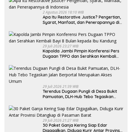
2 Agustus 2026 18:10 WIB
Apa Itu Restorative Justice? Pengertian,
Syarat, Manfaat, dan Penerapannya di
Indonesia
29 Juli 2026 23:27 WIB
Kapolda Jambi Pimpin Konferensi Pers
Dugaan TPPO dan Serahkan Kembali
Bayi 8 Bulan kepada Ibu Kandung
29 Juli 2026 21:39 WIB
Terendus Dugaan Pungli di Desa Bukit
Pamuatan, DLH-Hub Tebo Tegaskan
Jalan Berportal Merupakan Akses
Umum
29 Juli 2026 21:27 WIB
30 Paket Ganja Kering Siap Edar
Digagalkan, Diduga Kurir Antar Provinsi