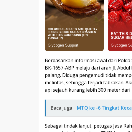
Berdasarkan informasi awal dari Polda 
BK-1657-ABP melaju dari arah Jl. Abdul
palang. Diduga pengemudi tidak mempe
melintas, sehingga terjadi tabrakan. A
api sejauh kurang lebih 300 meter dari 
Baca Juga :
MTQ ke -6 Tingkat Kec
Sebagai tindak lanjut, petugas Jasa R