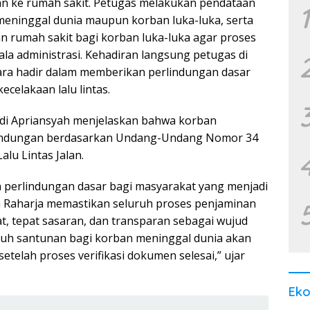
an ke rumah sakit. Petugas melakukan pendataan
1
 meninggal dunia maupun korban luka-luka, serta
n rumah sakit bagi korban luka-luka agar proses
la administrasi. Kehadiran langsung petugas di
ra hadir dalam memberikan perlindungan dasar
celakaan lalu lintas.
odi Apriansyah menjelaskan bahwa korban
lindungan berdasarkan Undang-Undang Nomor 34
lu Lintas Jalan.
perlindungan dasar bagi masyarakat yang menjadi
asa Raharja memastikan seluruh proses penjaminan
t, tepat sasaran, dan transparan sebagai wujud
ruh santunan bagi korban meninggal dunia akan
etelah proses verifikasi dokumen selesai,” ujar
Ek