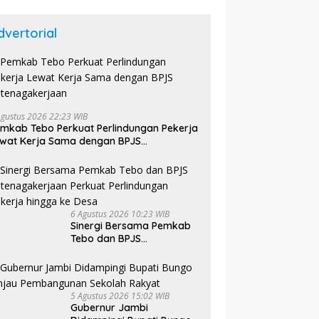
dvertorial
Agustus 2026 22:23 WIB
mkab Tebo Perkuat Perlindungan Pekerja
wat Kerja Sama dengan BPJS
tenagakerjaan
6 Agustus 2026 10:23 WIB
Sinergi Bersama Pemkab
Tebo dan BPJS
Ketenagakerjaan Perkuat
Perlindungan Pekerja
hingga ke Desa
5 Agustus 2026 15:02 WIB
Gubernur Jambi