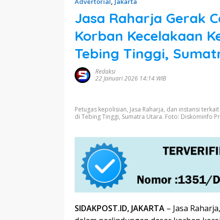
Advertorial
,
Jakarta
Jasa Raharja Gerak C
Korban Kecelakaan Ke
Tebing Tinggi, Sumat
Redaksi
22 Januari 2026 14:14 WIB
Petugas kepolisian, Jasa Raharja, dan instansi terka
di Tebing Tinggi, Sumatra Utara. Foto: Diskominfo Pr
SIDAKPOST.ID, JAKARTA
– Jasa Raharj