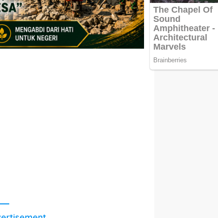
ertisement