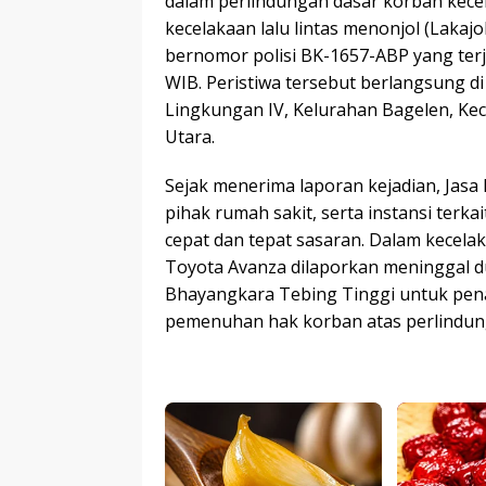
dalam perlindungan dasar korban kecel
kecelakaan lalu lintas menonjol (Lakaj
bernomor polisi BK-1657-ABP yang terja
WIB. Peristiwa tersebut berlangsung di 
Lingkungan IV, Kelurahan Bagelen, Kec
Utara.
Sejak menerima laporan kejadian, Jasa
pihak rumah sakit, serta instansi ter
cepat dan tepat sasaran. Dalam kecel
Toyota Avanza dilaporkan meninggal du
Bhayangkara Tebing Tinggi untuk pena
pemenuhan hak korban atas perlindun