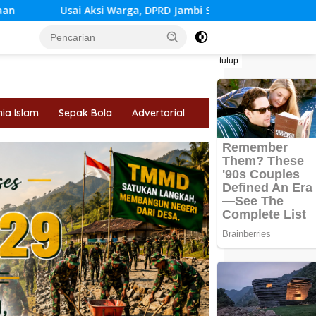
 Warga, DPRD Jambi Siapkan RDP Jalan Simpang Betung–Pintas
tutup
ia Islam
Sepak Bola
Advertorial