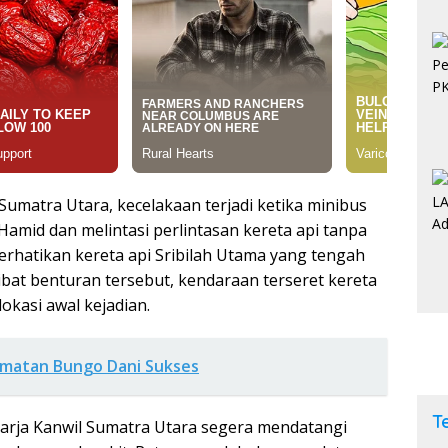
Sumatra Utara, kecelakaan terjadi ketika minibus
 Hamid dan melintasi perlintasan kereta api tanpa
rhatikan kereta api Sribilah Utama yang tengah
kibat benturan tersebut, kendaraan terseret kereta
lokasi awal kejadian.
amatan Bungo Dani Sukses
T
aharja Kanwil Sumatra Utara segera mendatangi