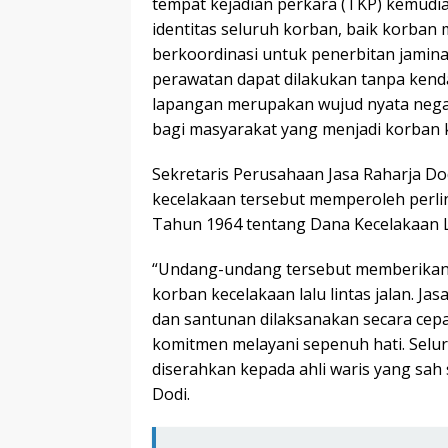
tempat kejadian perkara (TKP) kemudi
identitas seluruh korban, baik korban
berkoordinasi untuk penerbitan jamina
perawatan dapat dilakukan tanpa kenda
lapangan merupakan wujud nyata nega
bagi masyarakat yang menjadi korban ke
Sekretaris Perusahaan Jasa Raharja D
kecelakaan tersebut memperoleh per
Tahun 1964 tentang Dana Kecelakaan La
“Undang-undang tersebut memberikan 
korban kecelakaan lalu lintas jalan. J
dan santunan dilaksanakan secara cepa
komitmen melayani sepenuh hati. Selu
diserahkan kepada ahli waris yang sah s
Dodi.