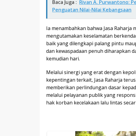
Baca Juga :
Rivan A. Purwantono: P
Penguatan Nilai-Nilai Kebangsaan
Ia menambahkan bahwa Jasa Raharja m
mengutamakan keselamatan berkendara,
baik yang dilengkapi palang pintu mau
dan kewaspadaan penuh diharapkan dap
kemudian hari.
Melalui sinergi yang erat dengan kepo
kepentingan terkait, Jasa Raharja te
memberikan perlindungan dasar kepad
melalui pelayanan publik yang respons
hak korban kecelakaan lalu lintas secar