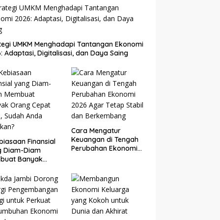
ategi UMKM Menghadapi Tantangan Ekonomi
: Adaptasi, Digitalisasi, dan Daya Saing
Cara Mengatur
Keuangan di Tengah
biasaan Finansial
Perubahan Ekonomi
g Diam-Diam
2026 Agar Tetap
buat Banyak
Stabil dan
g Cepat Kaya,
Berkembang
ah Anda Lakukan?