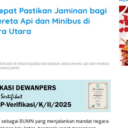
epat Pastikan Jaminan bagi
reta Api dan Minibus di
ra Utara
it berada di lokasi kejadian kecelakaan antara kereta api dan minibus
ovinsi Jambi
a, sebagai BUMN yang menjalankan mandat negara