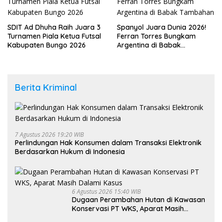
SDIT Ad Dhuha Raih Juara 3
Spanyol Juara Dunia 2026!
Turnamen Piala Ketua Futsal
Ferran Torres Bungkam
Kabupaten Bungo 2026
Argentina di Babak
Tambahan
Berita Kriminal
7 Agustus 2026 19:20 WIB
Perlindungan Hak Konsumen dalam Transaksi Elektronik
Berdasarkan Hukum di Indonesia
6 Agustus 2026 15:40 WIB
Dugaan Perambahan Hutan di Kawasan
Konservasi PT WKS, Aparat Masih
Dalami Kasus