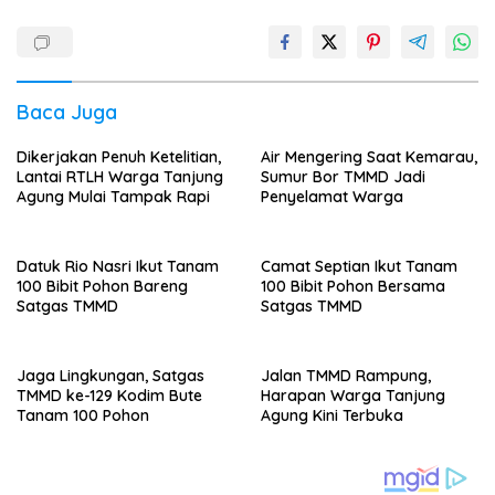
Baca Juga
Dikerjakan Penuh Ketelitian,
Air Mengering Saat Kemarau,
Lantai RTLH Warga Tanjung
Sumur Bor TMMD Jadi
Agung Mulai Tampak Rapi
Penyelamat Warga
Datuk Rio Nasri Ikut Tanam
Camat Septian Ikut Tanam
100 Bibit Pohon Bareng
100 Bibit Pohon Bersama
Satgas TMMD
Satgas TMMD
Jaga Lingkungan, Satgas
Jalan TMMD Rampung,
TMMD ke-129 Kodim Bute
Harapan Warga Tanjung
Tanam 100 Pohon
Agung Kini Terbuka