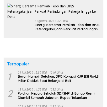
Ketenagakerjaan
6 Agustus 2026 10:23 WIB
Sinergi Bersama Pemkab Tebo dan BPJS
Ketenagakerjaan Perkuat Perlindungan
Pekerja hingga ke Desa
Terpopuler
1
21 Juli 2026 12:39 WIB
1240 Lihat
Buron Hampir Setahun, DPO Korupsi KUR BSI Rp4,8
Miliar Diciduk Saat Bekerja di Bali
2
13 Juli 2026 14:52 WIB
1232 Lihat
Puluhan Kepala Sekolah SD/SMP di Bungo Resmi
Diambil Sumpah Jabatan, Bupati Tekankan
20 Juli 2026 19:27 WIB
1133 Lihat