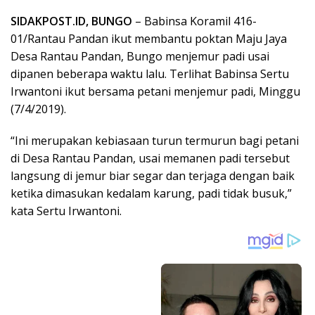
SIDAKPOST.ID, BUNGO
– Babinsa Koramil 416-
01/Rantau Pandan ikut membantu poktan Maju Jaya
Desa Rantau Pandan, Bungo menjemur padi usai
dipanen beberapa waktu lalu. Terlihat Babinsa Sertu
Irwantoni ikut bersama petani menjemur padi, Minggu
(7/4/2019).
“Ini merupakan kebiasaan turun termurun bagi petani
di Desa Rantau Pandan, usai memanen padi tersebut
langsung di jemur biar segar dan terjaga dengan baik
ketika dimasukan kedalam karung, padi tidak busuk,”
kata Sertu Irwantoni.