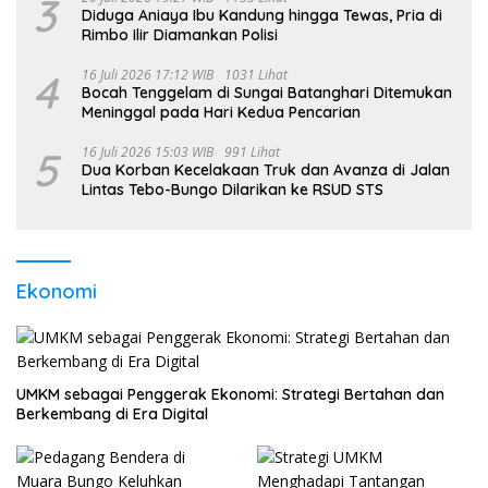
3
Diduga Aniaya Ibu Kandung hingga Tewas, Pria di
Rimbo Ilir Diamankan Polisi
4
16 Juli 2026 17:12 WIB
1031 Lihat
Bocah Tenggelam di Sungai Batanghari Ditemukan
Meninggal pada Hari Kedua Pencarian
5
16 Juli 2026 15:03 WIB
991 Lihat
Dua Korban Kecelakaan Truk dan Avanza di Jalan
Lintas Tebo-Bungo Dilarikan ke RSUD STS
Ekonomi
UMKM sebagai Penggerak Ekonomi: Strategi Bertahan dan
Berkembang di Era Digital