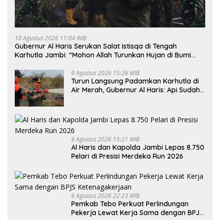
10 Agustus 2026 11:04 WIB
Gubernur Al Haris Serukan Salat Istisqa di Tengah
Karhutla Jambi: “Mohon Allah Turunkan Hujan di Bumi
Jambi”
9 Agustus 2026 15:26 WIB
Turun Langsung Padamkan Karhutla di
Air Merah, Gubernur Al Haris: Api Sudah
3 Hari, Gambut Sulit Dipadamkan
9 Agustus 2026 15:21 WIB
Al Haris dan Kapolda Jambi Lepas 8.750
Pelari di Presisi Merdeka Run 2026
6 Agustus 2026 22:23 WIB
Pemkab Tebo Perkuat Perlindungan
Pekerja Lewat Kerja Sama dengan BPJS