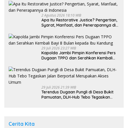
2 Agustus 2026 18:10 WIB
Apa Itu Restorative Justice? Pengertian,
Syarat, Manfaat, dan Penerapannya di
Indonesia
29 Juli 2026 23:27 WIB
Kapolda Jambi Pimpin Konferensi Pers
Dugaan TPPO dan Serahkan Kembali
Bayi 8 Bulan kepada Ibu Kandung
29 Juli 2026 21:39 WIB
Terendus Dugaan Pungli di Desa Bukit
Pamuatan, DLH-Hub Tebo Tegaskan
Jalan Berportal Merupakan Akses
Umum
Cerita Kita