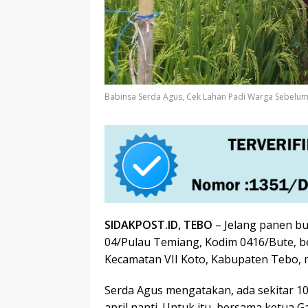
Babinsa Serda Agus, Cek Lahan Padi Warga Sebelu
SIDAKPOST.ID, TEBO
– Jelang panen bul
04/Pulau Temiang, Kodim 0416/Bute, 
Kecamatan VII Koto, Kabupaten Tebo, 
Serda Agus mengatakan, ada sekitar 1
april nanti. Untuk itu, bersama ketua 