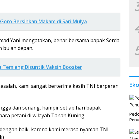
 Goro Bersihkan Makam di Sari Mulya
hmad Yani mengatakan, benar bersama bapak Serda
n bulan depan.
au Temiang Disuntik Vaksin Booster
Ek
a masalah, kami sangat berterima kasih TNI berperan
angga dan senang, hampir setiap hari bapak
Peda
ara petani di wilayah Tanah Kuning.
Penu
a dengan baik, karena kami merasa nyaman TNI
k)