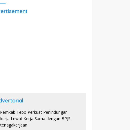
ertisement
dvertorial