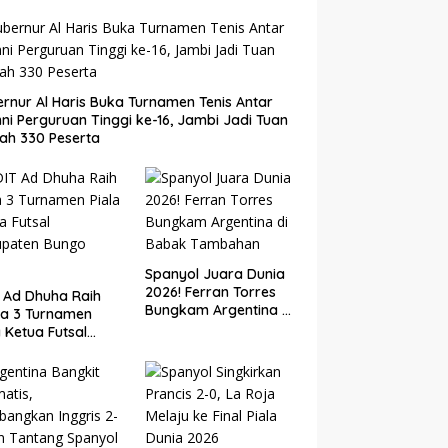
rnur Al Haris Buka Turnamen Tenis Antar
ni Perguruan Tinggi ke-16, Jambi Jadi Tuan
ah 330 Peserta
Spanyol Juara Dunia
2026! Ferran Torres
 Ad Dhuha Raih
Bungkam Argentina di
ra 3 Turnamen
Babak Tambahan
a Ketua Futsal
upaten Bungo
6