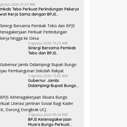
Agustus 2026 22:23 WIB
mkab Tebo Perkuat Perlindungan Pekerja
wat Kerja Sama dengan BPJS
tenagakerjaan
6 Agustus 2026 10:23 WIB
Sinergi Bersama Pemkab
Tebo dan BPJS
Ketenagakerjaan Perkuat
Perlindungan Pekerja
hingga ke Desa
5 Agustus 2026 15:02 WIB
Gubernur Jambi
Didampingi Bupati Bungo
Tinjau Pembangunan
Sekolah Rakyat
5 Agustus 2026 09:34 WIB
BPJS Ketenagakerjaan
Muara Bungo Perkuat