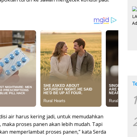
T
1
isi air harus kering jadi, untuk memudahkan
ng, maka proses panen akan lebih mudah. Tapi
 akan memperlambat proses panen,” kata Serda