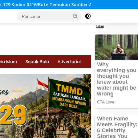
mukan Sumber Air Bersih untuk Warga Tanjung Agung
tutup
ia Islam
Sepak Bola
Advertorial