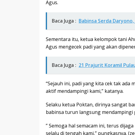
Agus.
Baca Juga :
Babinsa Serda Daryono,
Sementara itu, ketua kelompok tani A
Agus mengecek padi yang akan dipene
Baca Juga :
21 Prajurit Koramil Pul
“Sejauh ini, padi yang kita cek tak ad
aktif mendampingi kami,” katanya.
Selaku ketua Poktan, dirinya sangat b
babinsa turun langsung mendampingi p
” Semoga hal semacam ini, terus dijag
selalu di tengah kami,” pungkasnya. (ze