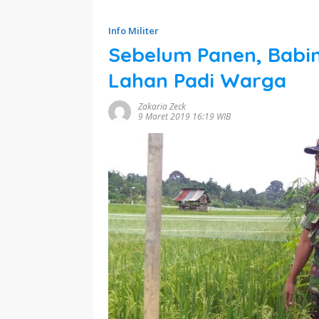
Info Militer
Sebelum Panen, Babin
Lahan Padi Warga
Zakaria Zeck
9 Maret 2019 16:19 WIB