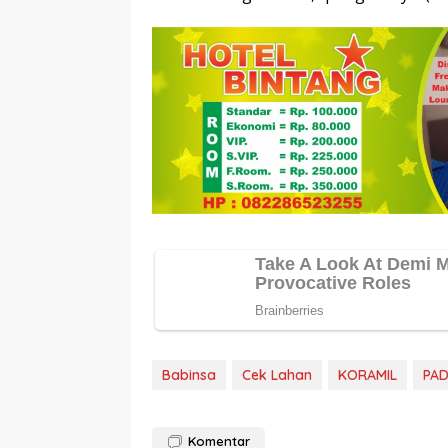
Babinsa
Cek Lahan
KORAMIL
PAD
Komentar