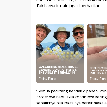
Tak hanya itu, air juga diperhatikan.
“Semua padi tang hendak dipanen, kond
prosesnya nanti. Bila kondisinya keri
sebaliknya bila lokasinya berair maka