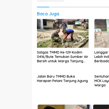
Baca Juga
Satgas TMMD Ke-129 Kodim
Langgar 
0416/Bute Temukan Sumber Air
Lebih In
Bersih untuk Warga Tanjung
Beribad
Agung
Jalan Baru TMMD Buka
Sentuhan
Harapan Petani Tanjung Agung
MCK Lay
Warga