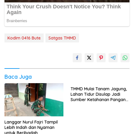
Kodim 0416 Bute
Satgas TMMD
Baca Juga
TMMD Mulai Tanam Jagung,
Lahan Tidur Disulap Jadi
Sumber Ketahanan Pangan
Warga
Langgar Nurul Fajri Tampil
Lebih Indah dan Nyaman
untuk Beribadah