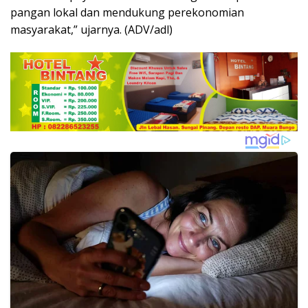
pangan lokal dan mendukung perekonomian
masyarakat,” ujarnya. (ADV/adl)