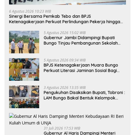
6 Agustus 2026 10:23 WIB
Sinergi Bersama Pemkab Tebo dan BPJS
Ketenagakerjaan Perkuat Perlindungan Pekerja hingga
ke Desa
5 Agustus 2026 15:02 WIB
Gubernur Jambi Didampingi Bupati
Bungo Tinjau Pembangunan Sekolah
Rakyat
5 Agustus 2026 09:34 WIB
BPJS Ketenagakerjaan Muara Bungo
Perkuat Literasi Jaminan Sosial Bagi
Kader PKK, Dorong Dongkrak UCJ
3 Agustus 2026 13:35 WIB
Pengukuhan Disaksikan Bupati, Tobroni :
LAM Bungo Bakal Bentuk Kelompok
Belajar Adat di Tingkat Kecamatan
31 Juli 2026 17:53 WIB
Gubernur Al Haris Dampingi Menteri