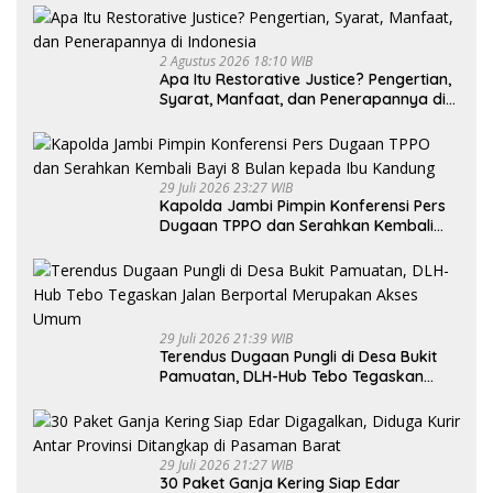
2 Agustus 2026 18:10 WIB
Apa Itu Restorative Justice? Pengertian,
Syarat, Manfaat, dan Penerapannya di
Indonesia
29 Juli 2026 23:27 WIB
Kapolda Jambi Pimpin Konferensi Pers
Dugaan TPPO dan Serahkan Kembali
Bayi 8 Bulan kepada Ibu Kandung
29 Juli 2026 21:39 WIB
Terendus Dugaan Pungli di Desa Bukit
Pamuatan, DLH-Hub Tebo Tegaskan
Jalan Berportal Merupakan Akses
Umum
29 Juli 2026 21:27 WIB
30 Paket Ganja Kering Siap Edar