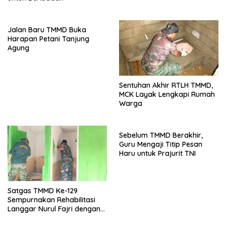
Jalan Baru TMMD Buka
Harapan Petani Tanjung
Agung
Sentuhan Akhir RTLH TMMD,
MCK Layak Lengkapi Rumah
Warga
Sebelum TMMD Berakhir,
Guru Mengaji Titip Pesan
Haru untuk Prajurit TNI
Satgas TMMD Ke-129
Sempurnakan Rehabilitasi
Langgar Nurul Fajri dengan
Pengecatan MCK