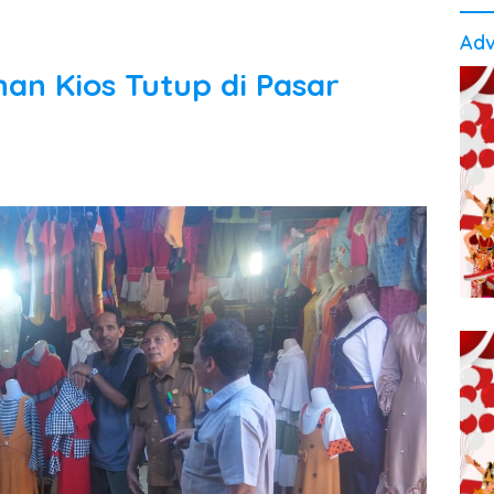
Adv
han Kios Tutup di Pasar