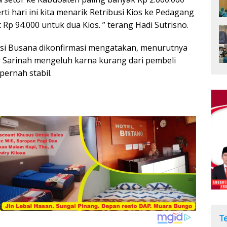
ti hari ini kita menarik Retribusi Kios ke Pedagang
Rp 94.000 untuk dua Kios. ” terang Hadi Sutrisno.
Yosi Busana dikonfirmasi mengatakan, menurutnya
r Sarinah mengeluh karna kurang dari pembeli
pernah stabil.
T