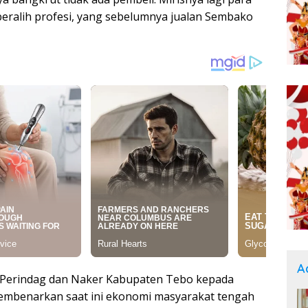
eralih profesi, yang sebelumnya jualan Sembako
A
as Perindag dan Naker Kabupaten Tebo kepada
embenarkan saat ini ekonomi masyarakat tengah