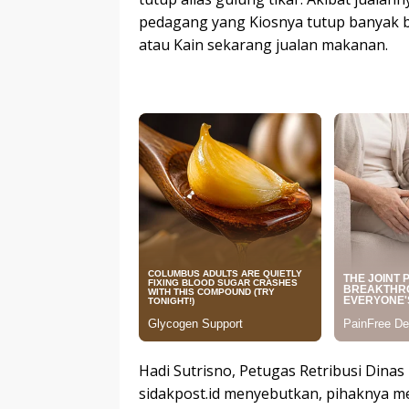
pedagang yang Kiosnya tutup banyak b
atau Kain sekarang jualan makanan.
Hadi Sutrisno, Petugas Retribusi Din
sidakpost.id menyebutkan, pihaknya m