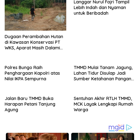
Langgar Nurul Fajri Tampil
Lebih Indah dan Nyaman
untuk Beribadah
Dugaan Perambahan Hutan
di Kawasan Konservasi PT
WKS, Aparat Masih Dalami
Kasus
Polres Bungo Raih
TMMD Mulai Tanam Jagung,
Penghargaan Kapolri atas
Lahan Tidur Disulap Jadi
Nilai IKPA Sempurna
Sumber Ketahanan Pangan
Warga
Jalan Baru TMMD Buka
Sentuhan Akhir RTLH TMMD,
Harapan Petani Tanjung
MCK Layak Lengkapi Rumah
Agung
Warga