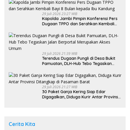
29 Juli 2026 23:27 WIB
Kapolda Jambi Pimpin Konferensi Pers
Dugaan TPPO dan Serahkan Kembali
Bayi 8 Bulan kepada Ibu Kandung
29 Juli 2026 21:39 WIB
Terendus Dugaan Pungli di Desa Bukit
Pamuatan, DLH-Hub Tebo Tegaskan
Jalan Berportal Merupakan Akses
Umum
29 Juli 2026 21:27 WIB
30 Paket Ganja Kering Siap Edar
Digagalkan, Diduga Kurir Antar Provinsi
Ditangkap di Pasaman Barat
Cerita Kita