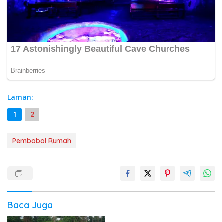
Laman:
1
2
Pembobol Rumah
Baca Juga