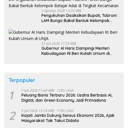
3 Agustus 2026 13:35 WIB
Pengukuhan Disaksikan Bupati, Tobroni :
LAM Bungo Bakal Bentuk Kelompok
Belajar Adat di Tingkat Kecamatan
31 Juli 2026 17:53 WIB
Gubernur Al Haris Dampingi Menteri
Kebudayaan RI Beri Kuliah Umum di
UNJA
Terpopuler
1
7 Juli 2026 11:44 WIB
1205 Lihat
Peluang Bisnis Terbaru 2026: Usaha Berbasis AI,
Digital, dan Green Economy Jadi Primadona
2
9 Juli 2026 12:18 WIB
1195 Lihat
Kajati Jambi Dukung Sensus Ekonomi 2026, Ajak
Masyarakat Tak Takut Didata