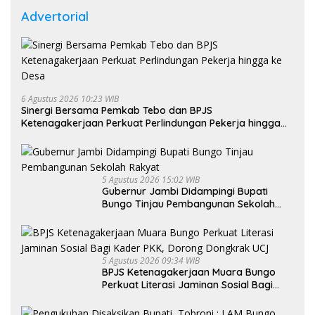
Advertorial
6 Agustus 2026 10:23 WIB
Sinergi Bersama Pemkab Tebo dan BPJS
Ketenagakerjaan Perkuat Perlindungan Pekerja hingga
ke Desa
5 Agustus 2026 15:02 WIB
Gubernur Jambi Didampingi Bupati
Bungo Tinjau Pembangunan Sekolah
Rakyat
5 Agustus 2026 09:34 WIB
BPJS Ketenagakerjaan Muara Bungo
Perkuat Literasi Jaminan Sosial Bagi
Kader PKK, Dorong Dongkrak UCJ