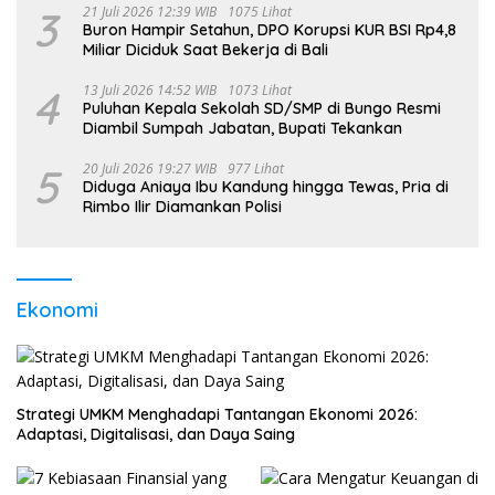
3
21 Juli 2026 12:39 WIB
1075 Lihat
Buron Hampir Setahun, DPO Korupsi KUR BSI Rp4,8
Miliar Diciduk Saat Bekerja di Bali
4
13 Juli 2026 14:52 WIB
1073 Lihat
Puluhan Kepala Sekolah SD/SMP di Bungo Resmi
Diambil Sumpah Jabatan, Bupati Tekankan
5
20 Juli 2026 19:27 WIB
977 Lihat
Diduga Aniaya Ibu Kandung hingga Tewas, Pria di
Rimbo Ilir Diamankan Polisi
Ekonomi
Strategi UMKM Menghadapi Tantangan Ekonomi 2026:
Adaptasi, Digitalisasi, dan Daya Saing