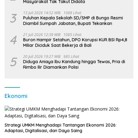
Masyarakat Tak Takut Didata
3
13 Juli 2026 14:52 WIB
1088 Lihat
Puluhan Kepala Sekolah SD/SMP di Bungo Resmi
Diambil Sumpah Jabatan, Bupati Tekankan
4
21 Juli 2026 12:39 WIB
1085 Lihat
Buron Hampir Setahun, DPO Korupsi KUR BSI Rp4,8
Miliar Diciduk Saat Bekerja di Bali
5
20 Juli 2026 19:27 WIB
985 Lihat
Diduga Aniaya Ibu Kandung hingga Tewas, Pria di
Rimbo Ilir Diamankan Polisi
Ekonomi
Strategi UMKM Menghadapi Tantangan Ekonomi 2026:
Adaptasi, Digitalisasi, dan Daya Saing