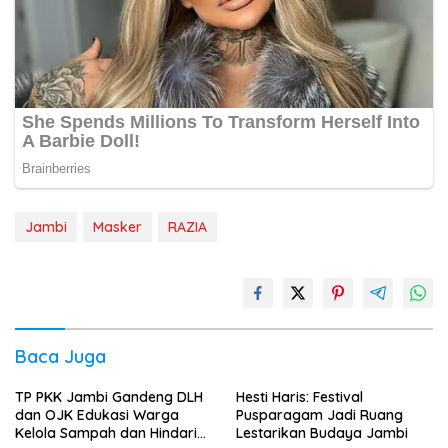
Jambi
Masker
RAZIA
Baca Juga
TP PKK Jambi Gandeng DLH
Hesti Haris: Festival
dan OJK Edukasi Warga
Pusparagam Jadi Ruang
Kelola Sampah dan Hindari
Lestarikan Budaya Jambi