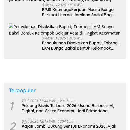
5 Agustus 2026 09:34 WIB
BPJS Ketenagakerjaan Muara Bungo
Perkuat Literasi Jaminan Sosial Bagi
Kader PKK, Dorong Dongkrak UCJ
3 Agustus 2026 13:35 WIB
Pengukuhan Disaksikan Bupati, Tobroni :
LAM Bungo Bakal Bentuk Kelompok
Belajar Adat di Tingkat Kecamatan
Terpopuler
1
7 Juli 2026 11:44 WIB
1231 Lihat
Peluang Bisnis Terbaru 2026: Usaha Berbasis AI,
Digital, dan Green Economy Jadi Primadona
2
9 Juli 2026 12:18 WIB
1204 Lihat
Kajati Jambi Dukung Sensus Ekonomi 2026, Ajak