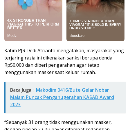
Katim PJR Dedi Afrianto mengatakan, masyarakat yang
terjaring razia ini dikenakan sanksi berupa denda
Rp50.000 dan diberi pengarahan agar tetap
menggunakan masker saat keluar rumah.
Baca Juga :
Makodim 0416/Bute Gelar Nobar
Malam Puncak Penganugerahan KASAD Award
2023
“Sebanyak 31 orang tidak menggunakan masker,
dengan rincian 22 itu bayar ditempat sedangkan