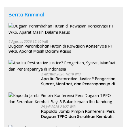
Berita Kriminal
6 Agustus 2026 15:40 WIB
Dugaan Perambahan Hutan di Kawasan Konservasi PT
WKS, Aparat Masih Dalami Kasus
2 Agustus 2026 18:10 WIB
Apa Itu Restorative Justice? Pengertian,
Syarat, Manfaat, dan Penerapannya di
Indonesia
29 Juli 2026 23:27 WIB
Kapolda Jambi Pimpin Konferensi Pers
Dugaan TPPO dan Serahkan Kembali
Bayi 8 Bulan kepada Ibu Kandung