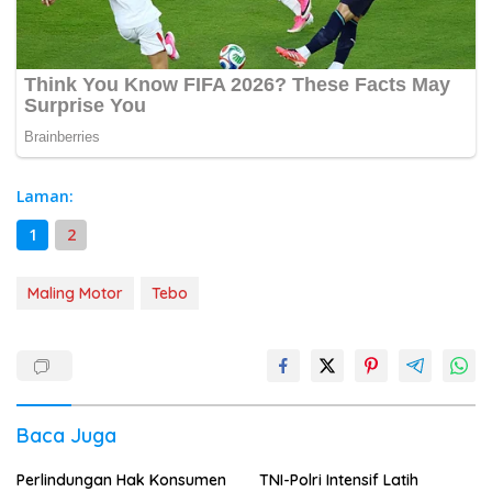
Laman:
1
2
Maling Motor
Tebo
Baca Juga
Perlindungan Hak Konsumen
TNI-Polri Intensif Latih