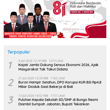
Terpopuler
1
9 Juli 2026 12:18 WIB
1273 Lihat
Kajati Jambi Dukung Sensus Ekonomi 2026, Ajak
Masyarakat Tak Takut Didata
2
21 Juli 2026 12:39 WIB
1162 Lihat
Buron Hampir Setahun, DPO Korupsi KUR BSI Rp4,8
Miliar Diciduk Saat Bekerja di Bali
3
13 Juli 2026 14:52 WIB
1151 Lihat
Puluhan Kepala Sekolah SD/SMP di Bungo Resmi
Diambil Sumpah Jabatan, Bupati Tekankan