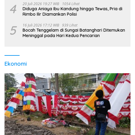
4
20 Juli 2026 19:27 WIB
1054 Lihat
Diduga Aniaya Ibu Kandung hingga Tewas, Pria di
Rimbo Ilir Diamankan Polisi
5
16 Juli 2026 17:12 WIB
939 Lihat
Bocah Tenggelam di Sungai Batanghari Ditemukan
Meninggal pada Hari Kedua Pencarian
Ekonomi