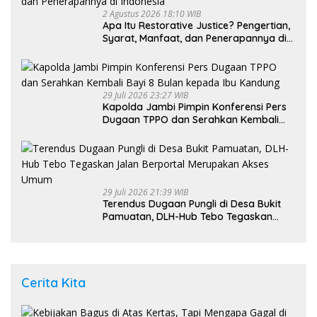
2 Agustus 2026 18:10 WIB
Apa Itu Restorative Justice? Pengertian,
Syarat, Manfaat, dan Penerapannya di
Indonesia
29 Juli 2026 23:27 WIB
Kapolda Jambi Pimpin Konferensi Pers
Dugaan TPPO dan Serahkan Kembali
Bayi 8 Bulan kepada Ibu Kandung
29 Juli 2026 21:39 WIB
Terendus Dugaan Pungli di Desa Bukit
Pamuatan, DLH-Hub Tebo Tegaskan
Jalan Berportal Merupakan Akses
Umum
Cerita Kita