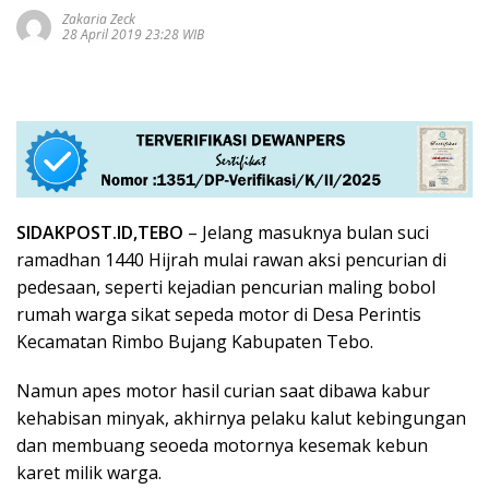
Zakaria Zeck
28 April 2019 23:28 WIB
SIDAKPOST.ID,TEBO
– Jelang masuknya bulan suci
ramadhan 1440 Hijrah mulai rawan aksi pencurian di
pedesaan, seperti kejadian pencurian maling bobol
rumah warga sikat sepeda motor di Desa Perintis
Kecamatan Rimbo Bujang Kabupaten Tebo.
Namun apes motor hasil curian saat dibawa kabur
kehabisan minyak, akhirnya pelaku kalut kebingungan
dan membuang seoeda motornya kesemak kebun
karet milik warga.