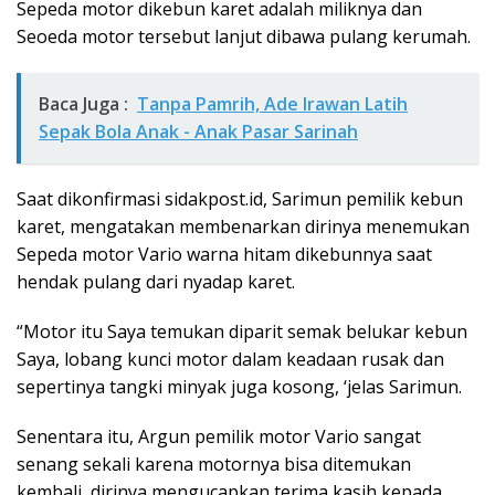
Sepeda motor dikebun karet adalah miliknya dan
Seoeda motor tersebut lanjut dibawa pulang kerumah.
Baca Juga :
Tanpa Pamrih, Ade Irawan Latih
Sepak Bola Anak - Anak Pasar Sarinah
Saat dikonfirmasi sidakpost.id, Sarimun pemilik kebun
karet, mengatakan membenarkan dirinya menemukan
Sepeda motor Vario warna hitam dikebunnya saat
hendak pulang dari nyadap karet.
“Motor itu Saya temukan diparit semak belukar kebun
Saya, lobang kunci motor dalam keadaan rusak dan
sepertinya tangki minyak juga kosong, ‘jelas Sarimun.
Senentara itu, Argun pemilik motor Vario sangat
senang sekali karena motornya bisa ditemukan
kembali, dirinya mengucapkan terima kasih kepada