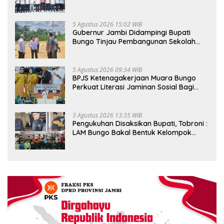
Pekerja hingga ke Desa
5 Agustus 2026 15:02 WIB
Gubernur Jambi Didampingi Bupati
Bungo Tinjau Pembangunan Sekolah
Rakyat
5 Agustus 2026 09:34 WIB
BPJS Ketenagakerjaan Muara Bungo
Perkuat Literasi Jaminan Sosial Bagi
Kader PKK, Dorong Dongkrak UCJ
3 Agustus 2026 13:35 WIB
Pengukuhan Disaksikan Bupati, Tobroni :
LAM Bungo Bakal Bentuk Kelompok
Belajar Adat di Tingkat Kecamatan